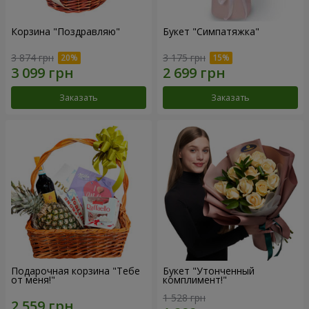
Корзина "Поздравляю"
Букет "Симпатяжка"
3 874 грн
3 175 грн
Заказать
Заказать
Подарочная корзина "Тебе
Букет "Утонченный
от меня!"
комплимент!"
1 528 грн