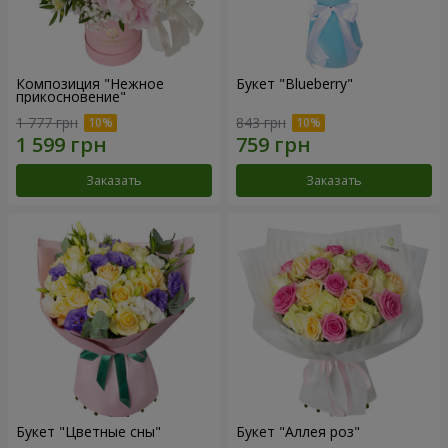
Композиция "Нежное
Букет "Blueberry"
прикосновение"
1 777 грн
843 грн
Заказать
Заказать
Букет "Цветные сны"
Букет "Аллея роз"