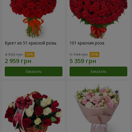
Букет из 51 красной розы
101 красная роза
4 932 грн
9 744 грн
Заказать
Заказать