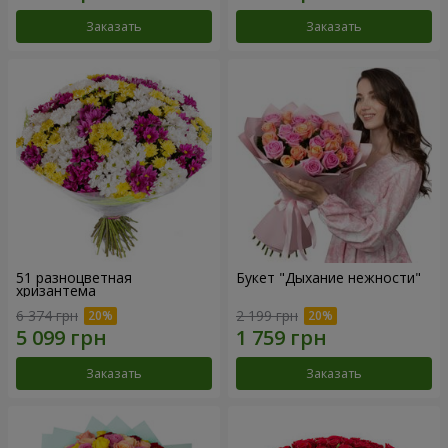
Заказать
Заказать
51 разноцветная
Букет "Дыхание нежности"
хризантема
6 374 грн
2 199 грн
Заказать
Заказать