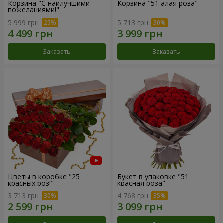
Корзина "С наилучшими
Корзина "51 алая роза"
пожеланиями!"
5 999 грн
5 713 грн
Заказать
Заказать
Цветы в коробке "25
Букет в упаковке "51
красных роз!"
красная роза"
3 713 грн
4 768 грн