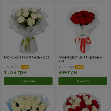
Монобукет из 9 белых роз
Монобукет из 11 красных
роз
1 510 грн
1 249 грн
Заказать
Заказать