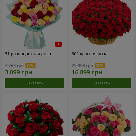
51 разноцветная роза
301 красная роза
4 768 грн
25 998 грн
Заказать
Заказать