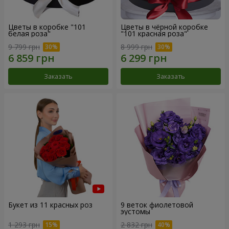
Цветы в коробке "101
Цветы в чёрной коробке
белая роза"
"101 красная роза"
9 799 грн
8 999 грн
Заказать
Заказать
Букет из 11 красных роз
9 веток фиолетовой
эустомы
1 293 грн
2 832 грн