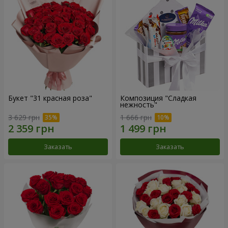
Букет "31 красная роза"
Композиция "Сладкая
нежность"
3 629 грн
1 666 грн
Заказать
Заказать