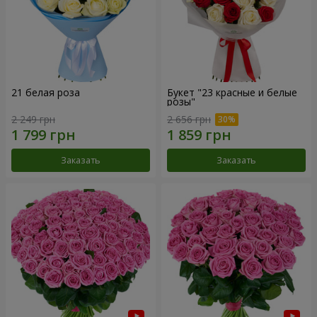
21 белая роза
Букет "23 красные и белые
розы"
2 249 грн
2 656 грн
Заказать
Заказать