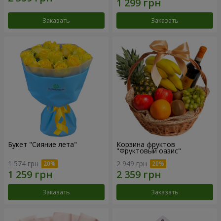
Заказать
Заказать
Букет "Сияние лета"
Корзина фруктов
"Фруктовый оазис"
1 574 грн
2 949 грн
Заказать
Заказать