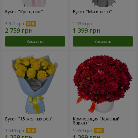
Букет "Крещатик"
Букет "Мы и лето"
3 941 грн
1 554 грн
Заказать
Заказать
Букет "15 желтых роз"
Композиция "Красный
бархат"
1 510 грн
1 554 грн