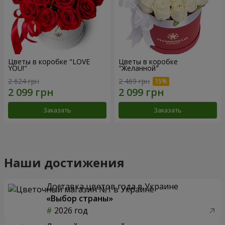
Цветы в коробке "LOVE
Цветы в коробке
YOU!"
"Желанной"
2 624 грн
2 469 грн
Заказать
Заказать
Наши достижения
Доставка цветов года в Украине
«Выбор страны»
2026 год