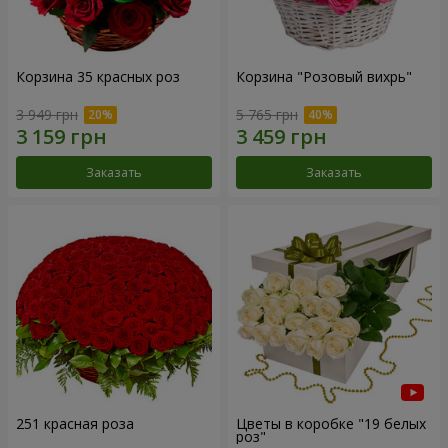
Корзина 35 красных роз
Корзина "Розовый вихрь"
3 949 грн
5 765 грн
Заказать
Заказать
251 красная роза
Цветы в коробке "19 белых
роз"