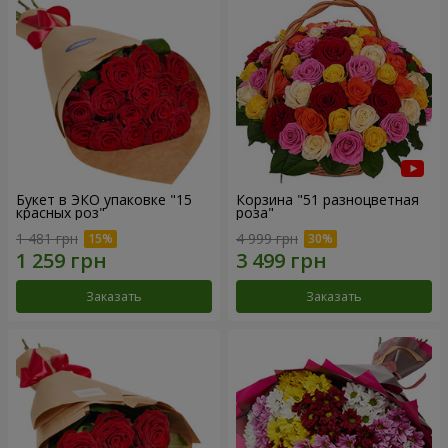
Букет в ЭКО упаковке "15
Корзина "51 разноцветная
красных роз"
роза"
1 481 грн
4 999 грн
Заказать
Заказать