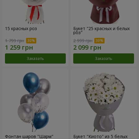
15 красных роз
Букет "25 красных и белых
роз"
1 799 грн
2 999 грн
Заказать
Заказать
Фонтан шаров "Шарм"
Букет "Киото" из 5 белых