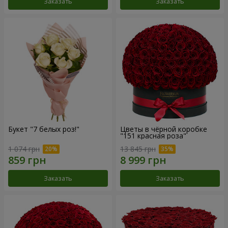
Заказать
Заказать
Букет "7 белых роз!"
Цветы в чёрной коробке
"151 красная роза"
1 074 грн
13 845 грн
Заказать
Заказать