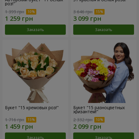
роз!"
1 399 грн
3 646 грн
Заказать
Заказать
Букет "15 кремовых роз!"
Букет "15 разноцветных
хризантем!"
1 716 грн
2 332 грн
Заказать
Заказать