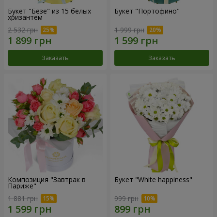
Букет "Безе" из 15 белых
Букет "Портофино"
хризантем
2 532 грн
1 999 грн
Заказать
Заказать
Композиция "Завтрак в
Букет "White happiness"
Париже"
1 881 грн
999 грн