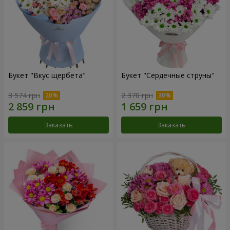
Букет "Вкус щербета"
Букет "Сердечные струны"
3 574 грн
2 370 грн
Заказать
Заказать