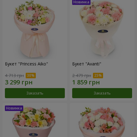
Букет "Princess Aiko"
Букет "Avanti"
4 713 грн
2 479 грн
Заказать
Заказать