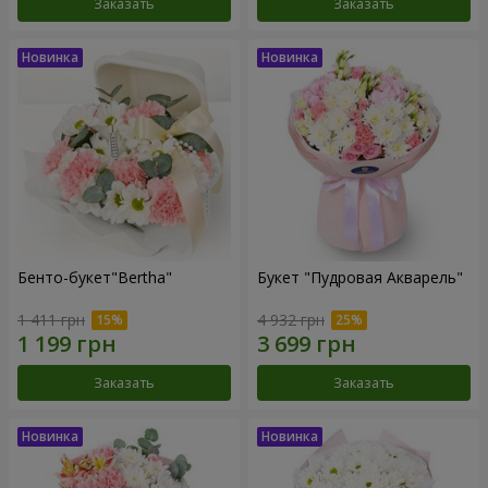
Заказать
Заказать
Бенто-букет"Bertha"
Букет "Пудровая Акварель"
1 411 грн
4 932 грн
Заказать
Заказать