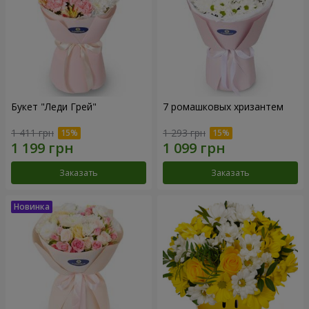
Букет "Леди Грей"
7 ромашковых хризантем
1 411 грн
1 293 грн
Заказать
Заказать