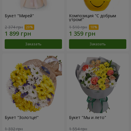
Букет "Мирей"
Композиция "С добрым
утром!"
2 374 грн
1 510 грн
Заказать
Заказать
Букет "Золотце!"
Букет "Мы и лето"
1 332 грн
1 554 грн