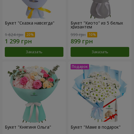
Букет "Сказка навсегда"
Букет "Киото" из 5 белых
хризантем
1 624 грн
999 грн
Заказать
Заказать
Букет "Княгиня Ольга"
Букет "Маме в подарок"