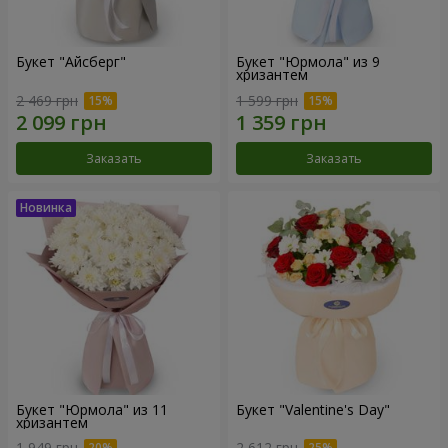
Букет "Айсберг"
Букет "Юрмола" из 9
хризантем
2 469 грн
1 599 грн
Заказать
Заказать
Букет "Юрмола" из 11
Букет "Valentine's Day"
хризантем
1 949 грн
2 612 грн