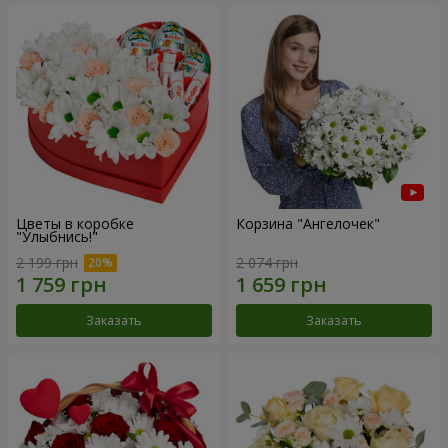
Цветы в коробке
Корзина "Ангелочек"
"Улыбнись!"
2 199 грн
2 074 грн
Заказать
Заказать