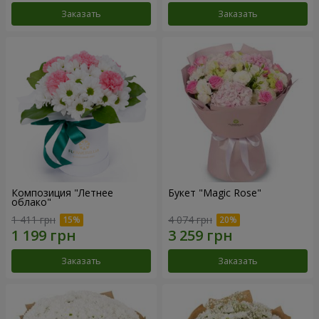
Заказать
Заказать
Композиция "Летнее
Букет "Magic Rose"
облако"
1 411 грн
4 074 грн
Заказать
Заказать