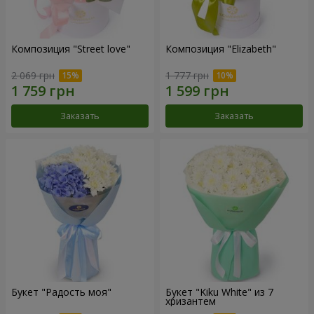
Композиция "Street love"
Композиция "Elizabeth"
2 069 грн
1 777 грн
Заказать
Заказать
Букет "Радость моя"
Букет "Kiku White" из 7
хризантем