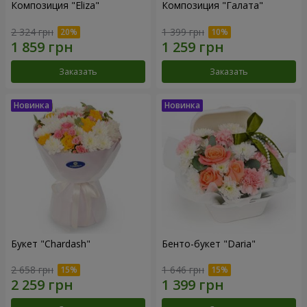
Композиция "Eliza"
Композиция "Галата"
2 324 грн
1 399 грн
Заказать
Заказать
Букет "Chardash"
Бенто-букет "Daria"
2 658 грн
1 646 грн