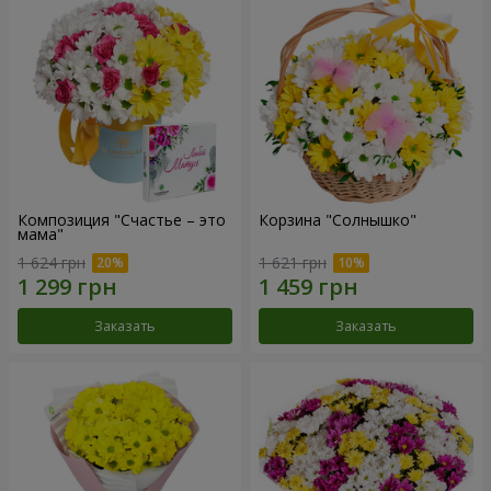
Композиция "Счастье – это
Корзина "Солнышко"
мама"
1 624 грн
1 621 грн
Заказать
Заказать