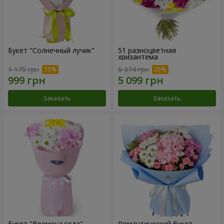
Букет "Солнечный лучик"
51 разноцветная
хризантема
1 175 грн
6 374 грн
Заказать
Заказать
Букет "Времена года"
Романтический букет