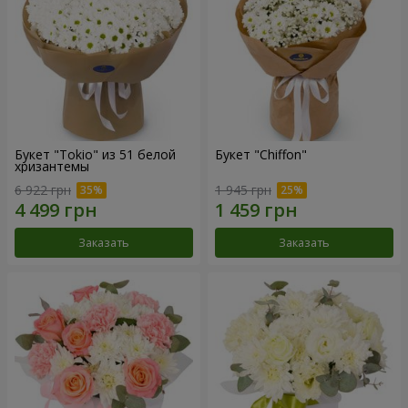
Букет "Tokio" из 51 белой
Букет "Chiffon"
хризантемы
6 922 грн
1 945 грн
Заказать
Заказать