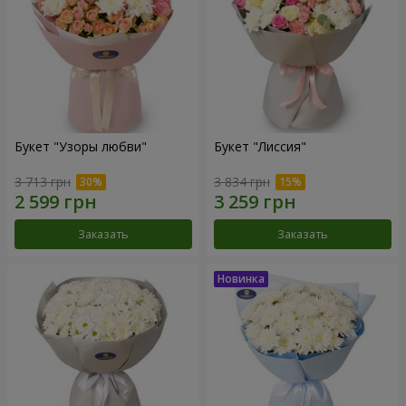
Букет "Узоры любви"
Букет "Лиссия"
3 713 грн
3 834 грн
Заказать
Заказать