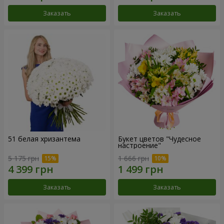
Заказать
Заказать
51 белая хризантема
Букет цветов "Чудесное
настроение"
5 175 грн
1 666 грн
Заказать
Заказать