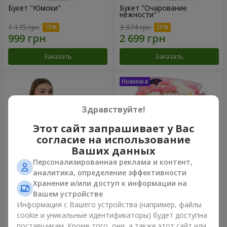
Букет "Юмоки"
Букет "Очарование
нежности"
1 175 грн
3 374 грн
Заказать
Заказать
Здравствуйте!
Этот сайт запрашивает у Вас
согласие на использование
Ваших данных
Персонализированная реклама и контент,
аналитика, определение эффективности
Хранение и/или доступ к информации на
Композиция "Белоснежная
Букет "Sentiment"
гармония"
Вашем устройстве
2 879 грн
1 528 грн
Информация с Вашего устройства (например, файлы
cookie и уникальные идентификаторы) будет доступна
поставщикам. Кроме того, они, а также этот сайт или