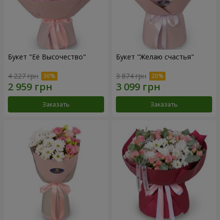
Букет "Её Высочество"
Букет "Желаю счастья"
4 227 грн
3 874 грн
Заказать
Заказать