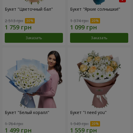
Букет "Цветочный бал"
Букет "Яркие солнышки!"
2 513 грн
1 374 грн
Заказать
Заказать
Букет "Белый коралл"
Букет "I need you"
1 764 грн
1 949 грн