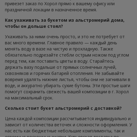
привезет заказ по Хорол прямо к вашему офису или
праздничной локации в назначенное время.
Как ухаживать за букетом из альстромерий дома,
чтобы он дольше стоял?
Ухаживать за ними очень просто, и это не потребует от
вас много времени. Главное правило — каждый день
менять воду в вазе на чистую и прохладную. Также
обязательно подрезайте стебли острым ножом под углом
перед тем, как поставить цветы в воду. Старайтесь
держать вазу подальше от прямых солнечных лучей,
сквозняков и горячих батарей отопления. Не забывайте
вовремя удалять нижние листья, чтобы они не загнивали в
воде, и аккуратно убирать сухие бутоны. Эти простые шаги
помогут сохранить свежесть вашей композиции в г. Хорол
на максимальный срок.
Сколько стоит букет альстромерий с доставкой?
Цена каждой композиции рассчитывается индивидуально и
зависит от количества веточек и сложности оформления. У
нас есть как бюджетные небольшие комплименты, так и
огромные роскошные охапки. Курьерская доставка по