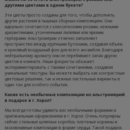
другими цветами в одном букете?
Эти цветы просто созданы для того, чтобы дополнять
другие растения в пышных сборных композициях. Они
идеально сочетаются с классическими розами, нежными
хризантемами, утонченными лилиями или яркими
герберами. Альстромерии отлично заполняют
пространство между крупными бутонами, создавая объем
и красивый воздушный фон для всего ансамбля. Благодаря
нейтральному аромату они не перебивают запах других
цветов в комнате. Наши флористы обожают
экспериментировать с такими сочетаниями, создавая
уникальные текстуры. Вы можете выбрать как контрастные
цветовые решения, так и нежные пастельные варианты в
один тон для особого события.
Какие есть необычные композиции из альстромерий
в подарок в г. Хорол?
Мы всегда готовы удивить вас необычными формами и
оригинальным оформлением в г. Хорол. Очень популярны
сейчас стильные шляпные коробки, плетеные корзины и
эксклюзивные композиции в форме сердца. Такой подарок