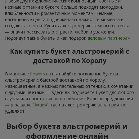
любых других флористических композиций. Светлые и
нежные оттенки в букете больше подходят молодёжи,
влюблённости и романтичным моментам. Тёмные,
насыщенные цвета подчёркивают важность момента и
создают акценты. Купить альстромерию тёмного оттенка
— значит рассказать о страсти, любви и уважении.
Подойдут такие букеты и как подарок
деловым партнёрам
.
Как купить букет альстромерий с
доставкой по Хоролу
В магазине
flowers.ua
вы найдёте роскошные букеты
альстромерии с быстрой доставкой по Хоролу.
Разноцветные, в нежных пастельных оттенках, в сочетании
с другими цветами — здесь вы подберёте букет для любого
случая или просто как знак внимания. Больше предложений
— в разделе
“Акции”
, где на альстромерию цена приятно
удивляет.
Выбор букета альстромерий и
оформление онлайн