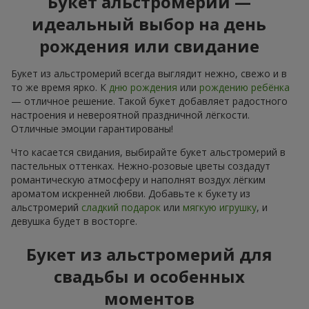
Букет альстромерий —
идеальный выбор на день
рождения или свидание
Букет из альстромерий всегда выглядит нежно, свежо и в
то же время ярко. К
дню рождения
или
рождению ребёнка
— отличное решение. Такой букет добавляет радостного
настроения и невероятной праздничной лёгкости.
Отличные эмоции гарантированы!
Что касается свидания, выбирайте букет альстромерий в
пастельных оттенках. Нежно-розовые цветы создадут
романтическую атмосферу и наполнят воздух лёгким
ароматом искренней любви. Добавьте к букету из
альстромерий
сладкий подарок
или
мягкую игрушку
, и
девушка будет в восторге.
Букет из альстромерий для
свадьбы и особенных
моментов