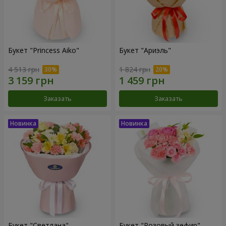
Букет "Princess Aiko"
Букет "Ариэль"
4 513 грн
1 824 грн
Заказать
Заказать
Букет "Светлана"
Букет "Розовый зефир"