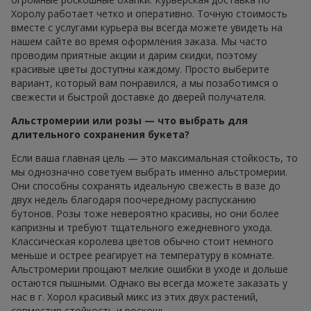
Хоролу работает четко и оперативно. Точную стоимость
вместе с услугами курьера вы всегда можете увидеть на
нашем сайте во время оформления заказа. Мы часто
проводим приятные акции и дарим скидки, поэтому
красивые цветы доступны каждому. Просто выберите
вариант, который вам понравился, а мы позаботимся о
свежести и быстрой доставке до дверей получателя.
Альстромерии или розы — что выбрать для
длительного сохранения букета?
Если ваша главная цель — это максимальная стойкость, то
мы однозначно советуем выбрать именно альстромерии.
Они способны сохранять идеальную свежесть в вазе до
двух недель благодаря поочередному распусканию
бутонов. Розы тоже невероятно красивы, но они более
капризны и требуют тщательного ежедневного ухода.
Классическая королева цветов обычно стоит немного
меньше и острее реагирует на температуру в комнате.
Альстромерии прощают мелкие ошибки в уходе и дольше
остаются пышными. Однако вы всегда можете заказать у
нас в г. Хорол красивый микс из этих двух растений,
совместив стойкость и роскошь.