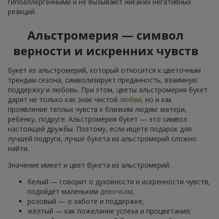
гипоаллергенными и не вызывают никаких негативных
реакций.
Альстромерия — символ
верности и искренних чувств
Букет из альстромерий, который относится к цветочным
трендам сезона, символизирует преданность, взаимную
поддержку и любовь. При этом, цветы альстромерия букет
дарят не только как знак чистой
любви
, но и как
проявление теплых чувств к близким людям: матери,
ребёнку, подруге. Альстромерия букет — это символ
настоящей дружбы. Поэтому, если ищете подарок для
лучшей подруги, лучше букета из альстромерий сложно
найти.
Значение имеет и цвет букета из альстромерий:
белый — говорит о духовности и искренности чувств,
подойдёт маленьким
девочкам
;
розовый — о заботе и поддержке;
жёлтый — как пожелание успеха и процветания;