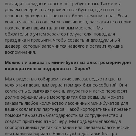
выглядит солидно и совсем не требует вазы. Также мы
делаем невероятные градиентные букеты, где оттенки
плавно переходят от светлых к более темным тонаг. Если
хочется чего-то совсем эксклюзивного, расскажите о своих
пожеланиях нашим талантливым мастераг. Мы
обязательно учтем характер получателя, повод для
праздника и привычки, чтобы создать индивидуальный
шедевр, который запомнится надолго и оставит лучшие
воспоминания.
Можно ли заказать мини-букет из альстромерии для
корпоративных подарков в г. Хорол?
Мы с радостью собираем такие заказы, ведь эти цветы
являются идеальным вариантом для бизнес-событий. Они
компактные, выглядят очень аккуратно и легко переносят
долгие официальные мероприятия без воды. Вы можете
заказать любое количество лаконичных мини-букетов для
ваших коллег или партнеров. Такой корпоративный презент
поможет выразить благодарность за сотрудничество и
создаст приятную атмосферу. Мы подберем упаковку в
корпоративных цветах компании или сделаем классический
нейтральный вариант. Наша служба доставки быстро