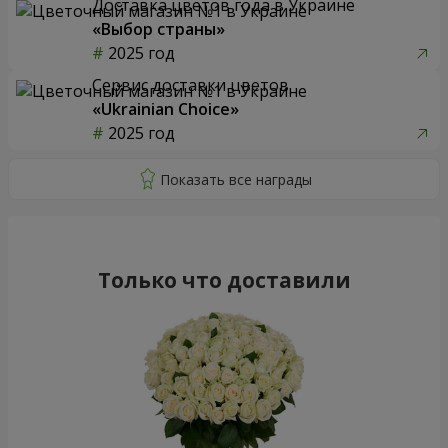
Доставка цветов года в Украине
«Выбор страны»
2025 год
Сервис доставки цветов
«Ukrainian Choice»
2025 год
Только что доставили