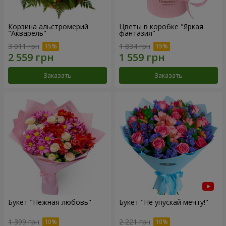
Корзина альстромерий
Цветы в коробке "Яркая
"Акварель"
фантазия"
3 011 грн
1 834 грн
Заказать
Заказать
Букет "Нежная любовь"
Букет "Не упускай мечту!"
1 399 грн
2 221 грн