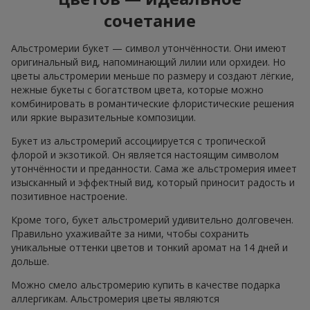
сочетание
Альстромерии букет — символ утончённости. Они имеют
оригинальный вид, напоминающий лилии или орхидеи. Но
цветы альстромерии меньше по размеру и создают лёгкие,
нежные букеты с богатством цвета, которые можно
комбинировать в романтические флористические решения
или яркие выразительные композиции.
Букет из альстромерий ассоциируется с тропической
флорой и экзотикой. Он является настоящим символом
утончённости и преданности. Сама же альстромерия имеет
изысканный и эффектный вид, который приносит радость и
позитивное настроение.
Кроме того, букет альстромерий удивительно долговечен.
Правильно ухаживайте за ними, чтобы сохранить
уникальные оттенки цветов и тонкий аромат на 14 дней и
дольше.
Можно смело альстромерию купить в качестве подарка
аллергикам. Альстромерия цветы являются