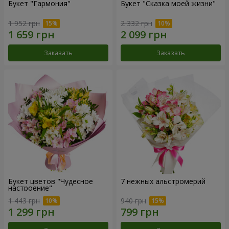
Букет "Гармония"
Букет "Сказка моей жизни"
1 952 грн
2 332 грн
Заказать
Заказать
Букет цветов "Чудесное
7 нежных альстромерий
настроение"
1 443 грн
940 грн