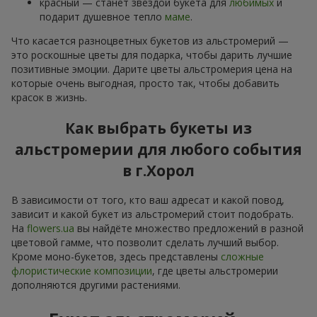
красный — станет звездой букета для
любимых
и
подарит душевное тепло
маме
.
Что касается разноцветных букетов из альстромерий —
это роскошные цветы для подарка, чтобы дарить лучшие
позитивные эмоции. Дарите цветы альстромерия цена на
которые очень выгодная, просто так, чтобы добавить
красок в жизнь.
Как выбрать букеты из
альстромерии для любого события
в г.Хорол
В зависимости от того, кто ваш адресат и какой повод,
зависит и какой букет из альстромерий стоит подобрать.
На
flowers.ua
вы найдёте множество предложений в разной
цветовой гамме, что позволит сделать лучший выбор.
Кроме моно-букетов, здесь представлены
сложные
флористические композиции
, где цветы альстромерии
дополняются другими растениями.