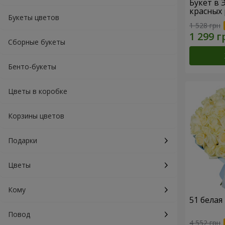
Букет в 
красных 
Букеты цветов
1 528 грн
Сборные букеты
Бенто-букеты
Цветы в коробке
Корзины цветов
Подарки
Цветы
Кому
51 белая
Повод
4 552 грн