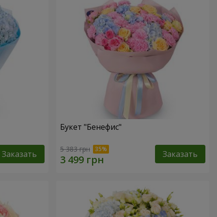
Букет "Бенефис"
5 383 грн
Заказать
Заказать