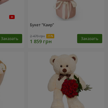
Букет "Каир"
2 479 грн
Заказать
Заказать