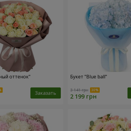
ный оттенок"
Букет "Blue ball"
3 141 грн
Заказать