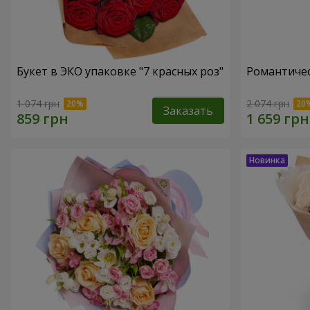
Букет в ЭКО упаковке "7 красных роз"
Романтичес
1 074 грн
2 074 грн
Заказать