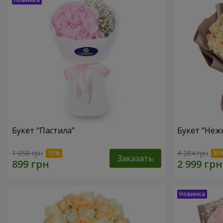
Букет "Пастила"
Букет "Неж
1 058 грн
4 284 грн
Заказать