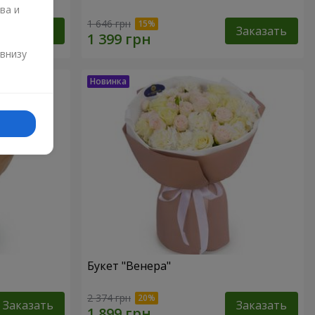
ва и
1 646 грн
Заказать
Заказать
и
 внизу
Букет "Венера"
2 374 грн
Заказать
Заказать