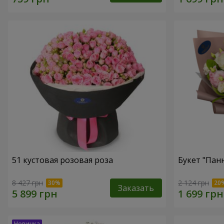
51 кустовая розовая роза
Букет "Пан
8 427 грн
2 124 грн
Заказать