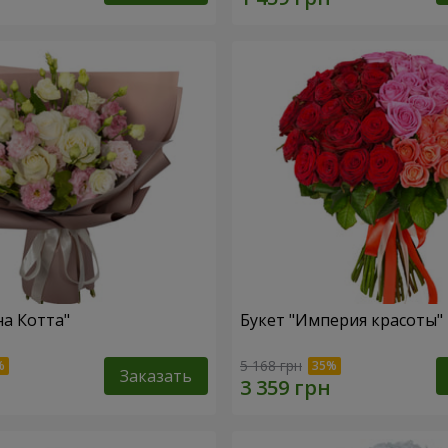
на Котта"
Букет "Империя красоты"
5 168 грн
Заказать