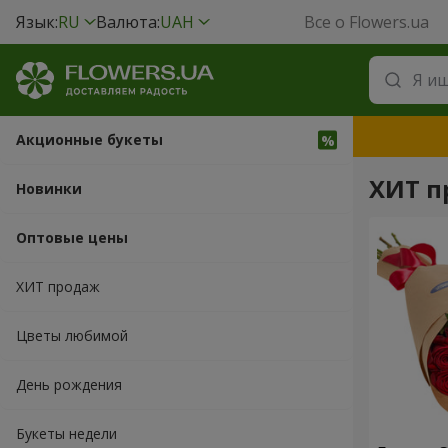
Язык:
RU
Валюта:
UAH
Все о Flowers.ua
Акционные букеты
ХИТ п
Новинки
Оптовые цены
ХИТ продаж
Цветы любимой
День рождения
Букеты недели