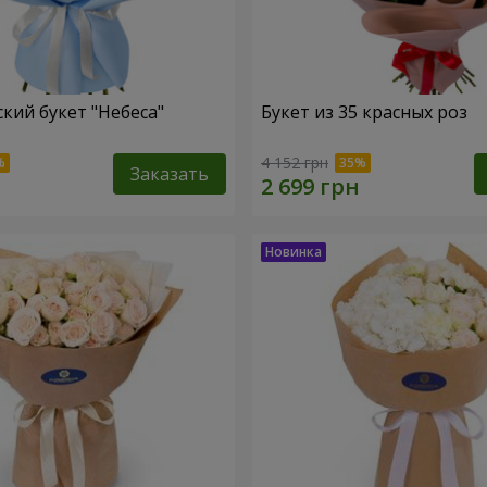
кий букет "Небеса"
Букет из 35 красных роз
4 152 грн
Заказать