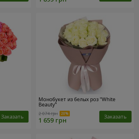
Монобукет из белых роз "White
Beauty"
2 074 грн
Заказать
Заказать