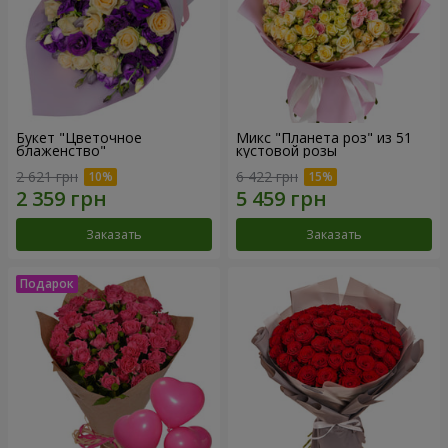
Букет "Цветочное
Микс "Планета роз" из 51
блаженство"
кустовой розы
2 621 грн
6 422 грн
Заказать
Заказать