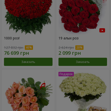
1000 роз!
19 алых роз
127 832 грн
2 624 грн
Заказать
Заказать