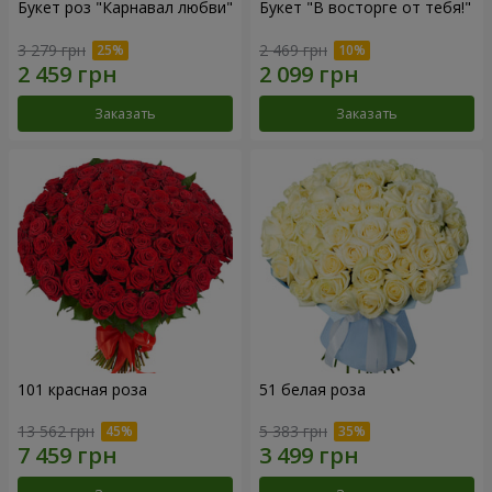
Букет роз "Карнавал любви"
Букет "В восторге от тебя!"
3 279 грн
2 469 грн
Заказать
Заказать
101 красная роза
51 белая роза
13 562 грн
5 383 грн