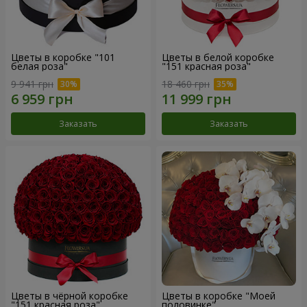
Цветы в коробке "101
Цветы в белой коробке
белая роза"
"151 красная роза"
9 941 грн
18 460 грн
Заказать
Заказать
Цветы в чёрной коробке
Цветы в коробке "Моей
"151 красная роза"
половинке"