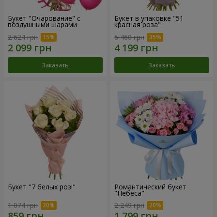
Букет "Очарование" с
Букет в упаковке "51
воздушными шарами
красная роза"
2 624 грн
6 460 грн
Заказать
Заказать
Букет "7 белых роз!"
Романтический букет
"Небеса"
1 074 грн
2 249 грн