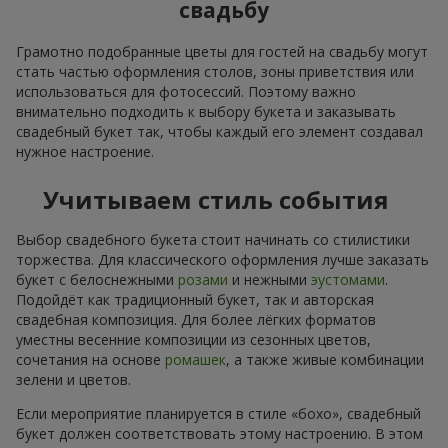
свадьбу
Грамотно подобранные цветы для гостей на свадьбу могут
стать частью оформления столов, зоны приветствия или
использоваться для фотосессий. Поэтому важно
внимательно подходить к выбору букета и заказывать
свадебный букет так, чтобы каждый его элемент создавал
нужное настроение.
Учитываем стиль события
Выбор свадебного букета стоит начинать со стилистики
торжества. Для классического оформления лучше заказать
букет с белоснежными
розами
и нежными
эустомами
.
Подойдёт как традиционный букет, так и авторская
свадебная композиция. Для более лёгких форматов
уместны весенние композиции из сезонных цветов,
сочетания на основе
ромашек
, а также живые комбинации
зелени и цветов.
Если мероприятие планируется в стиле «бохо», свадебный
букет должен соответствовать этому настроению. В этом