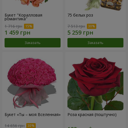
Букет "Коралловая
75 белых роз
романтика"
1 716 грн
7 513 грн
Заказать
Заказать
Букет «Ты – моя Вселенная»
Роза красная (поштучно)
14 656 грн