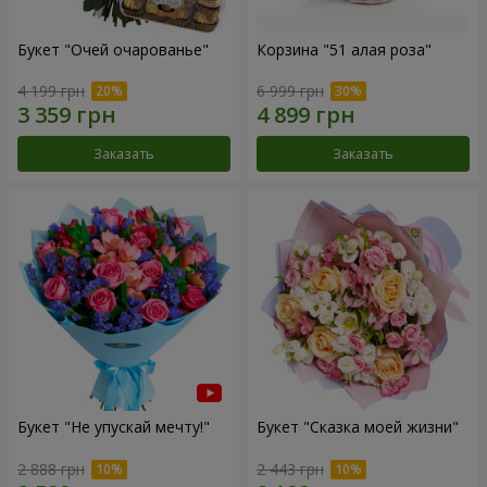
Букет "Очей очарованье"
Корзина "51 алая роза"
4 199 грн
6 999 грн
Заказать
Заказать
Букет "Не упускай мечту!"
Букет "Сказка моей жизни"
2 888 грн
2 443 грн