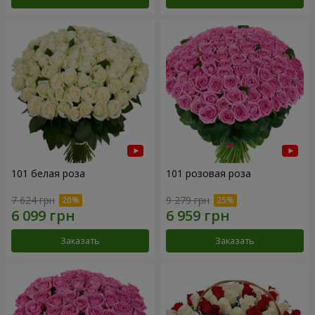
101 белая роза
101 розовая роза
7 624 грн
9 279 грн
Заказать
Заказать