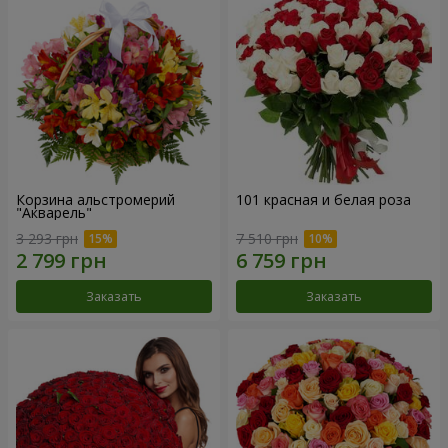
Корзина альстромерий
101 красная и белая роза
"Акварель"
3 293 грн
7 510 грн
Заказать
Заказать