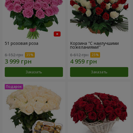
51 розовая роза
Корзина "С наилучшими
пожеланиями!"
6 152 грн
6 612 грн
Заказать
Заказать