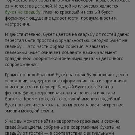
из множества деталей. И одной из ключевых является
букет на свадьбу
. Именно красивый и нежный букет
формирует ощущение целостности, продуманности и
настроения.
И действительно, букет цветов на свадьбу от гостей давно
перестал быть простой формальностью. Сегодня букет на
свадьбу — это часть образа события. А заказать
свадебный букет означает добавить важный элемент
праздничной флористики и значимую деталь цветочного
сопровождения.
Грамотно подобранный букет на свадьбу дополняет декор
церемонии, поддерживает оформление зала и гармонично
вписывается в интерьер. Каждый букет остаётся на
фотографиях, подчёркивая платье невесты и детали
банкета. Кроме того, от того, какой именно свадебный
букет вы решите заказать, во многом зависят искренние
эмоции молодой семьи.
У
нас
вы можете найти невероятно красивые и свежие
свадебные цветы, собранные в современные букеты на
свадьбу от гостей — в соответствии с актуальными