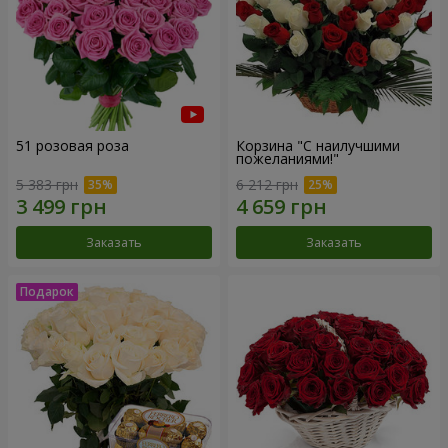
51 розовая роза
Корзина "С наилучшими
пожеланиями!"
5 383 грн
6 212 грн
Заказать
Заказать