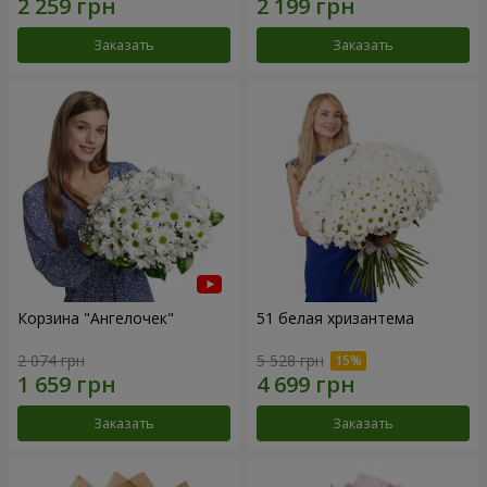
Заказать
Заказать
Корзина "Ангелочек"
51 белая хризантема
2 074 грн
5 528 грн
Заказать
Заказать