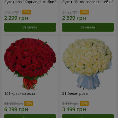
Букет роз "Карнавал любви"
Букет "В восторге от тебя!"
3 065 грн
2 822 грн
Заказать
Заказать
101 красная роза
51 белая роза
11 635 грн
5 383 грн