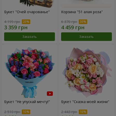
Букет "Очей очарованье"
Корзина "51 алая роза"
4 199 грн
6 370 грн
Заказать
Заказать
Букет "Не упускай мечту!"
Букет "Сказка моей жизни"
2 510 грн
2 443 грн