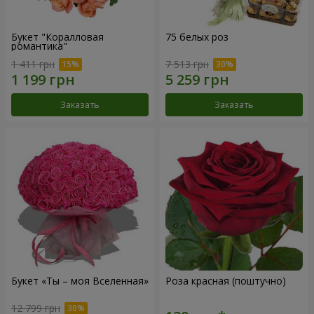
Букет "Коралловая
75 белых роз
романтика"
1 411 грн
7 513 грн
Заказать
Заказать
Букет «Ты – моя Вселенная»
Роза красная (поштучно)
12 799 грн