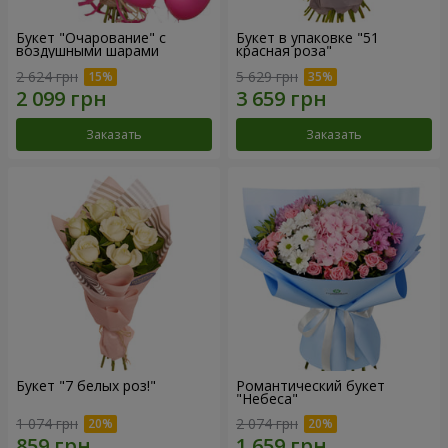
Букет "Очарование" с
Букет в упаковке "51
воздушными шарами
красная роза"
2 624 грн
5 629 грн
Заказать
Заказать
Букет "7 белых роз!"
Романтический букет
"Небеса"
1 074 грн
2 074 грн