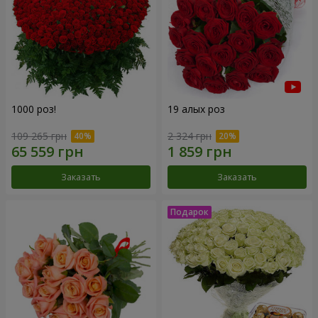
1000 роз!
19 алых роз
109 265 грн
2 324 грн
Заказать
Заказать