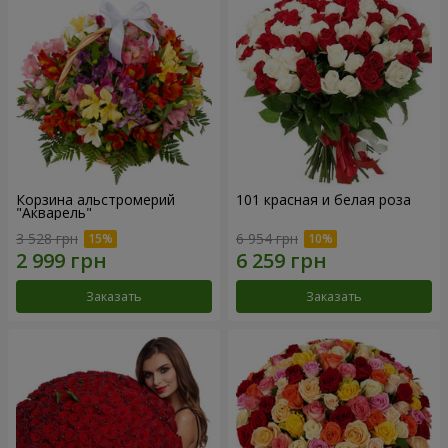
Корзина альстромерий
101 красная и белая роза
"Акварель"
3 528 грн
6 954 грн
Заказать
Заказать