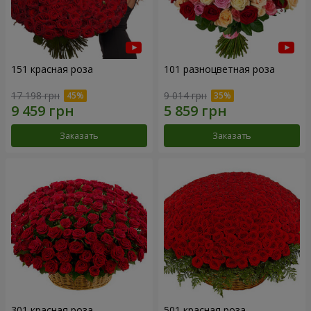
151 красная роза
101 разноцветная роза
17 198 грн
9 014 грн
Заказать
Заказать
301 красная роза
501 красная роза