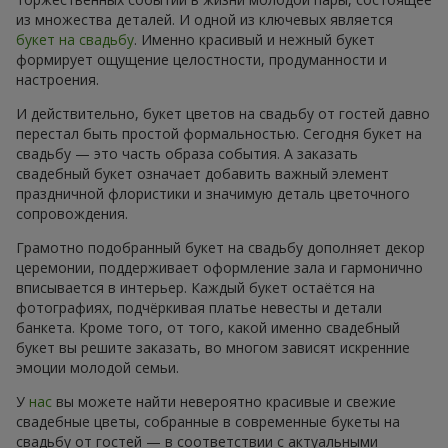
из множества деталей. И одной из ключевых является
букет на свадьбу
. Именно красивый и нежный букет
формирует ощущение целостности, продуманности и
настроения.
И действительно, букет цветов на свадьбу от гостей давно
перестал быть простой формальностью. Сегодня букет на
свадьбу — это часть образа события. А заказать
свадебный букет означает добавить важный элемент
праздничной флористики и значимую деталь цветочного
сопровождения.
Грамотно подобранный букет на свадьбу дополняет декор
церемонии, поддерживает оформление зала и гармонично
вписывается в интерьер. Каждый букет остаётся на
фотографиях, подчёркивая платье невесты и детали
банкета. Кроме того, от того, какой именно свадебный
букет вы решите заказать, во многом зависят искренние
эмоции молодой семьи.
У
нас
вы можете найти невероятно красивые и свежие
свадебные цветы, собранные в современные букеты на
свадьбу от гостей — в соответствии с актуальными