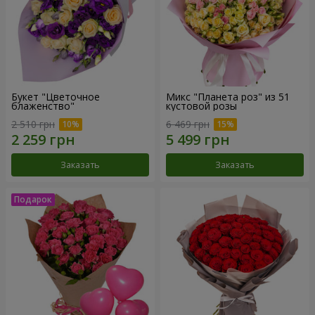
Букет "Цветочное
Микс "Планета роз" из 51
блаженство"
кустовой розы
2 510 грн
6 469 грн
Заказать
Заказать