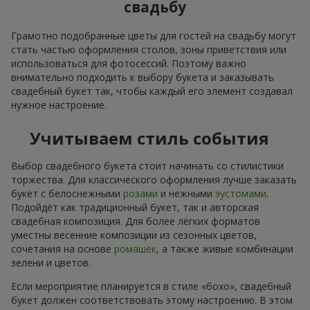
свадьбу
Грамотно подобранные цветы для гостей на свадьбу могут
стать частью оформления столов, зоны приветствия или
использоваться для фотосессий. Поэтому важно
внимательно подходить к выбору букета и заказывать
свадебный букет так, чтобы каждый его элемент создавал
нужное настроение.
Учитываем стиль события
Выбор свадебного букета стоит начинать со стилистики
торжества. Для классического оформления лучше заказать
букет с белоснежными
розами
и нежными
эустомами
.
Подойдёт как традиционный букет, так и авторская
свадебная композиция. Для более лёгких форматов
уместны весенние композиции из сезонных цветов,
сочетания на основе
ромашек
, а также живые комбинации
зелени и цветов.
Если мероприятие планируется в стиле «бохо», свадебный
букет должен соответствовать этому настроению. В этом