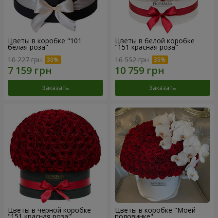
Цветы в коробке "101
Цветы в белой коробке
белая роза"
"151 красная роза"
10 227 грн
16 552 грн
Заказать
Заказать
Цветы в чёрной коробке
Цветы в коробке "Моей
"151 красная роза"
половинке"