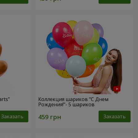
rts”
Коллекция шариков "С Днем
Рождения!"- 5 шариков
Заказать
Заказать