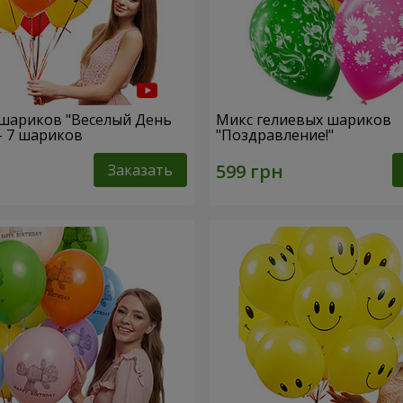
шариков "Веселый День
Микс гелиевых шариков
- 7 шариков
"Поздравление!"
Заказать