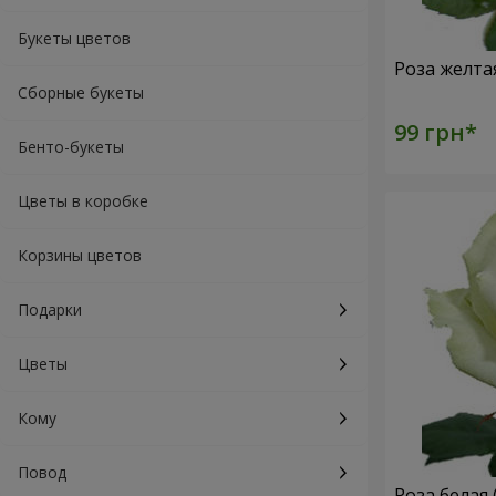
Букеты цветов
Роза желта
Сборные букеты
Бенто-букеты
Цветы в коробке
Корзины цветов
Подарки
Цветы
Кому
Повод
Роза белая