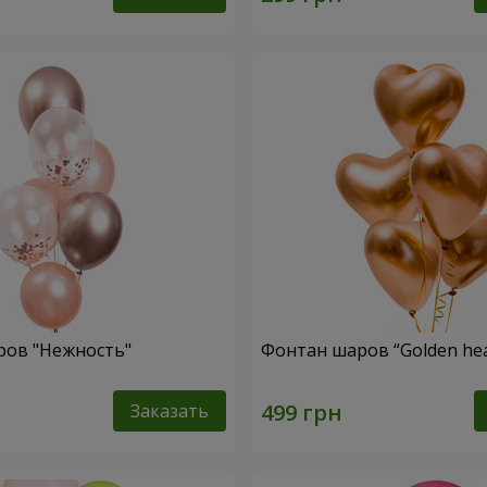
ров "Нежность"
Фонтан шаров “Golden hea
Заказать