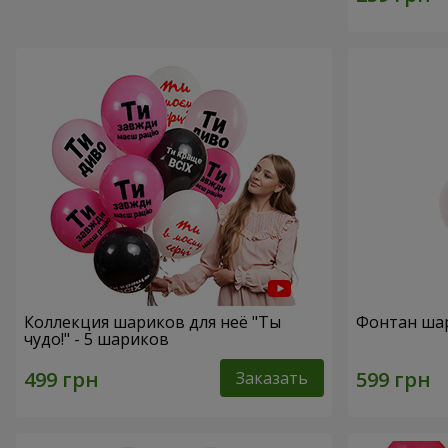
Коллекция шариков для неё "Ты
Фонтан ша
чудо!" - 5 шариков
Заказать