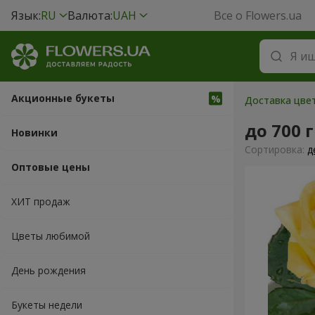
Язык:
RU
Валюта:
UAH
Все о Flowers.ua
Акционные букеты
Доставка цвет
до 700 
Новинки
Cортировка:
д
Оптовые цены
ХИТ продаж
Цветы любимой
День рождения
Букеты недели