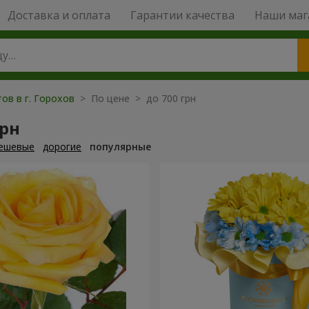
Доставка и оплата
Гарантии качества
Наши маг
ов в г. Горохов
> По цене > до 700 грн
грн
ешевые
дорогие
популярные