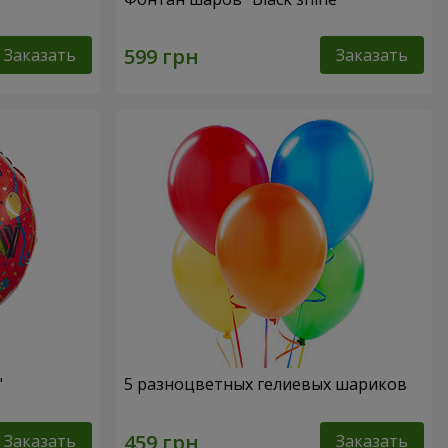
Заказать
Заказать
"
5 разноцветных гелиевых шариков
Заказать
Заказать