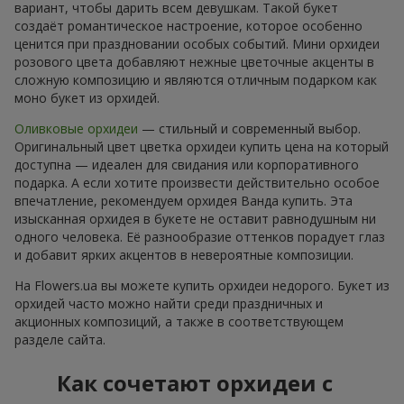
вариант, чтобы дарить всем девушкам. Такой букет
создаёт романтическое настроение, которое особенно
ценится при праздновании особых событий. Мини орхидеи
розового цвета добавляют нежные цветочные акценты в
сложную композицию и являются отличным подарком как
моно букет из орхидей.
Оливковые орхидеи
— стильный и современный выбор.
Оригинальный цвет цветка орхидеи купить цена на который
доступна — идеален для свидания или корпоративного
подарка. А если хотите произвести действительно особое
впечатление, рекомендуем орхидея Ванда купить. Эта
изысканная орхидея в букете не оставит равнодушным ни
одного человека. Её разнообразие оттенков порадует глаз
и добавит ярких акцентов в невероятные композиции.
На Flowers.ua вы можете купить орхидеи недорого. Букет из
орхидей часто можно найти среди праздничных и
акционных композиций, а также в соответствующем
разделе сайта.
Как сочетают орхидеи с