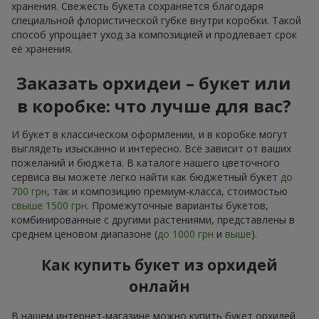
хранения. Свежесть букета сохраняется благодаря
специальной флористической губке внутри коробки. Такой
способ упрощает уход за композицией и продлевает срок
её хранения.
Заказать орхидеи – букет или
в коробке: что лучше для вас?
И букет в классическом оформлении, и в коробке могут
выглядеть изысканно и интересно. Всё зависит от ваших
пожеланий и бюджета. В каталоге нашего цветочного
сервиса вы можете легко найти как бюджетный букет
до
700 грн
, так и композицию премиум-класса, стоимостью
свыше 1500 грн
. Промежуточные варианты букетов,
комбинированные с другими растениями, представлены в
среднем ценовом диапазоне (
до 1000 грн
и
выше
).
Как купить букет из орхидей
онлайн
В нашем интернет-магазине можно купить букет орхидей