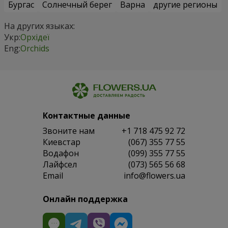
Бургас
Солнечный берег
Варна
другие регионы
На других языках:
Укр:
Орхідеї
Eng:
Orchids
Контактные данные
Звоните нам
+1 718 475 92 72
Киевстар
(067) 355 77 55
Водафон
(099) 355 77 55
Лайфсел
(073) 565 56 68
Email
info@flowers.ua
Онлайн поддержка