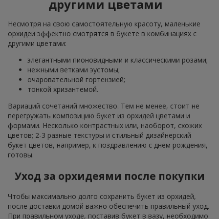
другими цветами
Несмотря на свою самостоятельную красоту, маленькие
орхидеи эффектно смотрятся в букете в комбинациях с
другими цветами:
элегантными пионовидными и классическими розами;
нежными ветками эустомы;
очаровательной гортензией;
тонкой хризантемой.
Вариаций сочетаний множество. Тем не менее, стоит не
перегружать композицию букет из орхидей цветами и
формами. Несколько контрастных или, наоборот, схожих
цветов; 2-3 разные текстуры и стильный дизайнерский
букет цветов, например, к поздравлению с днем рождения,
готовы.
Уход за орхидеями после покупки
Чтобы максимально долго сохранить букет из орхидей,
после доставки домой важно обеспечить правильный уход.
При правильном уходе, поставив букет в вазу, необходимо