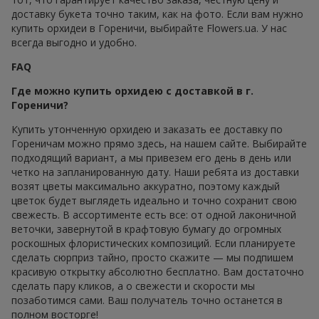
доставку букета точно таким, как на фото. Если вам нужно
купить орхидеи в Гореничи, выбирайте Flowers.ua. У нас
всегда выгодно и удобно.
FAQ
Где можно купить орхидею с доставкой в г.
Гореничи?
Купить утонченную орхидею и заказать ее доставку по
Гореничам можно прямо здесь, на нашем сайте. Выбирайте
подходящий вариант, а мы привезем его день в день или
четко на запланированную дату. Наши ребята из доставки
возят цветы максимально аккуратно, поэтому каждый
цветок будет выглядеть идеально и точно сохранит свою
свежесть. В ассортименте есть все: от одной лаконичной
веточки, завернутой в крафтовую бумагу до огромных
роскошных флористических композиций. Если планируете
сделать сюрприз тайно, просто скажите — мы подпишем
красивую открытку абсолютно бесплатно. Вам достаточно
сделать пару кликов, а о свежести и скорости мы
позаботимся сами. Ваш получатель точно останется в
полном восторге!