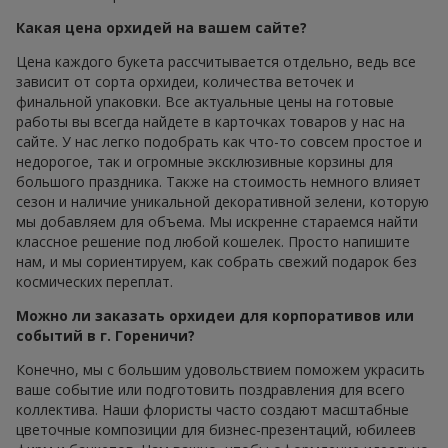
Какая цена орхидей на вашем сайте?
Цена каждого букета рассчитывается отдельно, ведь все
зависит от сорта орхидеи, количества веточек и
финальной упаковки. Все актуальные цены на готовые
работы вы всегда найдете в карточках товаров у нас на
сайте. У нас легко подобрать как что-то совсем простое и
недорогое, так и огромные эксклюзивные корзины для
большого праздника. Также на стоимость немного влияет
сезон и наличие уникальной декоративной зелени, которую
мы добавляем для объема. Мы искренне стараемся найти
классное решение под любой кошелек. Просто напишите
нам, и мы сориентируем, как собрать свежий подарок без
космических переплат.
Можно ли заказать орхидеи для корпоративов или
событий в г. Гореничи?
Конечно, мы с большим удовольствием поможем украсить
ваше событие или подготовить поздравления для всего
коллектива. Наши флористы часто создают масштабные
цветочные композиции для бизнес-презентаций, юбилеев