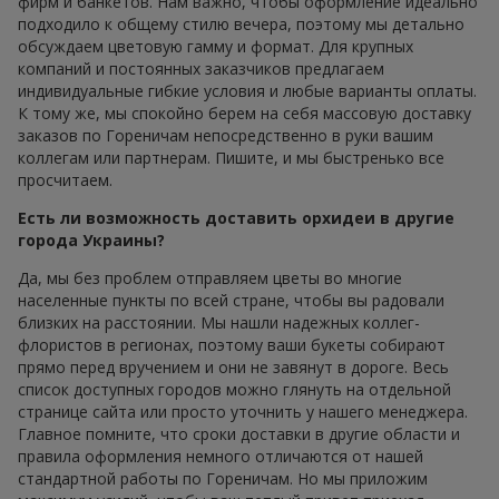
фирм и банкетов. Нам важно, чтобы оформление идеально
подходило к общему стилю вечера, поэтому мы детально
обсуждаем цветовую гамму и формат. Для крупных
компаний и постоянных заказчиков предлагаем
индивидуальные гибкие условия и любые варианты оплаты.
К тому же, мы спокойно берем на себя массовую доставку
заказов по Гореничам непосредственно в руки вашим
коллегам или партнерам. Пишите, и мы быстренько все
просчитаем.
Есть ли возможность доставить орхидеи в другие
города Украины?
Да, мы без проблем отправляем цветы во многие
населенные пункты по всей стране, чтобы вы радовали
близких на расстоянии. Мы нашли надежных коллег-
флористов в регионах, поэтому ваши букеты собирают
прямо перед вручением и они не завянут в дороге. Весь
список доступных городов можно глянуть на отдельной
странице сайта или просто уточнить у нашего менеджера.
Главное помните, что сроки доставки в другие области и
правила оформления немного отличаются от нашей
стандартной работы по Гореничам. Но мы приложим