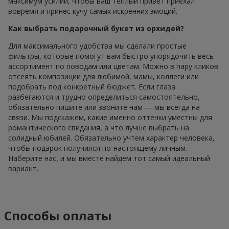
максимум усилий, чтобы ваш теплый привет приехал
вовремя и принес кучу самых искренних эмоций.
Как выбрать подарочный букет из орхидей?
Для максимального удобства мы сделали простые
фильтры, которые помогут вам быстро упорядочить весь
ассортимент по поводам или цветам. Можно в пару кликов
отсеять композиции для любимой, мамы, коллеги или
подобрать под конкретный бюджет. Если глаза
разбегаются и трудно определиться самостоятельно,
обязательно пишите или звоните нам — мы всегда на
связи. Мы подскажем, какие именно оттенки уместны для
романтического свидания, а что лучше выбрать на
солидный юбилей. Обязательно учтем характер человека,
чтобы подарок получился по-настоящему личным.
Наберите нас, и мы вместе найдем тот самый идеальный
вариант.
Способы оплаты