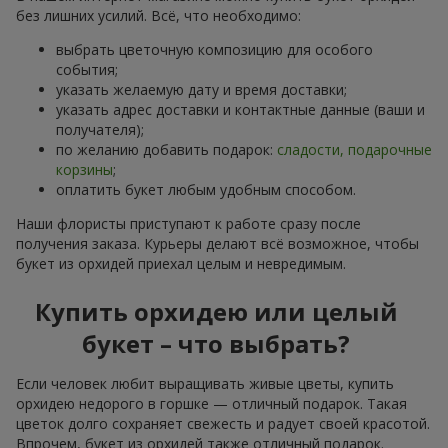
без лишних усилий. Всё, что необходимо:
выбрать цветочную композицию для особого
события;
указать желаемую дату и время доставки;
указать адрес доставки и контактные данные (ваши и
получателя);
по желанию добавить подарок:
сладости, подарочные
корзины
;
оплатить букет любым удобным способом.
Наши флористы приступают к работе сразу после
получения заказа. Курьеры делают всё возможное, чтобы
букет из орхидей приехал целым и невредимым.
Купить орхидею или целый
букет – что выбрать?
Если человек любит выращивать живые цветы, купить
орхидею недорого в горшке — отличный подарок. Такая
цветок долго сохраняет свежесть и радует своей красотой.
Впрочем, букет из орхидей также отличный подарок.