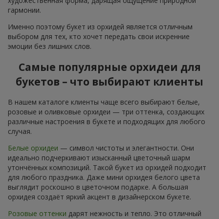
художественная форма, дарящая ощущение природной
гармонии.
Именно поэтому букет из орхидей является отличным
выбором для тех, кто хочет передать свои искренние
эмоции без лишних слов.
Самые популярные орхидеи для
букетов – что выбирают клиенты
В нашем каталоге клиенты чаще всего выбирают белые,
розовые и оливковые орхидеи — три оттенка, создающих
различные настроения в букете и подходящих для любого
случая.
Белые орхидеи
— символ чистоты и элегантности. Они
идеально подчеркивают изысканный цветочный шарм
утончённых композиций. Такой букет из орхидей подходит
для любого праздника. Даже мини орхидея белого цвета
выглядит роскошно в цветочном подарке. А большая
орхидея создаёт яркий акцент в дизайнерском букете.
Розовые оттенки
дарят нежность и тепло. Это отличный