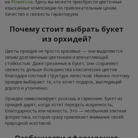
на
Flowers.ua
. Здесь вы можете приобрести цветочные
изысканные композиции по привлекательным ценам.
Качество и свежесть гарантируем.
Почему стоит выбрать букет
из орхидей?
Цветы орхидеи не просто красивые — они выделяются
своим долговечным цветением и впечатляющей
стойкостью. Даже срезанные в букет, они сохраняют
свежесть дольше большинства классических цветов
благодаря плотной структуре лепестков. Именно поэтому
орхидеи выбирают те, кто хочет подарок, выглядящий
дорого и утонченно.
Орхидеи символизируют роскошь и гармонию. Букет из
орхидей дарят, когда хотят передать искренность,
благодарность или нежность. Это — необычная элитная
флористика, которая сразу привлекает внимание своей
природной экзотикой.
Особенности оформления