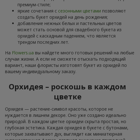
премиум-стиле;
яркие сочетания с
сезонными цветами
позволяют
создать букет орхидей на день рождения;
добавление нежных белых и пастельных цветов
может стать основой для свадебного букета из
орхидей с каскадным падением, что является
трендом последних лет.
На
Flowers.ua
вы найдете много готовых решений на любые
случаи жизни. А если не сможете отыскать подходящий
вариант, наши флористы изготовят букет из орхидей по
вашему индивидуальному заказу.
Орхидея – роскошь в каждом
цветке
Орхидея — растение-символ красоты, которое не
нуждается в лишнем декоре. Оно уже создано идеально
природой. В каждом цветке орхидеи скрыта простая, но
глубокая эстетика. Каждая орхидея в букете с бутонами,
которые захватывают дух, выглядит как миниатюрная