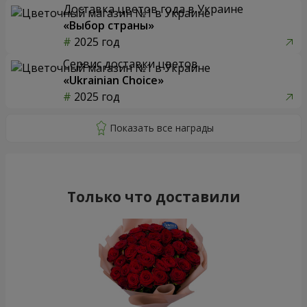
Доставка цветов года в Украине
«Выбор страны»
2025 год
Сервис доставки цветов
«Ukrainian Choice»
2025 год
Только что доставили