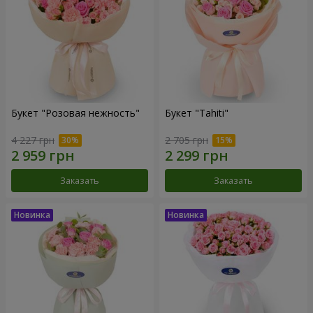
Букет "Розовая нежность"
Букет "Tahiti"
4 227 грн
2 705 грн
Заказать
Заказать