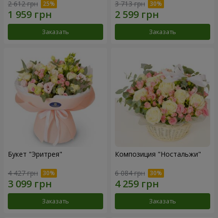
2 612 грн
3 713 грн
Заказать
Заказать
Букет "Эритрея"
Композиция "Ностальжи"
4 427 грн
6 084 грн
Заказать
Заказать