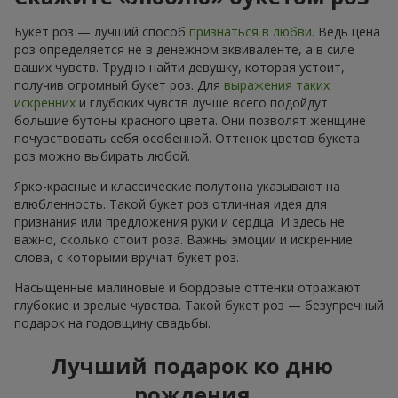
Букет роз — лучший способ
признаться в любви
. Ведь цена
роз определяется не в денежном эквиваленте, а в силе
ваших чувств. Трудно найти девушку, которая устоит,
получив огромный букет роз. Для
выражения таких
искренних
и глубоких чувств лучше всего подойдут
большие бутоны красного цвета. Они позволят женщине
почувствовать себя особенной. Оттенок цветов букета
роз можно выбирать любой.
Ярко-красные и классические полутона указывают на
влюбленность. Такой букет роз отличная идея для
признания или предложения руки и сердца. И здесь не
важно, сколько стоит роза. Важны эмоции и искренние
слова, с которыми вручат букет роз.
Насыщенные малиновые и бордовые оттенки отражают
глубокие и зрелые чувства. Такой букет роз — безупречный
подарок на годовщину свадьбы.
Лучший подарок ко дню
рождения