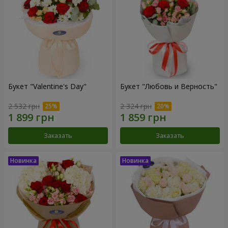
Букет "Valentine's Day"
Букет "Любовь и Верность"
2 532 грн
2 324 грн
Заказать
Заказать