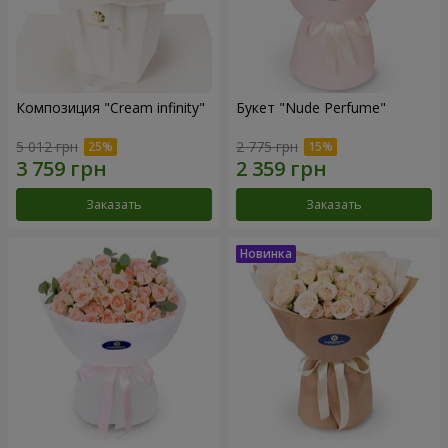
Композиция "Cream infinity"
Букет "Nude Perfume"
5 012 грн
2 775 грн
Заказать
Заказать