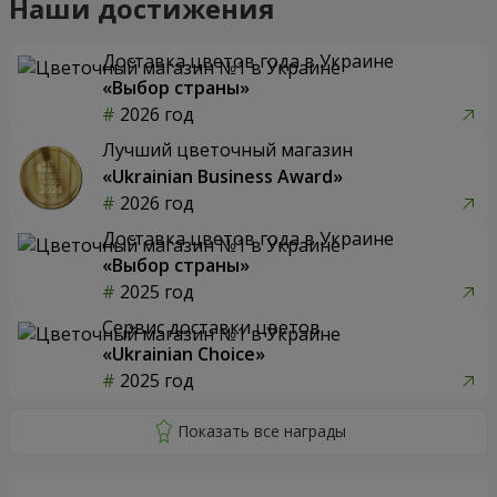
Наши достижения
Доставка цветов года в Украине
«Выбор страны»
2026 год
Лучший цветочный магазин
«Ukrainian Business Award»
2026 год
Доставка цветов года в Украине
«Выбор страны»
2025 год
Сервис доставки цветов
«Ukrainian Choice»
2025 год