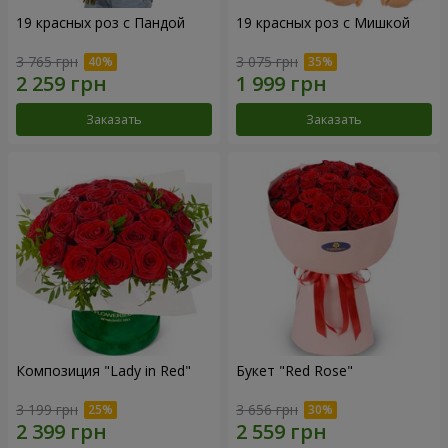
19 красных роз с Пандой
19 красных роз с Мишкой
3 765 грн
3 075 грн
Заказать
Заказать
Композиция "Lady in Red"
Букет "Red Rose"
3 199 грн
3 656 грн