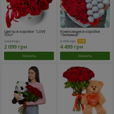
Цветы в коробке "LOVE
Композиция в коробке
YOU!"
"Любимой"
2 624 грн
5 999 грн
Заказать
Заказать