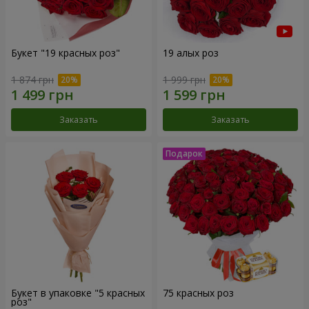
Букет "19 красных роз"
19 алых роз
1 874 грн
1 999 грн
Заказать
Заказать
Букет в упаковке "5 красных
75 красных роз
роз"