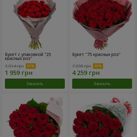
Букет с упаковкой "25
Букет "75 красных роз"
красных роз"
3 014 грн
7 098 грн
Заказать
Заказать