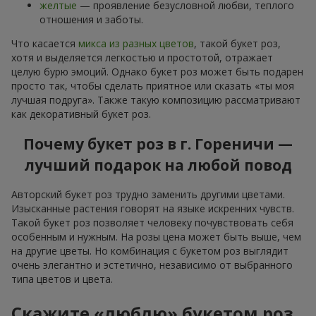
желтые
— проявление безусловной любви, теплого
отношения и заботы.
Что касается
микса из разных цветов
, такой букет роз,
хотя и выделяется легкостью и простотой, отражает
целую бурю эмоций. Однако букет роз может быть подарен
просто так, чтобы сделать приятное или сказать «ты моя
лучшая подруга». Также такую композицию рассматривают
как декоративный букет роз.
Почему букет роз в г. Гореничи —
лучший подарок на любой повод
Авторский букет роз трудно заменить другими цветами.
Изысканные растения говорят на языке искренних чувств.
Такой букет роз позволяет человеку почувствовать себя
особенным и нужным. На розы цена может быть выше, чем
на другие цветы. Но комбинация с букетом роз выглядит
очень элегантно и эстетично, независимо от выбранного
типа цветов и цвета.
Скажите «люблю» букетом роз