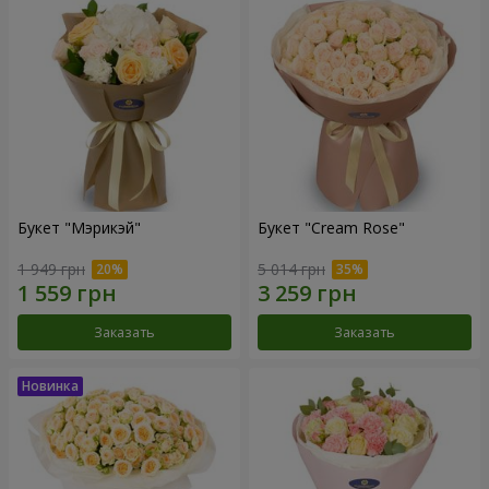
Букет "Мэрикэй"
Букет "Cream Rose"
1 949 грн
5 014 грн
Заказать
Заказать