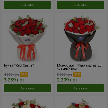
Заказать
Заказать
Букет "Red Castle"
Монобукет "Кьюпид" из 25
красных роз
4 656 грн
3 065 грн
Заказать
Заказать