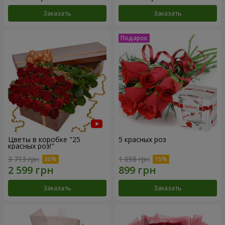
Заказать
Заказать
Цветы в коробке "25
5 красных роз
красных роз!"
3 713 грн
1 058 грн
Заказать
Заказать