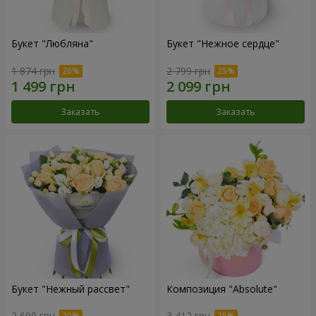
Букет "Любляна"
Букет "Нежное сердце"
1 874 грн
2 799 грн
Заказать
Заказать
Букет "Нежный рассвет"
Композиция "Absolute"
2 699 грн
3 412 грн