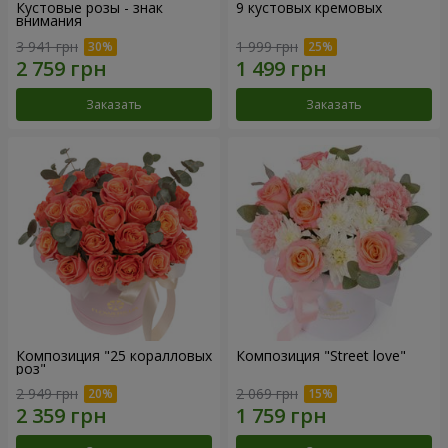
Кустовые розы - знак
9 кустовых кремовых
внимания
3 941 грн
1 999 грн
Заказать
Заказать
Композиция "25 коралловых
Композиция "Street love"
роз"
2 949 грн
2 069 грн