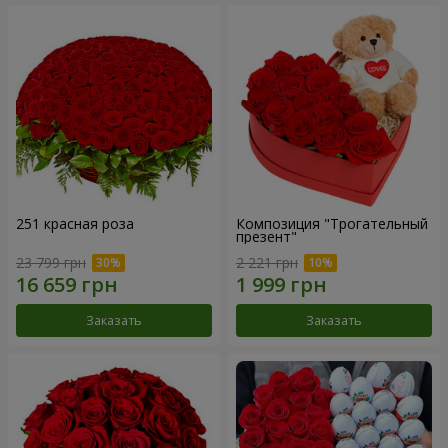
251 красная роза
Композиция "Трогательный
презент"
23 799 грн
2 221 грн
Заказать
Заказать