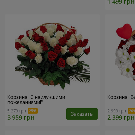
Корзина "С наилучшими
Корзина "В
пожеланиями!"
5 279 грн
2 999 грн
Заказать