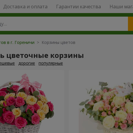
Доставка и оплата
Гарантии качества
Наши маг
ов в г. Гореничи
> Корзины цветов
ть цветочные корзины
ешевые
дорогие
популярные