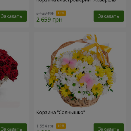
3 128 грн
Заказать
Заказать
Корзина "Солнышко"
1 554 грн
Заказать
Заказать