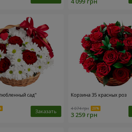
любленный сад"
Корзина 35 красных роз
4 074 грн
Заказать