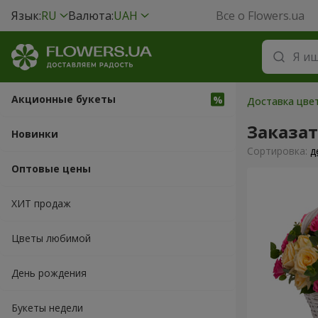
Язык:
RU
Валюта:
UAH
Все о Flowers.ua
Акционные букеты
Доставка цвет
Заказа
Новинки
Cортировка:
д
Оптовые цены
ХИТ продаж
Цветы любимой
День рождения
Букеты недели