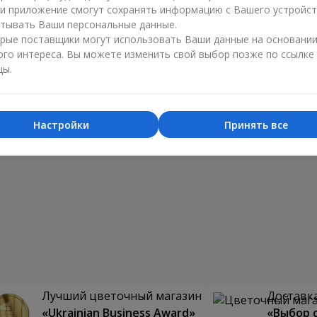
ли приложение смогут сохранять информацию с Вашего устройст
тывать Ваши персональные данные.
рые поставщики могут использовать Ваши данные на основани
ого интереса. Вы можете изменить свой выбор позже по ссылке
цы.
Настройки
Принять все
Лучший цветочный магазин
Доставка
«Ukrainian Business Award»
«Выбор 