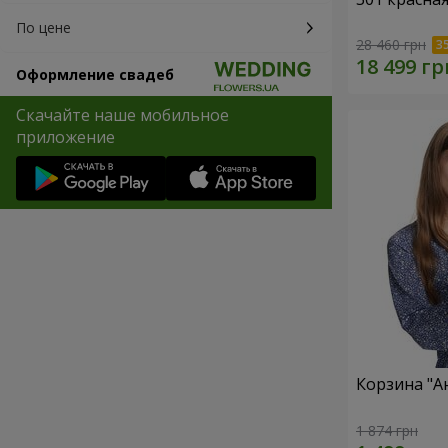
По цене
28 460 грн
Оформление свадеб
Скачайте наше мобильное
приложение
Корзина "А
1 874 грн