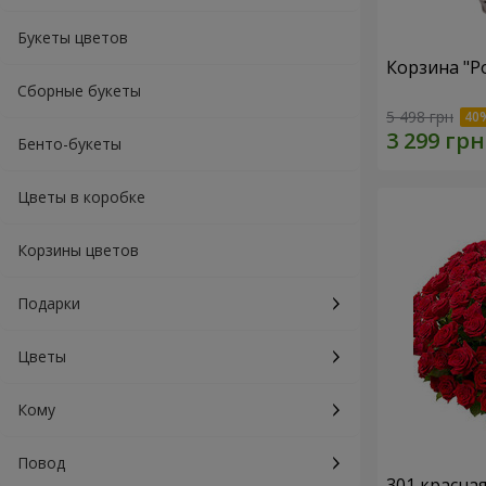
Букеты цветов
Корзина "Р
Сборные букеты
5 498 грн
Бенто-букеты
Цветы в коробке
Корзины цветов
Подарки
Цветы
Кому
Повод
301 красна