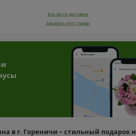
Все фото доставок
Заказать этот товар
ии
нусы
на в г. Гореничи – стильный подарок 