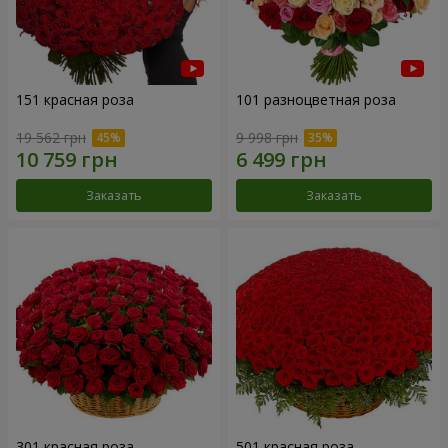
151 красная роза
101 разноцветная роза
19 562 грн
9 998 грн
Заказать
Заказать
301 красная роза
501 красная роза