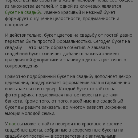
из множества деталей. И одной из ключевых является
букет на свадьбу
. Именно красивый и нежный букет
формирует ощущение целостности, продуманности и
настроения.
И действительно, букет цветов на свадьбу от гостей давно
перестал быть простой формальностью. Сегодня букет на
свадьбу — это часть образа события. А заказать
свадебный букет означает добавить важный элемент
праздничной флористики и значимую деталь цветочного
сопровождения.
Грамотно подобранный букет на свадьбу дополняет декор
церемонии, поддерживает оформление зала и гармонично
вписывается в интерьер. Каждый букет остаётся на
фотографиях, подчёркивая платье невесты и детали
банкета. Кроме того, от того, какой именно свадебный
букет вы решите заказать, во многом зависят искренние
эмоции молодой семьи.
У
нас
вы можете найти невероятно красивые и свежие
свадебные цветы, собранные в современные букеты на
свадьбу от гостей — в соответствии с актуальными