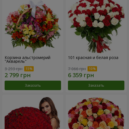
Корзина альстромерий
101 красная и белая роза
"Акварель"
3 293 грн
7 066 грн
Заказать
Заказать