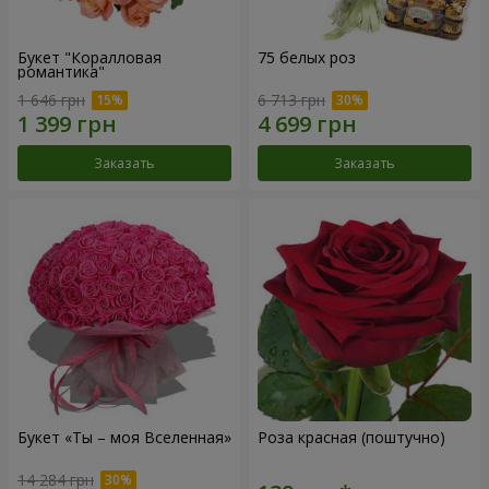
Букет "Коралловая
75 белых роз
романтика"
1 646 грн
6 713 грн
Заказать
Заказать
Букет «Ты – моя Вселенная»
Роза красная (поштучно)
14 284 грн