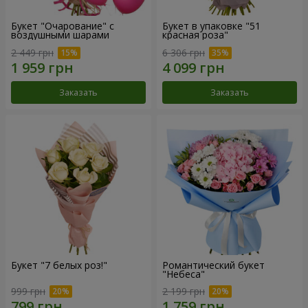
Букет "Очарование" с
Букет в упаковке "51
воздушными шарами
красная роза"
2 449 грн
6 306 грн
Заказать
Заказать
Букет "7 белых роз!"
Романтический букет
"Небеса"
999 грн
2 199 грн