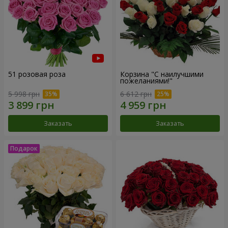
51 розовая роза
Корзина "С наилучшими
пожеланиями!"
5 998 грн
6 612 грн
Заказать
Заказать