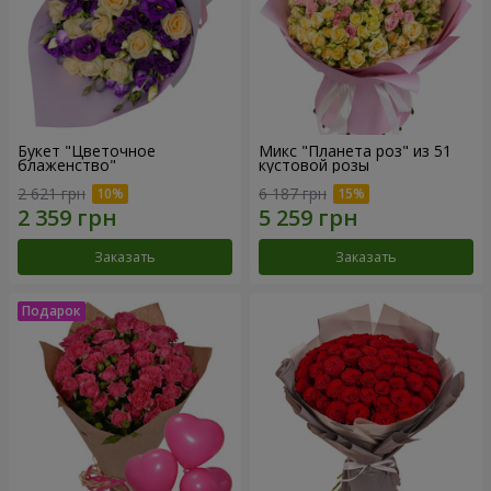
Букет "Цветочное
Микс "Планета роз" из 51
блаженство"
кустовой розы
2 621 грн
6 187 грн
Заказать
Заказать