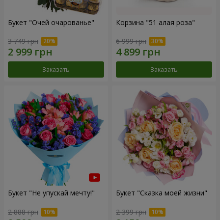
Букет "Очей очарованье"
Корзина "51 алая роза"
3 749 грн
6 999 грн
Заказать
Заказать
Букет "Не упускай мечту!"
Букет "Сказка моей жизни"
2 888 грн
2 399 грн