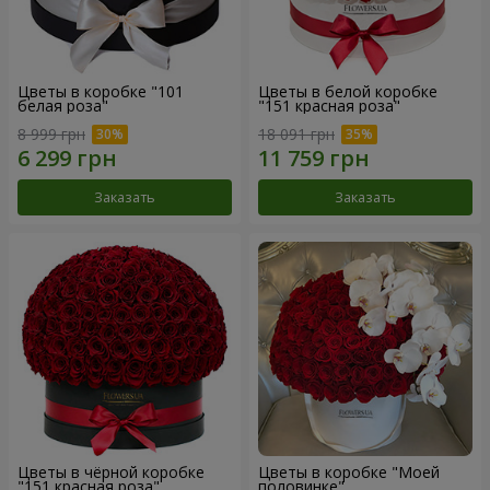
Цветы в коробке "101
Цветы в белой коробке
белая роза"
"151 красная роза"
8 999 грн
18 091 грн
Заказать
Заказать
Цветы в чёрной коробке
Цветы в коробке "Моей
"151 красная роза"
половинке"