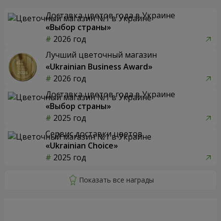
Доставка цветов года в Украине
«Выбор страны»
2026 год
Лучший цветочный магазин
«Ukrainian Business Award»
2026 год
Доставка цветов года в Украине
«Выбор страны»
2025 год
Сервис доставки цветов
«Ukrainian Choice»
2025 год