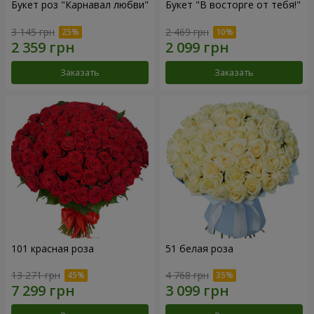
Букет роз "Карнавал любви"
Букет "В восторге от тебя!"
3 145 грн
2 469 грн
Заказать
Заказать
101 красная роза
51 белая роза
13 271 грн
4 768 грн