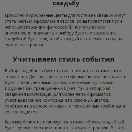
свадьбу
Грамотно подобранные цветы для гостей на свадьбу могут
стать частью оформления столов, зоны приветствия или
использоваться для фотосессий. Поэтому важно
внимательно подходить к выбору букета и заказывать
свадебный букет так, чтобы каждый его элемент создавал
нужное настроение.
Учитываем стиль события
Выбор свадебного букета стоит начинать со стилистики
торжества. Для классического оформления лучше заказать
букет с белоснежными
розами
и нежными
эустомами
.
Подойдёт как традиционный букет, так и авторская
свадебная композиция. Для более лёгких форматов
уместны весенние композиции из сезонных цветов,
сочетания на основе
ромашек
, а также живые комбинации
зелени и цветов.
Если мероприятие планируется в стиле «бохо», свадебный
букет должен соответствовать этому настроению. В этом