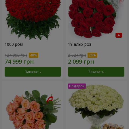
1000 роз!
19 алых роз
124 998 грн
2 624 грн
Заказать
Заказать