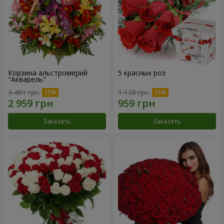
Корзина альстромерий
5 красных роз
"Акварель"
3 481 грн
1 128 грн
Заказать
Заказать