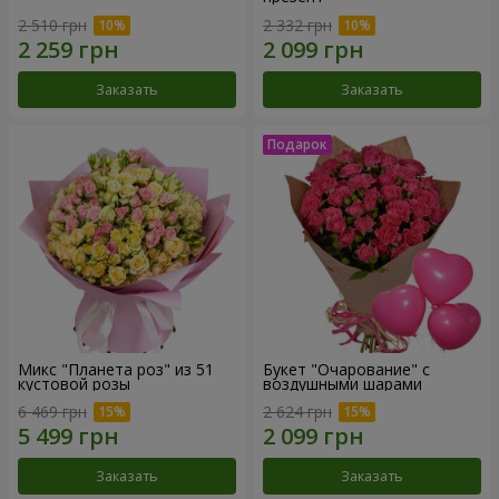
2 510 грн
2 332 грн
Заказать
Заказать
Микс "Планета роз" из 51
Букет "Очарование" с
кустовой розы
воздушными шарами
6 469 грн
2 624 грн
Заказать
Заказать