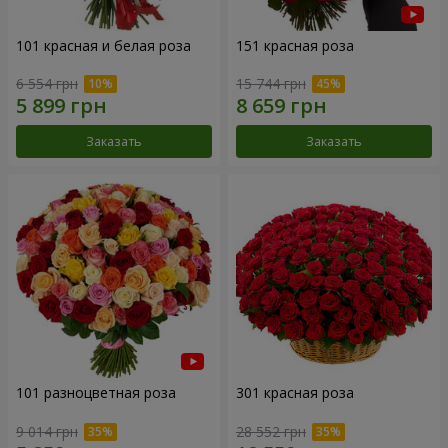
101 красная и белая роза
151 красная роза
6 554 грн
15 744 грн
Заказать
Заказать
101 разноцветная роза
301 красная роза
9 014 грн
28 552 грн