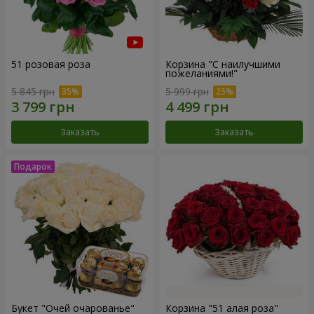
51 розовая роза
Корзина "С наилучшими
пожеланиями!"
5 845 грн
5 999 грн
Заказать
Заказать
Букет "Очей очарованье"
Корзина "51 алая роза"