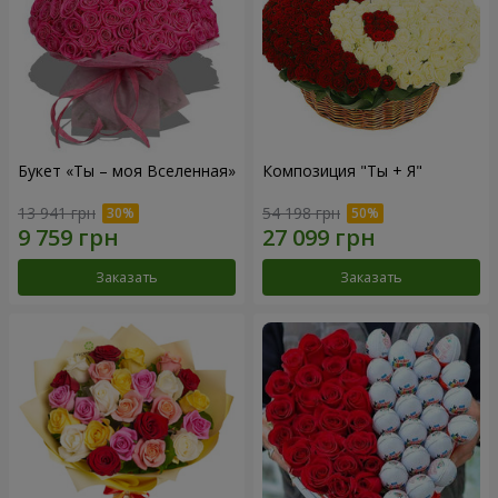
Букет «Ты – моя Вселенная»
Композиция "Ты + Я"
13 941 грн
54 198 грн
Заказать
Заказать