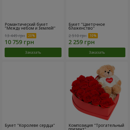
Романтический букет
Букет "Цветочное
"Между небом и землей!"
блаженство"
13 449 грн
2 510 грн
Заказать
Заказать
Букет "Королеве сердца"
Композиция "Трогательный
презент"