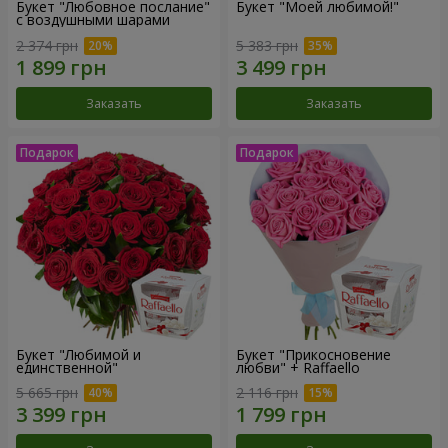
Букет "Любовное послание"
Букет "Моей любимой!"
с воздушными шарами
2 374 грн
5 383 грн
Заказать
Заказать
Букет "Любимой и
Букет "Прикосновение
единственной"
любви" + Raffaello
5 665 грн
2 116 грн