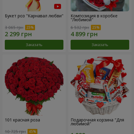
Букет роз "Карнавал любви"
Композиция в коробке
"Любимой"
3 065 грн
6 532 грн
Заказать
Заказать
101 красная роза
Подарочная корзина "Для
любимой"
10 725 грн