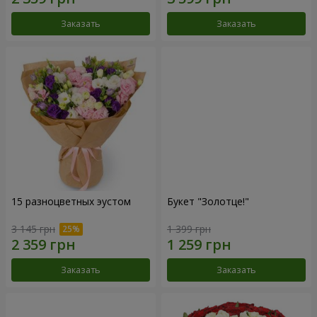
Заказать
Заказать
15 разноцветных эустом
Букет "Золотце!"
3 145 грн
1 399 грн
Заказать
Заказать