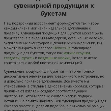
сувенирной продукции к
букетам
Наш подарочный ассортимент формируется так, чтобы
каждый клиент мог найти идеальное дополнение к
презенту. Сувенирная продукция для букетов может быть
представлена в виде мини-подарков, сувенирных мелочей,
эксклюзивных аксессуаров и дизайнерских украшений. Вы
можете выбрать в каталоге
Flowers.ua
сувенирную
продукцию для букетов, такую как
мягкие игрушки
,
сладости
,
фрукты
и
воздушные шарики
, которые легко
сочетаются с любой цветочной композицией.
Сувенирная продукция для букетов — это не только
декоративные элементы для праздничного настроения, но
и довольно приятное дополнение. Всё вместе мы
упаковываем в стильные декоративные коробки, которые
привлекают взгляд и создают соответствующее
настроение, чтобы тёплые символические подарки
остались на память надолго. Вся сувенирная продукция для
букетов вместе с цветами подобрана с мыслью об эмоции,
а не просто как вещь.