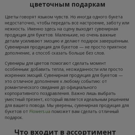
цветочным подаркам
Цветы говорят языком чувств. Но иногда одного букета
недостаточно, чтобы передать всё настроение, заботу или
нежность. Именно здесь на сцену выходит сувенирная
продукция для букетов. Маленькие, но очень важные
детали усиливают эмоцию и делают подарок завершённым.
Сувенирная продукция для букетов — не просто приятное
дополнение, а способ сказать больше без слов.
Сувениры для цветов помогают сделать момент
особенным: добавить тепла, неожиданности или просто
искренних эмоций. Сувенирная продукция для букетов —
это отличное дополнение к любому событию: от
романтического свидания до официального
корпоративного поздравления. Важно лишь выбрать
уместный презент, который является идеальным решением
для вашего повода. Мы уверены, сувенирная продукция для
букетов от
Flowers.ua
поможет вам сделать отличный
подарок.
Что входит в ассортимент