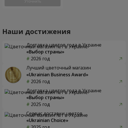
Уточнить
Наши достижения
Доставка цветов года в Украине
«Выбор страны»
2026 год
Лучший цветочный магазин
«Ukrainian Business Award»
2026 год
Доставка цветов года в Украине
«Выбор страны»
2025 год
Сервис доставки цветов
«Ukrainian Choice»
2025 год