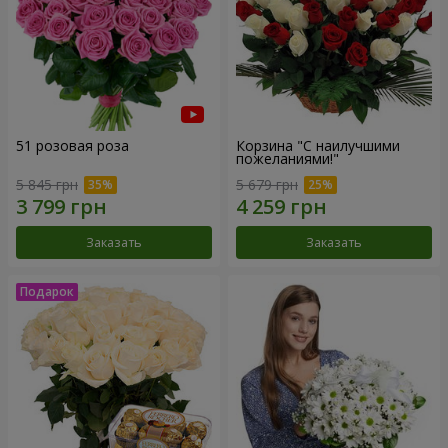
51 розовая роза
Корзина "С наилучшими
пожеланиями!"
5 845 грн
5 679 грн
Заказать
Заказать