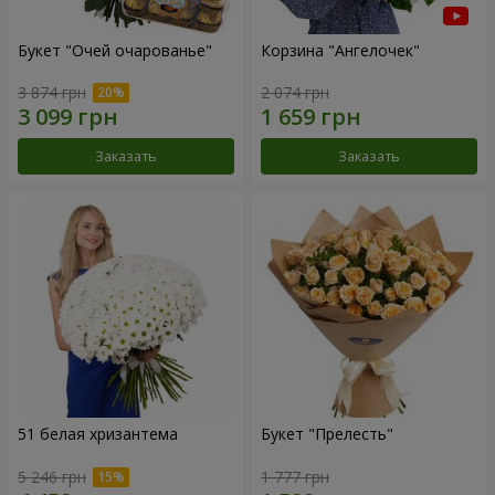
Букет "Очей очарованье"
Корзина "Ангелочек"
3 874 грн
2 074 грн
Заказать
Заказать
51 белая хризантема
Букет "Прелесть"
5 246 грн
1 777 грн