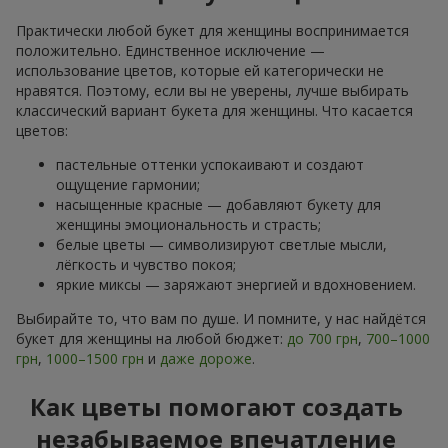
Практически любой букет для женщины воспринимается
положительно. Единственное исключение —
использование цветов, которые ей категорически не
нравятся. Поэтому, если вы не уверены, лучше выбирать
классический вариант букета для женщины. Что касается
цветов:
пастельные оттенки успокаивают и создают
ощущение гармонии;
насыщенные красные — добавляют букету для
женщины эмоциональность и страсть;
белые цветы — символизируют светлые мысли,
лёгкость и чувство покоя;
яркие миксы — заряжают энергией и вдохновением.
Выбирайте то, что вам по душе. И помните, у нас найдётся
букет для женщины на любой бюджет:
до 700 грн
,
700–1000
грн
,
1000–1500 грн
и
даже дороже
.
Как цветы помогают создать
незабываемое впечатление