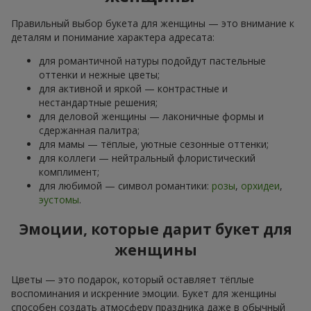
Правильный выбор букета для женщины — это внимание к
деталям и понимание характера адресата:
для романтичной натуры подойдут пастельные
оттенки и нежные цветы;
для активной и яркой — контрастные и
нестандартные решения;
для деловой женщины — лаконичные формы и
сдержанная палитра;
для мамы — тёплые, уютные сезонные оттенки;
для коллеги — нейтральный флористический
комплимент;
для любимой — символ романтики:
розы
,
орхидеи
,
эустомы
.
Эмоции, которые дарит букет для
женщины
Цветы — это подарок, который оставляет тёплые
воспоминания и искренние эмоции. Букет для женщины
способен создать атмосферу праздника даже в обычный