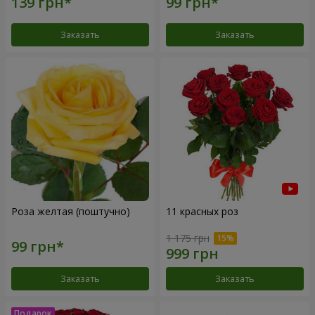
Заказать
Заказать
Роза желтая (поштучно)
11 красных роз
1 175 грн
Заказать
Заказать