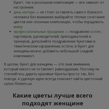
букет, так и роскошная композиция — всё зависит от
настроения;
день матери
— не стоит оставлять самого близкого
человека без внимания; выбирайте тёплые сочетания
цветов или сезонные композиции, чтобы порадовать
маму
;
профессиональные праздники
— поздравляя
коллег
,
партнёров, руководителей, преподавателей и
тренеров, дополняйте поздравление букетами в
тематическом оформлении; кстати, в букет для
женщины можно добавить небольшой сладкий
комплимент.
В целом, букет для женщины — это знак внимания,
который никого не оставляет равнодушным. Поэтому не
стесняйтесь дарить красивые букеты просто так, без
повода. А удачную идею всегда поможет найти цветочный
салон Flowers.ua.
Какие цветы лучше всего
подходят женщине