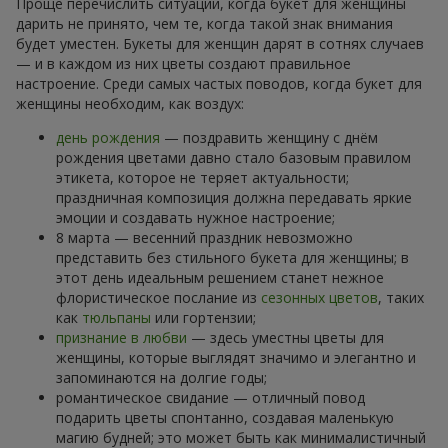
Проще перечислить ситуации, когда букет для женщины
дарить не принято, чем те, когда такой знак внимания
будет уместен. Букеты для женщин дарят в сотнях случаев
— и в каждом из них цветы создают правильное
настроение. Среди самых частых поводов, когда букет для
женщины необходим, как воздух:
день рождения
— поздравить женщину с днём
рождения цветами давно стало базовым правилом
этикета, которое не теряет актуальности;
праздничная композиция должна передавать яркие
эмоции и создавать нужное настроение;
8 марта — весенний праздник невозможно
представить без стильного букета для женщины; в
этот день идеальным решением станет нежное
флористическое послание из
сезонных цветов
, таких
как
тюльпаны
или гортензии;
признание в любви
— здесь уместны цветы для
женщины, которые выглядят значимо и элегантно и
запоминаются на долгие годы;
романтическое свидание — отличный повод
подарить цветы спонтанно, создавая маленькую
магию будней; это может быть как минималистичный