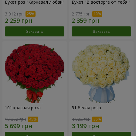
Букет роз "Карнавал любви"
Букет "В восторге от тебя!"
3 012 грн
2 775 грн
Заказать
Заказать
101 красная роза
51 белая роза
10 362 грн
4 922 грн