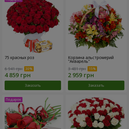
75 красных роз
Корзина альстромерий
"Акварель"
6 941 грн
3 481 грн
Заказать
Заказать