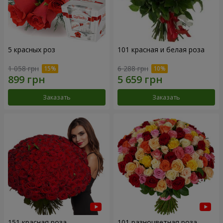
5 красных роз
101 красная и белая роза
1 058 грн
6 288 грн
Заказать
Заказать
151 красная роза
101 разноцветная роза