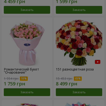
Заказать
Заказать
Романтический букет
151 разноцветная роза
"Очарование"
1 954 грн
15 453 грн
Заказать
Заказать