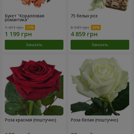
Букет "Коралловая
75 белых роз
романтика"
1 411 грн
6 941 грн
Заказать
Заказать
Роза красная (поштучно)
Роза белая (поштучно)