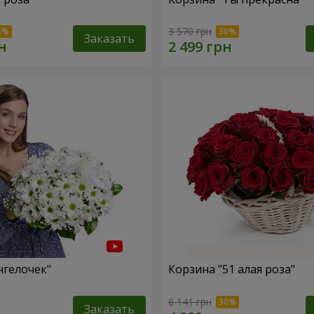
3 570 грн
Заказать
нгелочек"
Корзина "51 алая роза"
6 141 грн
Заказать