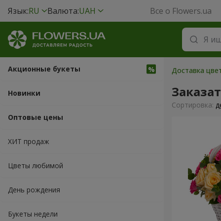
Язык:
RU
Валюта:
UAH
Все о Flowers.ua
Акционные букеты
Доставка цвет
Заказа
Новинки
Cортировка:
д
Оптовые цены
ХИТ продаж
Цветы любимой
День рождения
Букеты недели