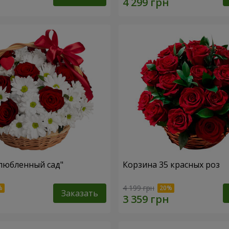
любленный сад"
Корзина 35 красных роз
4 199 грн
Заказать