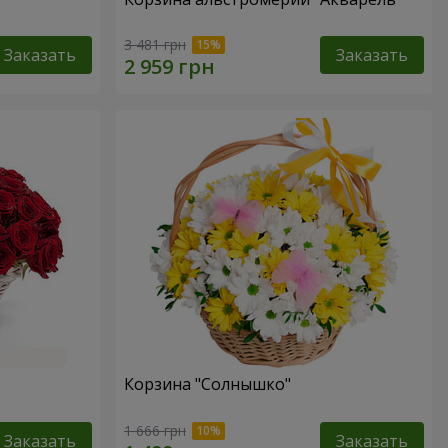
3 481 грн
Заказать
Заказать
Корзина "Солнышко"
1 666 грн
Заказать
Заказать