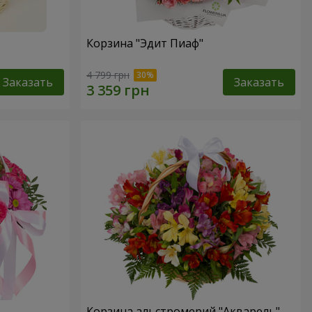
Корзина "Эдит Пиаф"
4 799 грн
Заказать
Заказать
Корзина альстромерий "Акварель"