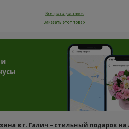
Все фото доставок
Заказать этот товар
ии
нусы
зина в г. Галич – стильный подарок на