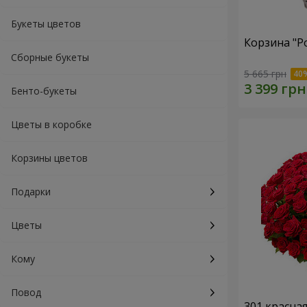
Букеты цветов
Корзина "Р
Сборные букеты
5 665 грн
Бенто-букеты
Цветы в коробке
Корзины цветов
Подарки
Цветы
Кому
Повод
301 красна