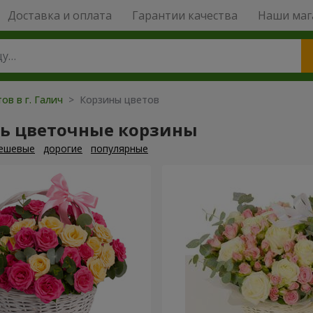
Доставка и оплата
Гарантии качества
Наши маг
ов в г. Галич
> Корзины цветов
ть цветочные корзины
ешевые
дорогие
популярные