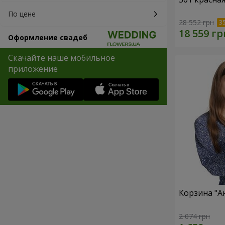
По цене
28 552 грн
Оформление свадеб
Скачайте наше мобильное
приложение
Корзина "А
2 074 грн