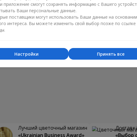
ли приложение смогут сохранять информацию с Вашего устройст
тывать Ваши персональные данные.
рые поставщики могут использовать Ваши данные на основани
ого интереса. Вы можете изменить свой выбор позже по ссылке
цы.
Настройки
Принять все
Лучший цветочный магазин
Доставка
«Ukrainian Business Award»
«Выбор 