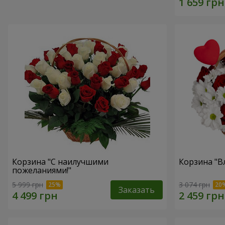
Корзина "С наилучшими
Корзина "В
пожеланиями!"
5 999 грн
3 074 грн
Заказать