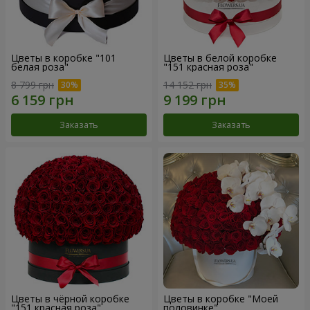
Цветы в коробке "101
Цветы в белой коробке
белая роза"
"151 красная роза"
8 799 грн
14 152 грн
Заказать
Заказать
Цветы в чёрной коробке
Цветы в коробке "Моей
"151 красная роза"
половинке"