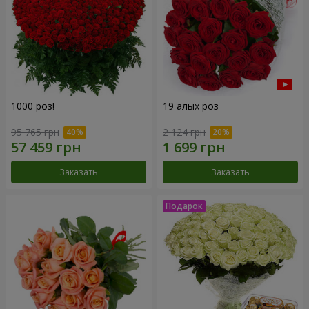
1000 роз!
19 алых роз
95 765 грн
2 124 грн
Заказать
Заказать