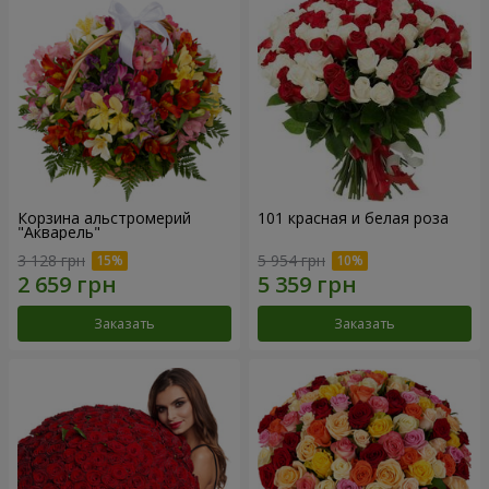
Корзина альстромерий
101 красная и белая роза
"Акварель"
3 128 грн
5 954 грн
Заказать
Заказать