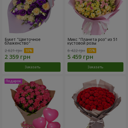
Букет "Цветочное
Микс "Планета роз" из 51
блаженство"
кустовой розы
2 621 грн
6 422 грн
Заказать
Заказать