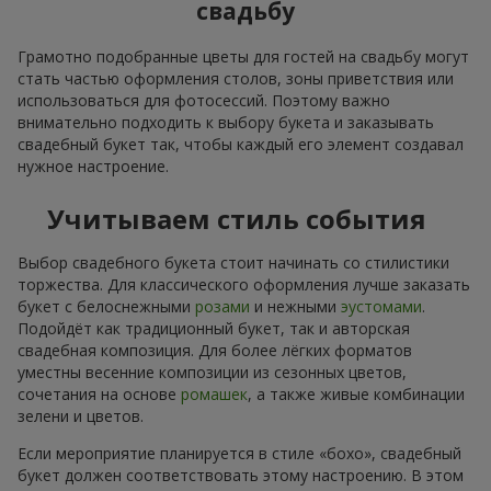
свадьбу
Грамотно подобранные цветы для гостей на свадьбу могут
стать частью оформления столов, зоны приветствия или
использоваться для фотосессий. Поэтому важно
внимательно подходить к выбору букета и заказывать
свадебный букет так, чтобы каждый его элемент создавал
нужное настроение.
Учитываем стиль события
Выбор свадебного букета стоит начинать со стилистики
торжества. Для классического оформления лучше заказать
букет с белоснежными
розами
и нежными
эустомами
.
Подойдёт как традиционный букет, так и авторская
свадебная композиция. Для более лёгких форматов
уместны весенние композиции из сезонных цветов,
сочетания на основе
ромашек
, а также живые комбинации
зелени и цветов.
Если мероприятие планируется в стиле «бохо», свадебный
букет должен соответствовать этому настроению. В этом