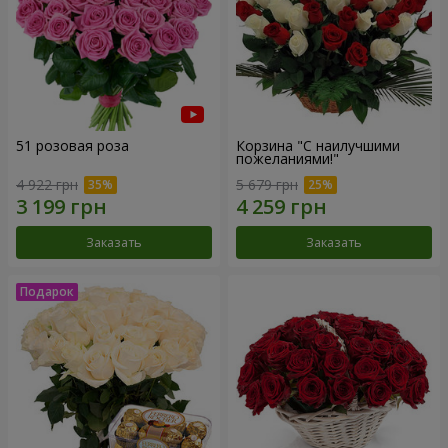
51 розовая роза
Корзина "С наилучшими
пожеланиями!"
4 922 грн
5 679 грн
Заказать
Заказать