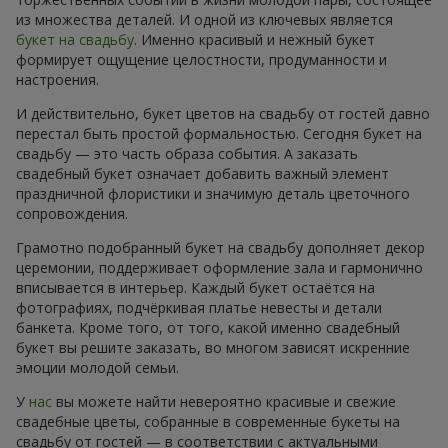
из множества деталей. И одной из ключевых является
букет на свадьбу
. Именно красивый и нежный букет
формирует ощущение целостности, продуманности и
настроения.
И действительно, букет цветов на свадьбу от гостей давно
перестал быть простой формальностью. Сегодня букет на
свадьбу — это часть образа события. А заказать
свадебный букет означает добавить важный элемент
праздничной флористики и значимую деталь цветочного
сопровождения.
Грамотно подобранный букет на свадьбу дополняет декор
церемонии, поддерживает оформление зала и гармонично
вписывается в интерьер. Каждый букет остаётся на
фотографиях, подчёркивая платье невесты и детали
банкета. Кроме того, от того, какой именно свадебный
букет вы решите заказать, во многом зависят искренние
эмоции молодой семьи.
У
нас
вы можете найти невероятно красивые и свежие
свадебные цветы, собранные в современные букеты на
свадьбу от гостей — в соответствии с актуальными