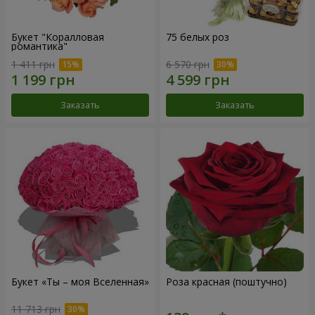
Букет "Коралловая
75 белых роз
романтика"
1 411 грн
6 570 грн
Заказать
Заказать
Букет «Ты – моя Вселенная»
Роза красная (поштучно)
11 713 грн