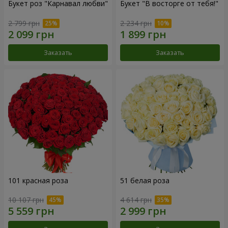
Букет роз "Карнавал любви"
Букет "В восторге от тебя!"
2 799 грн
2 234 грн
Заказать
Заказать
101 красная роза
51 белая роза
10 107 грн
4 614 грн