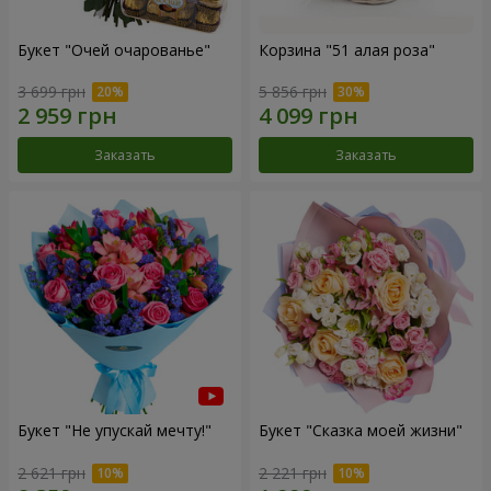
Букет "Очей очарованье"
Корзина "51 алая роза"
3 699 грн
5 856 грн
Заказать
Заказать
Букет "Не упускай мечту!"
Букет "Сказка моей жизни"
2 621 грн
2 221 грн