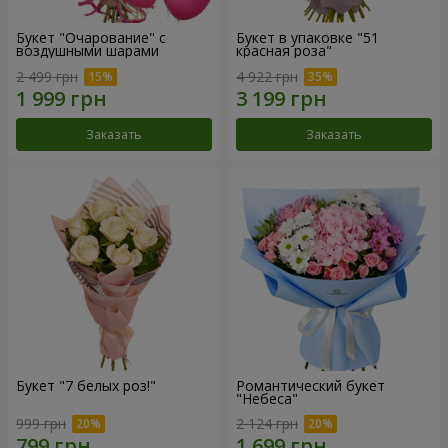
Букет "Очарование" с
Букет в упаковке "51
воздушными шарами
красная роза"
2 499 грн
4 922 грн
Заказать
Заказать
Букет "7 белых роз!"
Романтический букет
"Небеса"
999 грн
2 124 грн