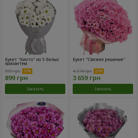
Букет "Киото" из 5 белых
Букет "Свежее решение"
хризантем
999 грн
4 574 грн
Заказать
Заказать