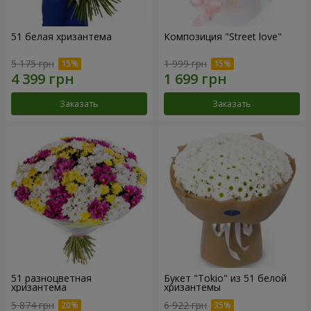
51 белая хризантема
Композиция "Street love"
5 175 грн
1 999 грн
Заказать
Заказать
51 разноцветная
Букет "Tokio" из 51 белой
хризантема
хризантемы
5 874 грн
6 922 грн