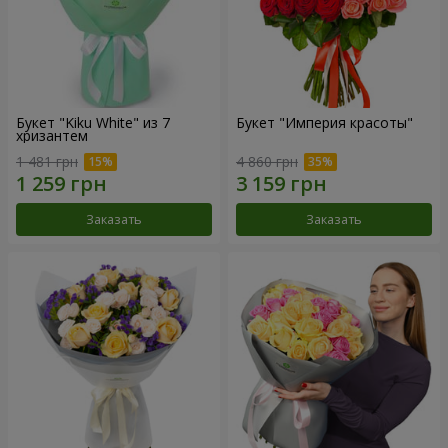
Букет "Kiku White" из 7
Букет "Империя красоты"
хризантем
1 481 грн
4 860 грн
Заказать
Заказать