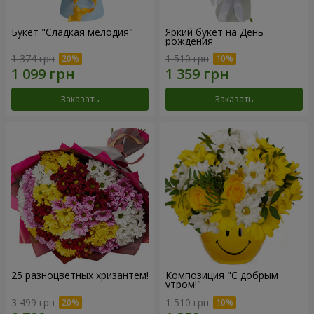
Букет "Сладкая мелодия"
Яркий букет на День
рождения
1 374 грн
1 510 грн
Заказать
Заказать
25 разноцветных хризантем!
Композиция "С добрым
утром!"
3 499 грн
1 510 грн