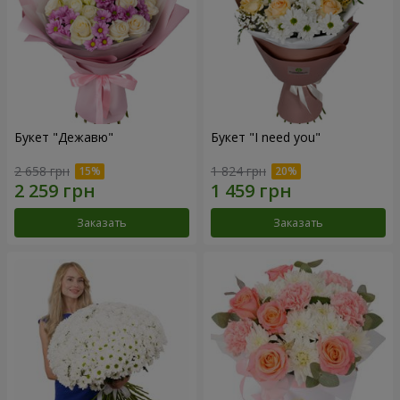
Букет "Дежавю"
Букет "I need you"
2 658 грн
1 824 грн
Заказать
Заказать