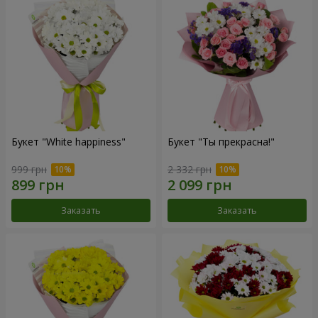
Букет "White happiness"
Букет "Ты прекрасна!"
999 грн
2 332 грн
Заказать
Заказать