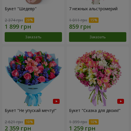
Букет "Шедевр"
7 нежных альстромерий
2 374 грн
1 011 грн
Заказать
Заказать
Букет "Не упускай мечту!"
Букет "Сказка для двоих!"
2 621 грн
1 399 грн