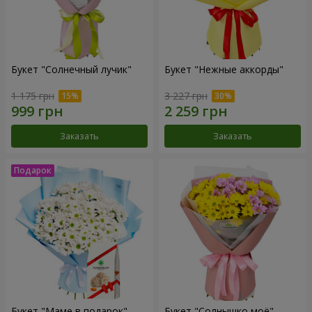
Букет "Солнечный лучик"
Букет "Нежные аккорды"
1 175 грн
3 227 грн
Заказать
Заказать
Букет "Маме в подарок"
Букет "Солнышко моё"