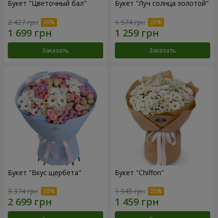
Букет "Цветочный бал"
Букет "Луч солнца золотой"
2 427 грн
1 574 грн
Заказать
Заказать
Букет "Вкус щербета"
Букет "Chiffon"
3 374 грн
1 945 грн