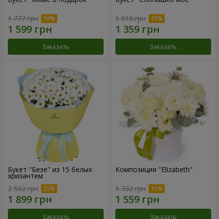
1 777 грн
1 510 грн
Заказать
Заказать
Букет "Безе" из 15 белых
Композиция "Elizabeth"
хризантем
2 532 грн
1 732 грн
Заказать
Заказать