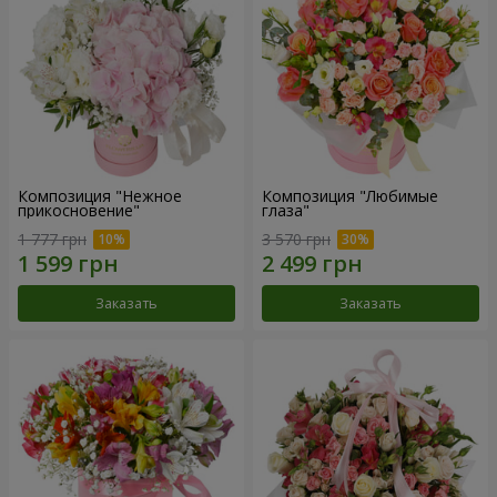
Композиция "Нежное
Композиция "Любимые
прикосновение"
глаза"
1 777 грн
3 570 грн
Заказать
Заказать