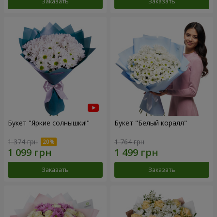
Заказать
Заказать
Букет "Яркие солнышки!"
Букет "Белый коралл"
1 374 грн
1 764 грн
Заказать
Заказать