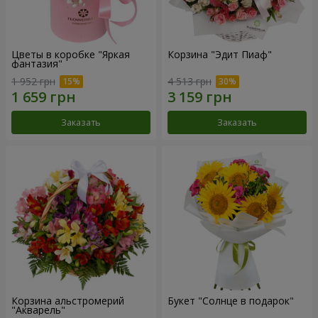
Цветы в коробке "Яркая
Корзина "Эдит Пиаф"
фантазия"
1 952 грн
4 513 грн
Заказать
Заказать
Корзина альстромерий
Букет "Солнце в подарок"
"Акварель"