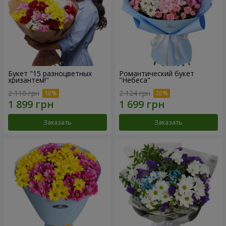
Букет "15 разноцветных
Романтический букет
хризантем!"
"Небеса"
2 110 грн
2 124 грн
Заказать
Заказать