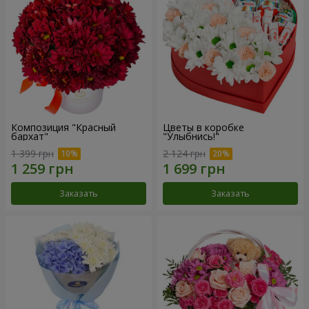
Композиция "Красный
Цветы в коробке
бархат"
"Улыбнись!"
1 399 грн
2 124 грн
Заказать
Заказать