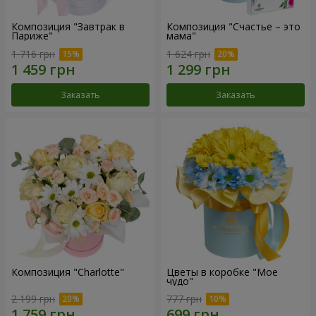
Композиция "Завтрак в
Композиция "Счастье – это
Париже"
мама"
1 716 грн
1 624 грн
Заказать
Заказать
Композиция "Charlotte"
Цветы в коробке "Мое
чудо"
2 199 грн
777 грн