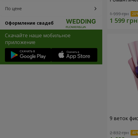
По цене
1 999 грн
Оформление свадеб
Скачайте наше мобильное
приложение
9 веток фи
2 832 грн