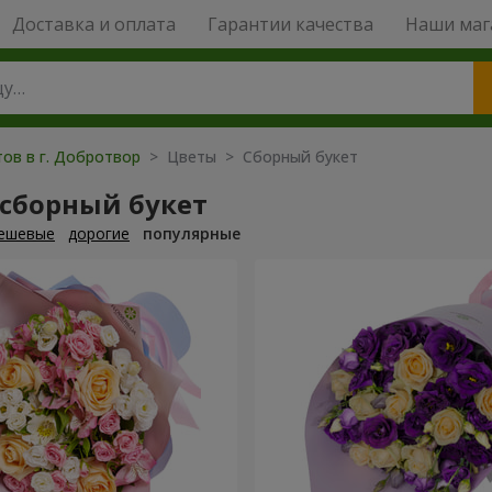
Доставка и оплата
Гарантии качества
Наши маг
тов в г. Добротвор
> Цветы > Сборный букет
 сборный букет
ешевые
дорогие
популярные