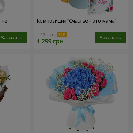
 не
Композиция "Счастье – это мама"
1 624 грн
Заказать
Заказать