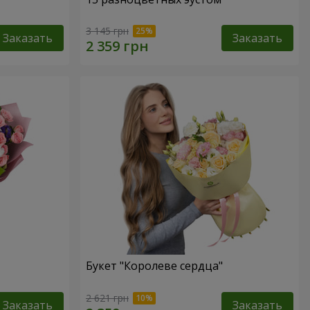
3 145 грн
Заказать
Заказать
Букет "Королеве сердца"
2 621 грн
Заказать
Заказать