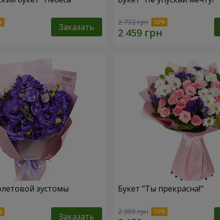
2 732 грн
Заказать
олетовой эустомы
Букет "Ты прекрасна!"
2 399 грн
Заказать