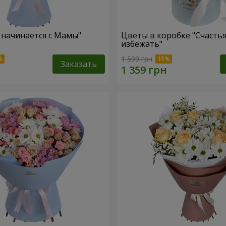
 начинается с Мамы"
Цветы в коробке "Счастья
избежать"
1 599 грн
Заказать