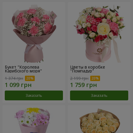
Букет "Королева
Цветы в коробке
Карибского моря"
"Помпадур"
1 374 грн
2 199 грн
Заказать
Заказать