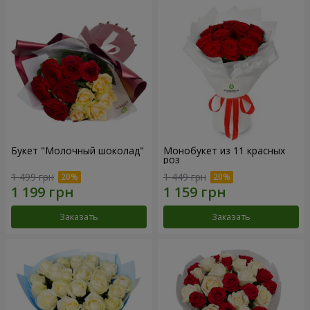
Букет "Молочный шоколад"
Монобукет из 11 красных
роз
1 499 грн
1 449 грн
Заказать
Заказать