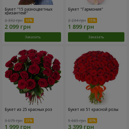
Букет "15 разноцветных
Букет "Гармония"
хризантем!"
2 332 грн
2 234 грн
Заказать
Заказать
Букет из 25 красных роз
Букет из 51 красной розы
3 075 грн
5 665 грн