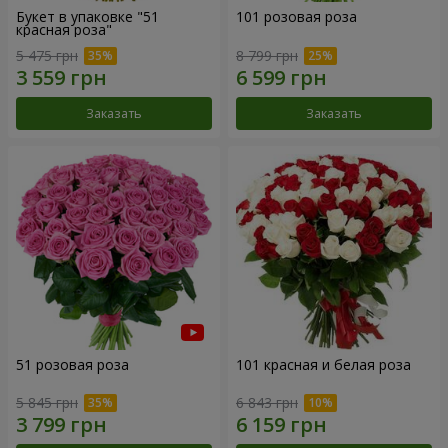
Букет в упаковке "51
101 розовая роза
красная роза"
5 475 грн
8 799 грн
Заказать
Заказать
51 розовая роза
101 красная и белая роза
5 845 грн
6 843 грн