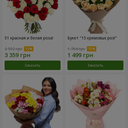
51 красная и белая роза!
Букет "15 кремовых роз!"
3 952 грн
1 764 грн
Заказать
Заказать