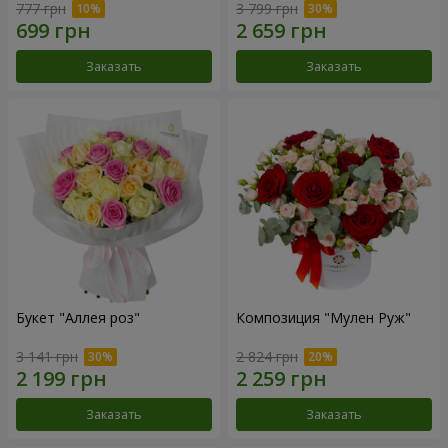
777 грн
3 799 грн
Заказать
Заказать
Букет "Аллея роз"
Композиция "Мулен Руж"
3 141 грн
2 824 грн
Заказать
Заказать