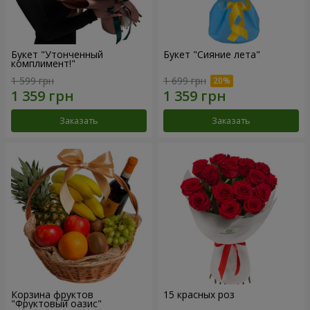
Букет "Утонченный
Букет "Сияние лета"
комплимент!"
1 599 грн
1 699 грн
Заказать
Заказать
Корзина фруктов
15 красных роз
"Фруктовый оазис"