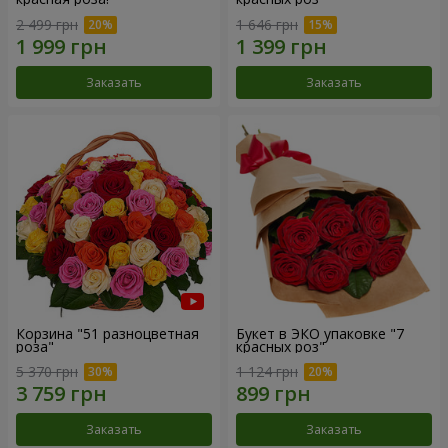
2 499 грн
1 646 грн
Заказать
Заказать
Корзина "51 разноцветная
Букет в ЭКО упаковке "7
роза"
красных роз"
5 370 грн
1 124 грн
Заказать
Заказать