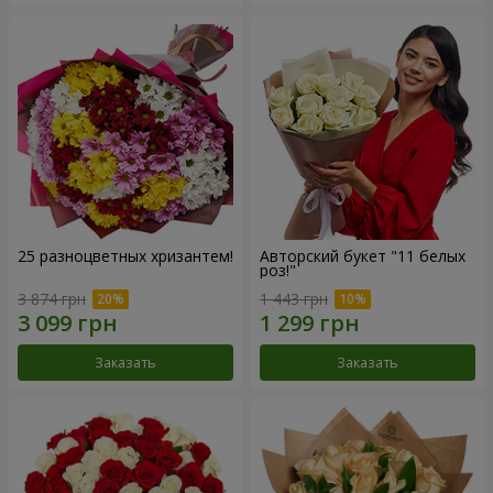
25 разноцветных хризантем!
Авторский букет "11 белых
роз!"
3 874 грн
1 443 грн
Заказать
Заказать