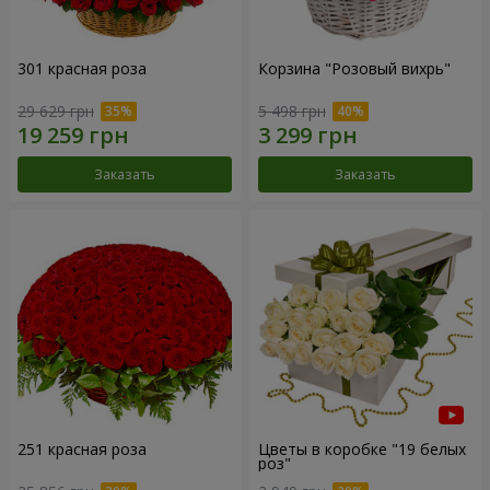
301 красная роза
Корзина "Розовый вихрь"
29 629 грн
5 498 грн
Заказать
Заказать
251 красная роза
Цветы в коробке "19 белых
роз"