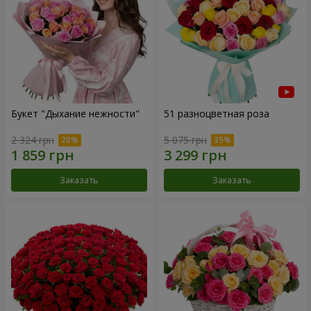
Букет "Дыхание нежности"
51 разноцветная роза
2 324 грн
5 075 грн
Заказать
Заказать