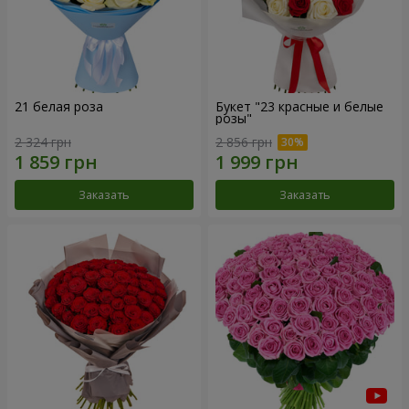
21 белая роза
Букет "23 красные и белые
розы"
2 324 грн
2 856 грн
Заказать
Заказать