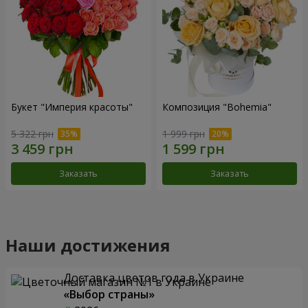
Букет "Империя красоты"
Композиция "Bohemia"
5 322 грн
1 999 грн
Заказать
Заказать
Наши достижения
Доставка цветов года в Украине
«Выбор страны»