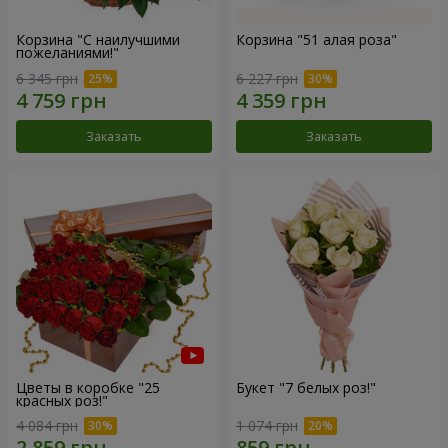
Корзина "С наилучшими
Корзина "51 алая роза"
пожеланиями!"
6 345 грн
6 227 грн
Заказать
Заказать
Цветы в коробке "25
Букет "7 белых роз!"
красных роз!"
4 084 грн
1 074 грн