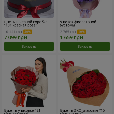
Цветы в чёрной коробке
9 веток фиолетовой
"101 красная роза"
эустомы
10 141 грн
2 765 грн
Заказать
Заказать
Букет в упаковке "21
Букет в ЭКО упаковке "15
красная роза!"
красных роз"