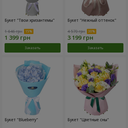
Букет "Твои хризантемы"
Букет "Нежный оттенок"
1 646 грн
4 570 грн
Заказать
Заказать
Букет "Blueberry"
Букет "Цветные сны"