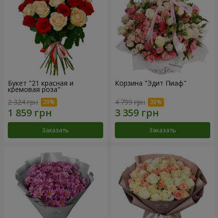
Букет "21 красная и
Корзина "Эдит Пиаф"
кремовая роза"
2 324 грн
4 799 грн
Заказать
Заказать