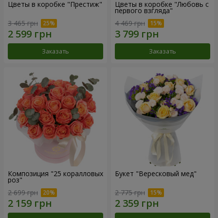
Цветы в коробке "Престиж"
Цветы в коробке "Любовь с
первого взгляда"
3 465 грн
4 469 грн
Заказать
Заказать
Композиция "25 коралловых
Букет "Вересковый мед"
роз"
2 699 грн
2 775 грн