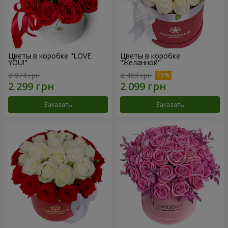
Цветы в коробке "LOVE
Цветы в коробке
YOU!"
"Желанной"
2 874 грн
2 469 грн
Заказать
Заказать