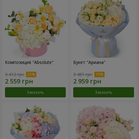
Композиция "Absolute"
Букет "Ариана"
3 412 грн
3 481 грн
Заказать
Заказать