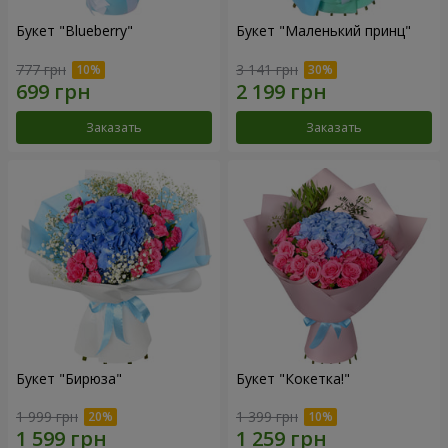
Букет "Blueberry"
Букет "Маленький принц"
777 грн
3 141 грн
Заказать
Заказать
Букет "Бирюза"
Букет "Кокетка!"
1 999 грн
1 399 грн