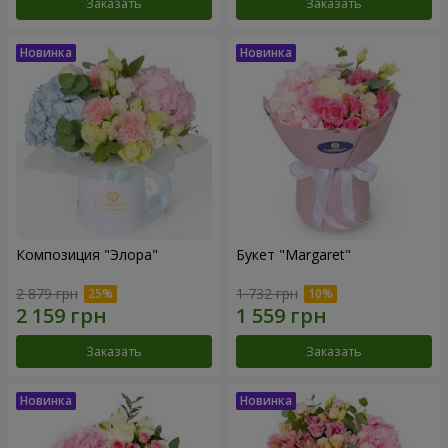
Заказать
Заказать
Композиция "Элора"
Букет "Margaret"
2 879 грн
1 732 грн
Заказать
Заказать