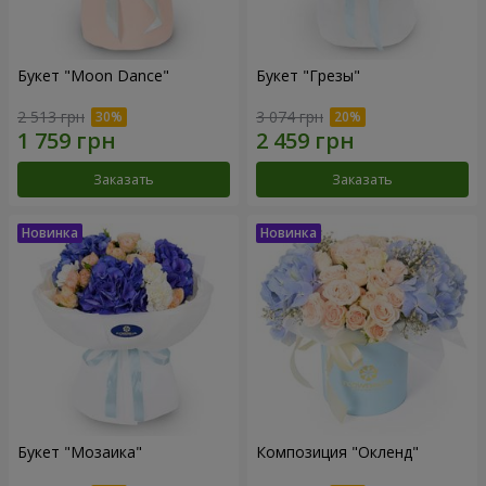
Букет "Moon Dance"
Букет "Грезы"
2 513 грн
3 074 грн
Заказать
Заказать
Букет "Мозаика"
Композиция "Окленд"