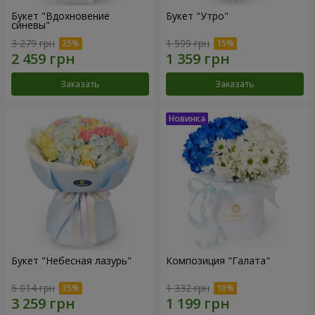
Букет "Вдохновение
Букет "Утро"
синевы"
3 279 грн
1 599 грн
Заказать
Заказать
Букет "Небесная лазурь"
Композиция "Галата"
5 014 грн
1 332 грн