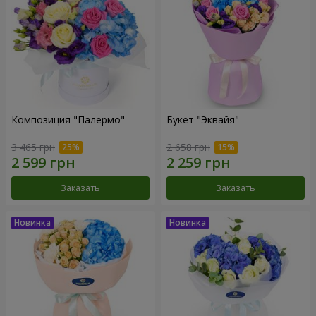
Композиция "Палермо"
Букет "Эквайя"
3 465 грн
2 658 грн
Заказать
Заказать