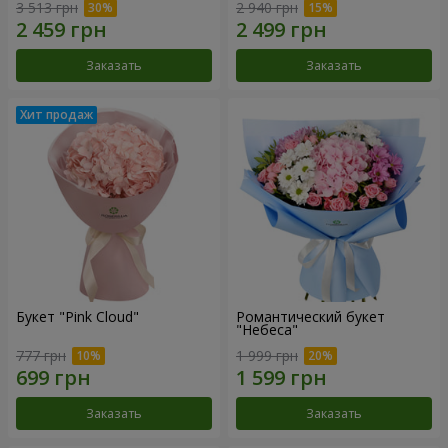
3 513 грн
2 940 грн
Заказать
Заказать
Букет "Pink Cloud"
Романтический букет
"Небеса"
777 грн
1 999 грн
Заказать
Заказать