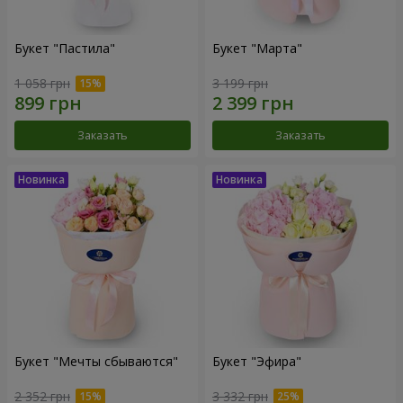
Букет "Пастила"
Букет "Марта"
1 058 грн
3 199 грн
Заказать
Заказать
Букет "Мечты сбываются"
Букет "Эфира"
2 352 грн
3 332 грн