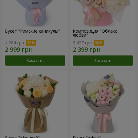
Букет "Римские каникулы"
Композиция "Облако
любви"
4 284 грн
3 427 грн
Заказать
Заказать
Букет "Мэрикэй"
Букет "Adele"