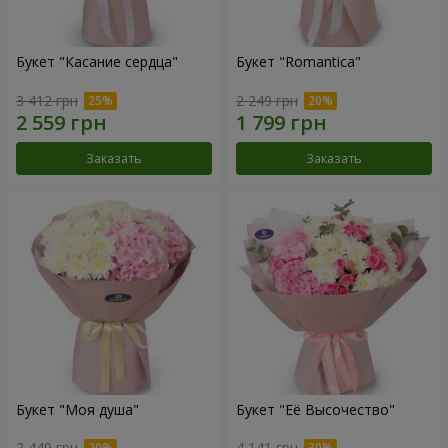
Букет "Касание сердца"
Букет "Romantica"
3 412 грн
2 249 грн
Заказать
Заказать
Букет "Моя душа"
Букет "Её Высочество"
2 449 грн
4 141 грн