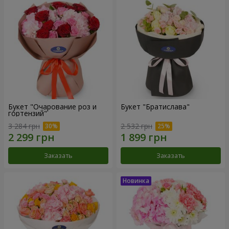
Букет "Очарование роз и
Букет "Братислава"
гортензий"
3 284 грн
2 532 грн
Заказать
Заказать