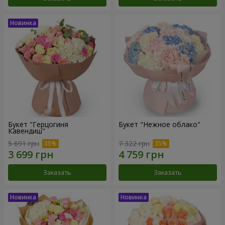
Букет "Герцогиня
Букет "Нежное облако"
Кавендиш"
5 691 грн
7 322 грн
Заказать
Заказать