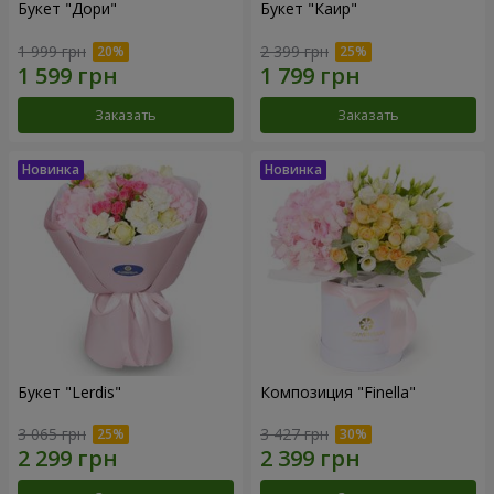
Букет "Дори"
Букет "Каир"
1 999 грн
2 399 грн
Заказать
Заказать
Букет "Lerdis"
Композиция "Finella"
3 065 грн
3 427 грн