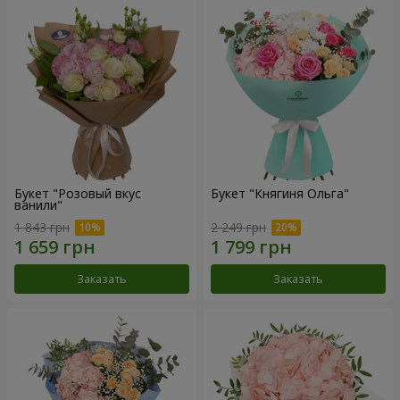
Букет "Розовый вкус
Букет "Княгиня Ольга"
ванили"
1 843 грн
2 249 грн
Заказать
Заказать