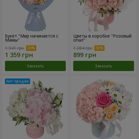
Букет "Мир начинается с
Цветы в коробке "Розовый
Мамы"
опал"
1 941 грн
1 284 грн
Заказать
Заказать