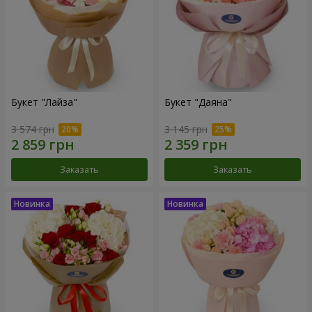
Букет "Лайза"
Букет "Даяна"
3 574 грн
3 145 грн
Заказать
Заказать