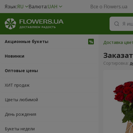
Язык:
RU
Валюта:
UAH
Все о Flowers.ua
Акционные букеты
Доставка цве
Заказа
Новинки
Cортировка:
д
Оптовые цены
ХИТ продаж
Цветы любимой
День рождения
Букеты недели