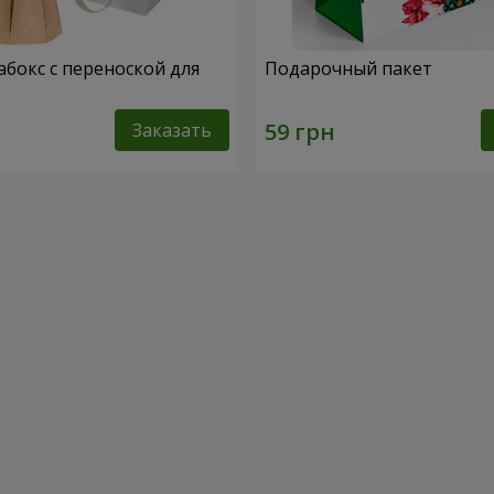
абокс с переноской для
Подарочный пакет
Заказать