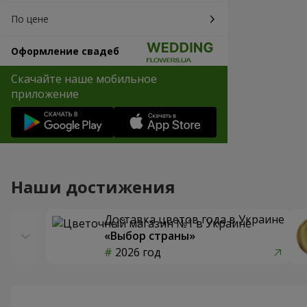
По цене
Оформление свадеб
Скачайте наше мобильное
приложение
Наши достижения
Доставка цветов года в Украине
«Выбор страны»
2026 год