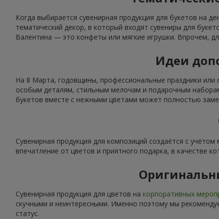
Когда выбирается сувенирная продукция для букетов на де
тематический декор, в который входят сувениры для буке
Валентина — это конфеты или мягкие игрушки. Впрочем, дл
Идеи допо
На 8 Марта, годовщины, профессиональные праздники или 
особым деталям, стильным мелочам и подарочным наборам.
букетов вместе с нежными цветами может полностью замен
Сувенирная продукция для композиций создаётся с учётом
впечатление от цветов и приятного подарка, в качестве ко
Оригинальн
Сувенирная продукция для цветов на
корпоративных мероп
скучными и неинтересными. Именно поэтому мы рекомендуе
статус.