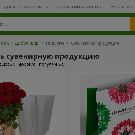
Доставка и оплата
Гарантии качества
Наши маг
тов в г. Добротвор
> Подарки > Сувенирная продукция
ть сувенирную продукцию
ешевые
дорогие
популярные