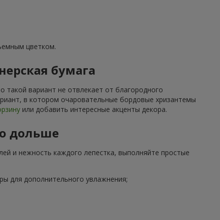
бъемным цветком.
нерская бумага
но такой вариант не отвлекает от благородного
вариант, в котором очаровательные бордовые хризантемы
орзину
или добавить интересные акценты декора.
но дольше
блей и нежность каждого лепестка, выполняйте простые
оры для дополнительного увлажнения;