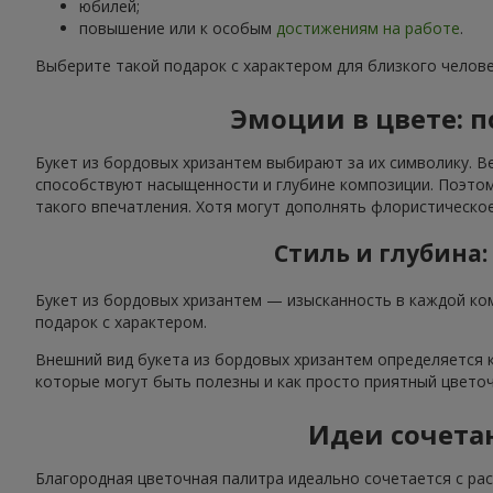
юбилей;
повышение или к особым
достижениям на работе
.
Выберите такой подарок с характером для близкого челове
Эмоции в цвете: 
Букет из бордовых хризантем выбирают за их символику. В
способствуют насыщенности и глубине композиции. Поэтом
такого впечатления. Хотя могут дополнять флористическо
Стиль и глубина
Букет из бордовых хризантем — изысканность в каждой ко
подарок с характером.
Внешний вид букета из бордовых хризантем определяется к
которые могут быть полезны и как просто приятный цвето
Идеи сочета
Благородная цветочная палитра идеально сочетается с рас