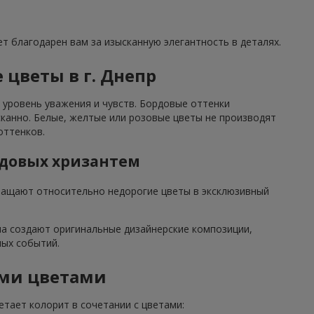
т благодарен вам за изысканную элегантность в деталях.
цветы в г. Днепр
 уровень уважения и чувств. Бордовые оттенки
канно. Белые, желтые или розовые цветы не производят
оттенков.
рдовых хризантем
ращают относительно недорогие цветы в эксклюзивный
ua создают оригинальные дизайнерские композиции,
ных событий.
ыми цветами
етает колорит в сочетании с цветами: