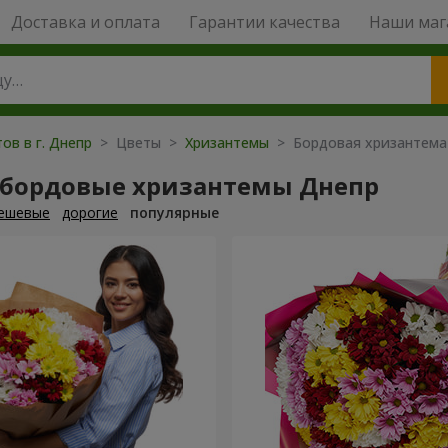
Доставка и оплата
Гарантии качества
Наши маг
ов в г. Днепр
> Цветы >
Хризантемы
> Бордовая хризантема
 бордовые хризантемы Днепр
ешевые
дорогие
популярные