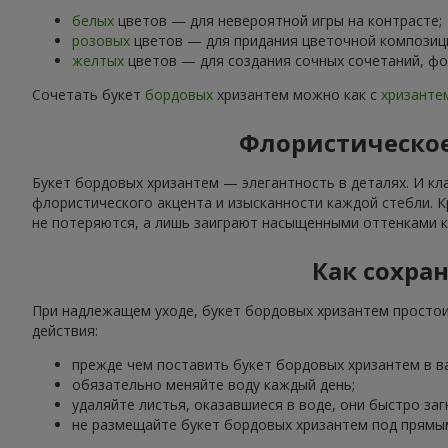
белых
цветов — для невероятной игры на контрасте;
розовых
цветов — для придания цветочной композиц
желтых
цветов — для создания сочных сочетаний, ф
Сочетать букет
бордовых
хризантем можно как с
хризанте
Флористическое
Букет бордовых хризантем — элегантность в деталях. И кл
флористического акцента и изысканности каждой стебли. 
не потеряются, а лишь заиграют насыщенными оттенками 
Как сохра
При надлежащем уходе, букет бордовых хризантем простоит
действия:
прежде чем поставить букет бордовых хризантем в в
обязательно меняйте воду каждый день;
удаляйте листья, оказавшиеся в воде, они быстро заг
не размещайте букет бордовых хризантем под прямы