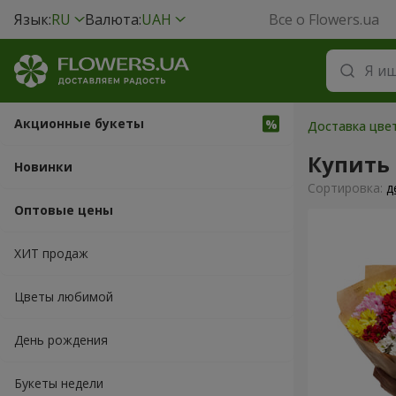
Язык:
RU
Валюта:
UAH
Все о Flowers.ua
Акционные букеты
Доставка цвет
Купить
Новинки
Cортировка:
д
Оптовые цены
ХИТ продаж
Цветы любимой
День рождения
Букеты недели