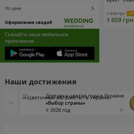
По цене
1 843 грн
Оформление свадеб
Скачайте наше мобильное
приложение
Наши достижения
Доставка цветов года в Украине
«Выбор страны»
2026 год