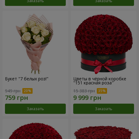
Заказать
Заказать
Букет "7 белых роз!"
Цветы в чёрной коробке
"151 красная роза"
949 грн
15 383 грн
Заказать
Заказать