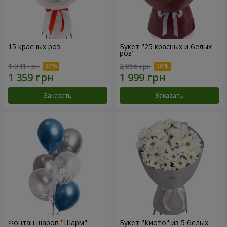
15 красных роз
Букет "25 красных и белых
роз"
1 941 грн
2 856 грн
Заказать
Заказать
Фонтан шаров "Шарм"
Букет "Киото" из 5 белых