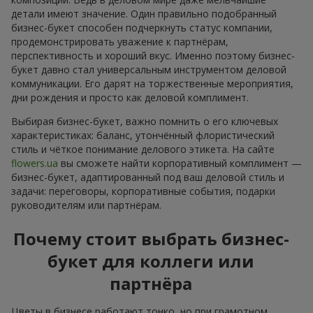
детали имеют значение. Один правильно подобранный
бизнес-букет способен подчеркнуть статус компании,
продемонстрировать уважение к партнёрам,
перспективность и хороший вкус. Именно поэтому бизнес-
букет давно стал универсальным инструментом деловой
коммуникации. Его дарят на торжественные мероприятия,
дни рождения и просто как деловой комплимент.
Выбирая бизнес-букет, важно помнить о его ключевых
характеристиках: баланс, утончённый флористический
стиль и чёткое понимание делового этикета. На сайте
flowers.ua
вы сможете найти корпоративный комплимент —
бизнес-букет, адаптированный под ваш деловой стиль и
задачи: переговоры, корпоративные события, подарки
руководителям или партнёрам.
Почему стоит выбрать бизнес-
букет для коллеги или
партнёра
Цветы в бизнесе работают тонко, но при грамотном