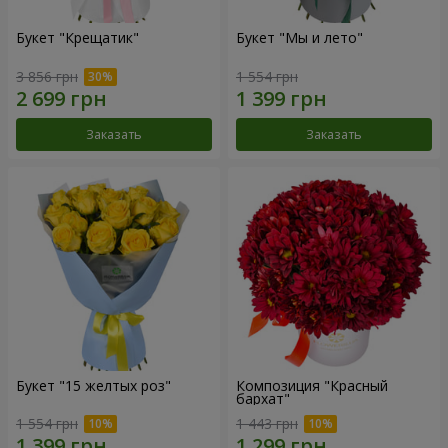
Букет "Крещатик"
Букет "Мы и лето"
3 856 грн
1 554 грн
Заказать
Заказать
Букет "15 желтых роз"
Композиция "Красный
бархат"
1 554 грн
1 443 грн