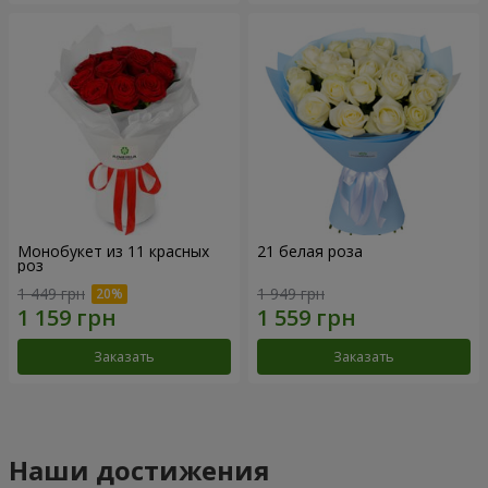
Монобукет из 11 красных
21 белая роза
роз
1 449 грн
1 949 грн
Заказать
Заказать
Наши достижения