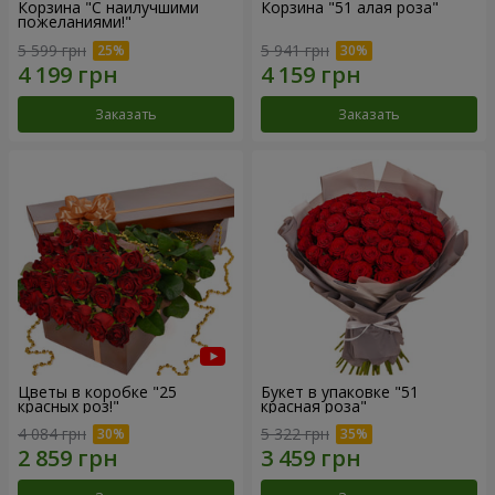
Корзина "С наилучшими
Корзина "51 алая роза"
пожеланиями!"
5 599 грн
5 941 грн
Заказать
Заказать
Цветы в коробке "25
Букет в упаковке "51
красных роз!"
красная роза"
4 084 грн
5 322 грн