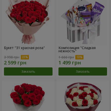
Букет "31 красная роза"
Композиция "Сладкая
нежность"
3 998 грн
1 666 грн
Заказать
Заказать