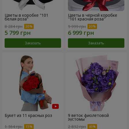
Цветы в коробке "101
Цветы в чёрной коробке
белая роза"
"101 красная роза"
8 284 грн
9 999 грн
Заказать
Заказать
Букет из 11 красных роз
9 веток фиолетовой
эустомы
1 364 грн
2 832 грн