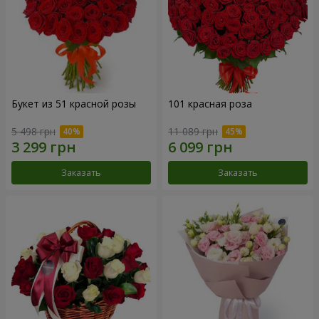
Букет из 51 красной розы
101 красная роза
5 498 грн
11 089 грн
Заказать
Заказать