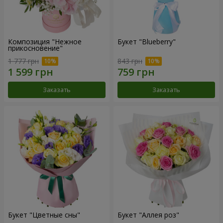
Композиция "Нежное
Букет "Blueberry"
прикосновение"
1 777 грн
843 грн
Заказать
Заказать
Букет "Цветные сны"
Букет "Аллея роз"