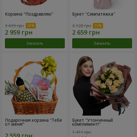
Корзина "Поздравляю"
Букет "Симпатяжка"
3 699 грн
3 128 грн
Заказать
Заказать
Подарочная корзина "Тебе
Букет "Утонченный
от меня!"
комплимент!"
1 411 грн