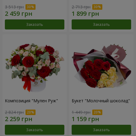
3 513 грн
2 713 грн
Заказать
Заказать
Композиция "Мулен Руж"
Букет "Молочный шоколад"
2 824 грн
1 449 грн
Заказать
Заказать