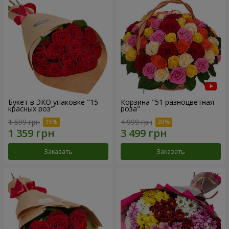
Букет в ЭКО упаковке "15
Корзина "51 разноцветная
красных роз"
роза"
1 599 грн
4 999 грн
Заказать
Заказать