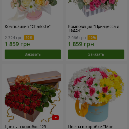
Композиция "Charlotte"
Композиция "Принцесса и
Тедди"
2 324 грн
2 066 грн
Заказать
Заказать
Цветы в коробке "25
Цветы в коробке "Мое