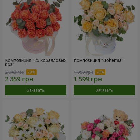
Композиция "25 коралловых
Композиция "Bohemia"
роз"
2 949 грн
1 999 грн
Заказать
Заказать