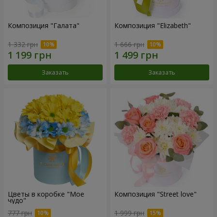
Композиция "Галата"
Композиция "Elizabeth"
1 332 грн
1 666 грн
Заказать
Заказать
Цветы в коробке "Мое
Композиция "Street love"
чудо"
777 грн
1 999 грн