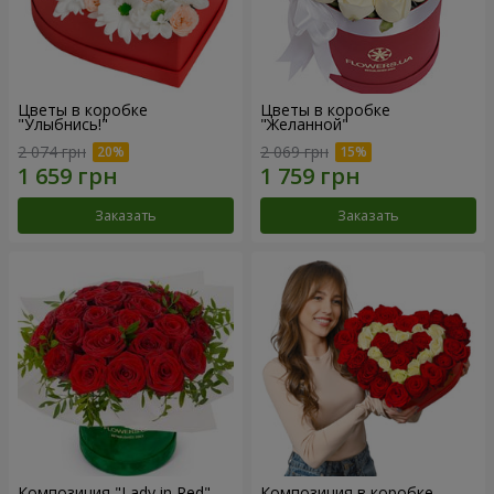
Цветы в коробке
Цветы в коробке
"Улыбнись!"
"Желанной"
2 074 грн
2 069 грн
Заказать
Заказать
Композиция "Lady in Red"
Композиция в коробке