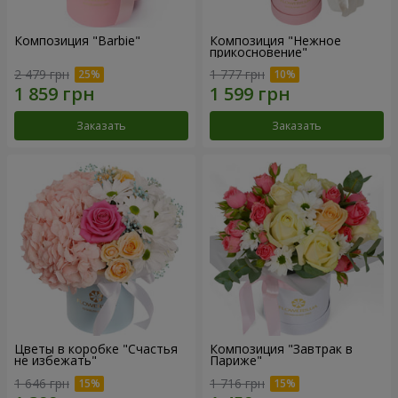
Композиция "Barbie"
Композиция "Нежное
прикосновение"
2 479 грн
1 777 грн
Заказать
Заказать
Цветы в коробке "Счастья
Композиция "Завтрак в
не избежать"
Париже"
1 646 грн
1 716 грн