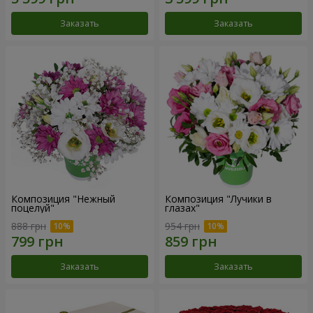
Заказать
Заказать
Композиция "Нежный
Композиция "Лучики в
поцелуй"
глазах"
888 грн
954 грн
Заказать
Заказать