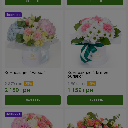
Заказать
Заказать
Композиция "Элора"
Композиция "Летнее
облако"
2 879 грн
1 364 грн
Заказать
Заказать