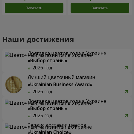
Заказать
Заказать
Наши достижения
Доставка цветов года в Украине
«Выбор страны»
2026 год
Лучший цветочный магазин
«Ukrainian Business Award»
2026 год
Доставка цветов года в Украине
«Выбор страны»
2025 год
Сервис доставки цветов
«Ukrainian Choice»