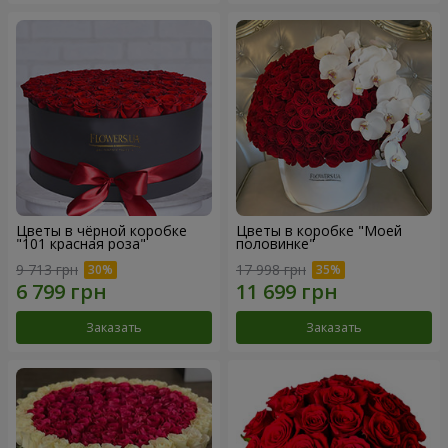
Цветы в чёрной коробке
Цветы в коробке "Моей
"101 красная роза"
половинке"
9 713 грн
17 998 грн
Заказать
Заказать