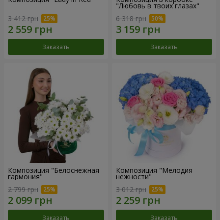
"Любовь в твоих глазах"
3 412 грн
6 318 грн
Заказать
Заказать
Композиция "Белоснежная
Композиция "Мелодия
гармония"
нежности"
2 799 грн
3 012 грн
Заказать
Заказать