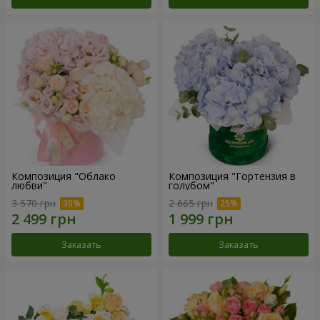
Композиция "Облако
Композиция "Гортензия в
любви"
голубом"
3 570 грн
2 665 грн
Заказать
Заказать