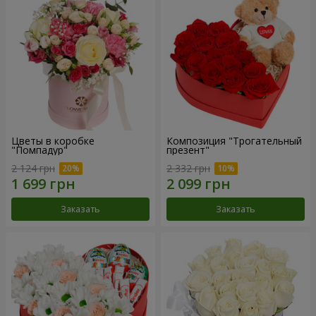
Цветы в коробке
Композиция "Трогательный
"Помпадур"
презент"
2 124 грн
2 332 грн
Заказать
Заказать