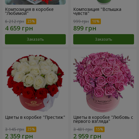
Композиция в коробке
Композиция "Вспышка
"Любимой"
чувств"
6 212 грн
999 грн
Заказать
Заказать
Цветы в коробке "Престиж"
Цветы в коробке "Любовь с
первого взгляда"
3 145 грн
3 481 грн