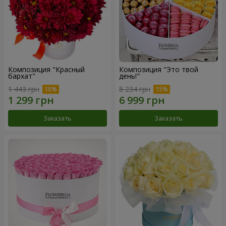
Композиция "Красный
Композиция "Это твой
бархат"
день!"
1 443 грн
8 234 грн
Заказать
Заказать