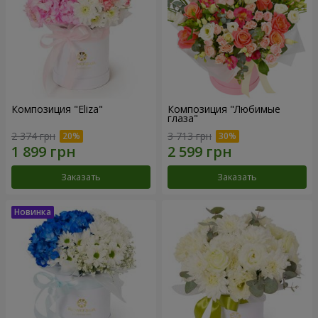
Композиция "Eliza"
Композиция "Любимые
глаза"
2 374 грн
3 713 грн
Заказать
Заказать