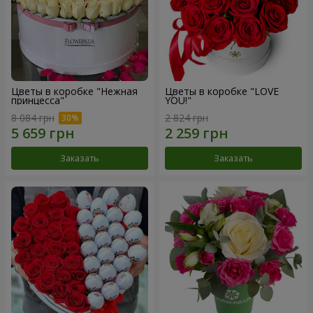
Цветы в коробке "Нежная
Цветы в коробке "LOVE
принцесса"
YOU!"
8 084 грн
2 824 грн
Заказать
Заказать