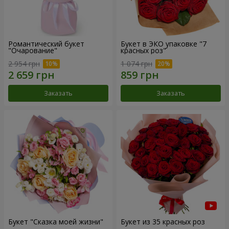
Романтический букет
Букет в ЭКО упаковке "7
"Очарование"
красных роз"
2 954 грн
1 074 грн
Заказать
Заказать
Букет "Сказка моей жизни"
Букет из 35 красных роз