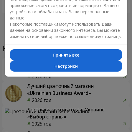
приложение смогут сохранять информацию с Вашего
Заказать
Заказать
устройства и обрабатывать Ваши персональные
данные.
Некоторые поставщики могут использовать Ваши
данные на основании законного интереса. Вы можете
изменить свой выбор позже по ссылке внизу страницы.
Принять все
Настройки
75 красных роз
Цветы в коробке "Престиж"
7 284 грн
3 332 грн
Заказать
Заказать