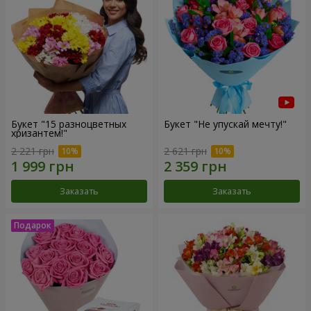
Букет "15 разноцветных
Букет "Не упускай мечту!"
хризантем!"
2 221 грн
2 621 грн
Заказать
Заказать