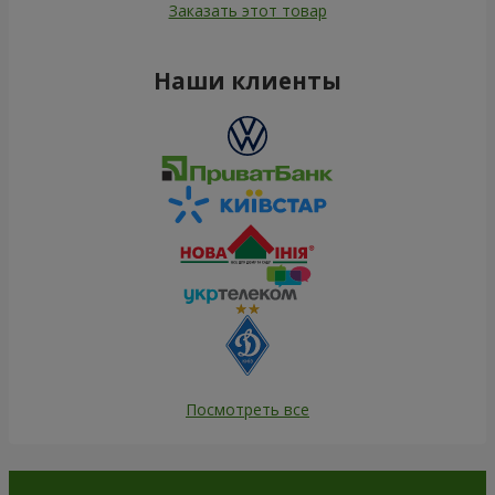
106 498 грн
14 656 грн
Заказать
Заказать
Роза красная (поштучно)
Роза белая (поштучно)
Заказать
Заказать