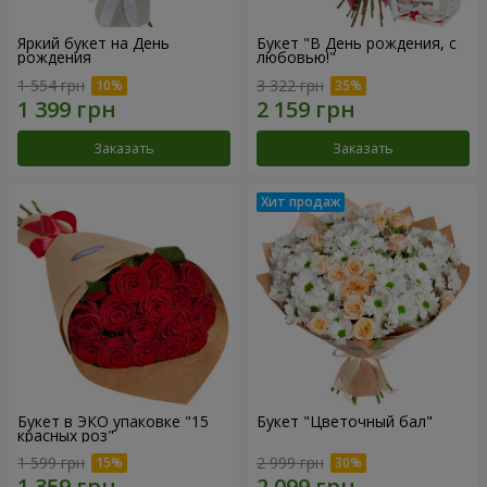
Яркий букет на День
Букет "В День рождения, с
рождения
любовью!"
1 554 грн
3 322 грн
Заказать
Заказать
Букет в ЭКО упаковке "15
Букет "Цветочный бал"
красных роз"
1 599 грн
2 999 грн