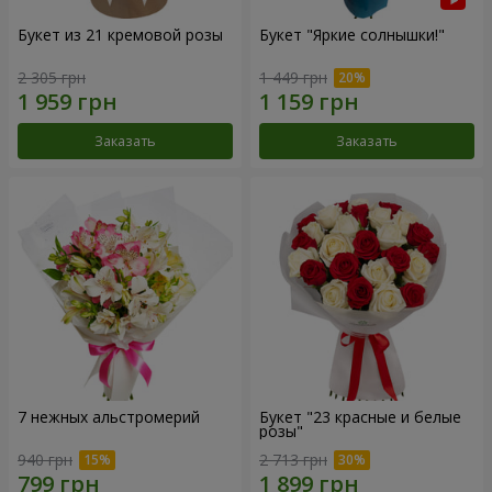
Букет из 21 кремовой розы
Букет "Яркие солнышки!"
2 305 грн
1 449 грн
Заказать
Заказать
7 нежных альстромерий
Букет "23 красные и белые
розы"
940 грн
2 713 грн