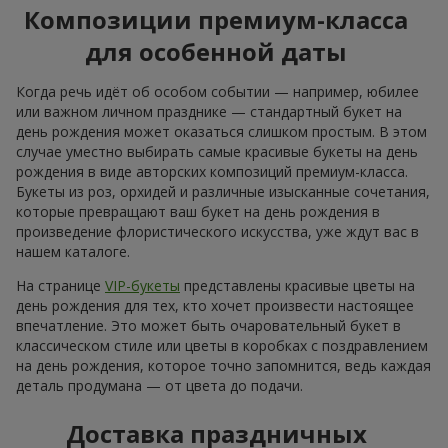
Только что доставили
Романтический букет "Небеса"
Хмельницкий
Фотогалерея