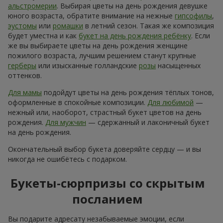
Букет на день рождения с
доставкой по Диканьке — яркое
дополнение праздника
День рождения — это не просто дата в календаре. Это то