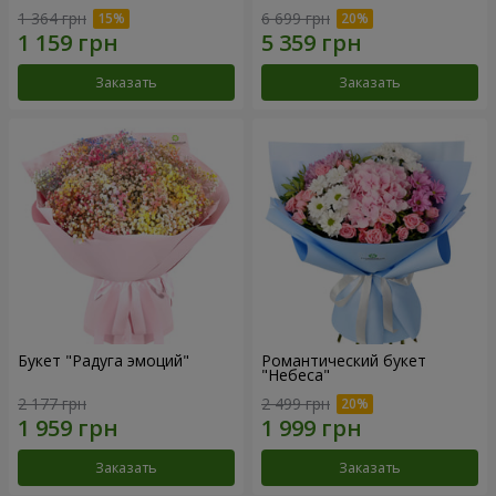
1 364 грн
6 699 грн
Заказать
Заказать
Букет "Радуга эмоций"
Романтический букет
"Небеса"
2 177 грн
2 499 грн
Заказать
Заказать