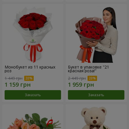
Монобукет из 11 красных
Букет в упаковке "21
роз
красная роза!"
1 449 грн
2 449 грн
Заказать
Заказать