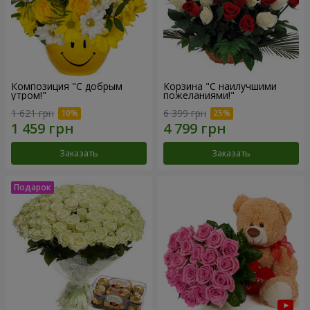
Композиция "С добрым
Корзина "С наилучшими
утром!"
пожеланиями!"
1 621 грн
6 399 грн
Заказать
Заказать