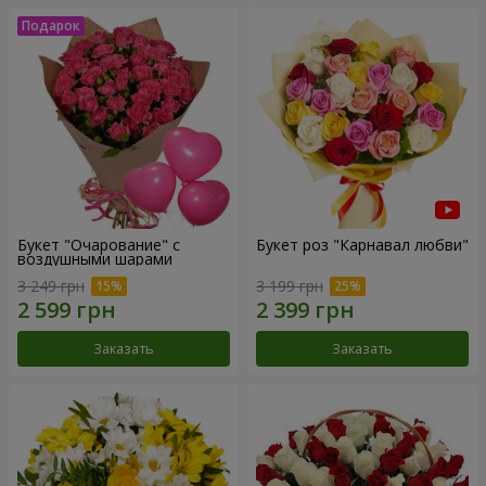
Букет "Очарование" с
Букет роз "Карнавал любви"
воздушными шарами
3 249 грн
3 199 грн
Заказать
Заказать