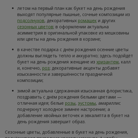
Заказать
Заказать
301 красная роза
501 красная роза
30 398 грн
60 907 грн
Заказать
Заказать