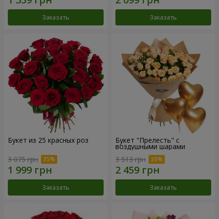
Заказать
Заказать
Букет из 25 красных роз
Букет "Прелесть" с
воздушными шарами
3 075 грн
3 513 грн
Заказать
Заказать