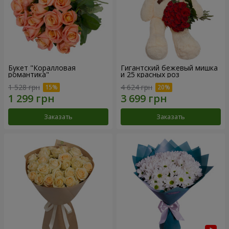
Букет "Коралловая
Гигантский бежевый мишка
романтика"
и 25 красных роз
1 528 грн
4 624 грн
Заказать
Заказать