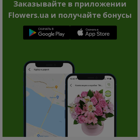
Роза желтая (поштучно)
Роза розовая (поштучно)
Заказать
Заказать