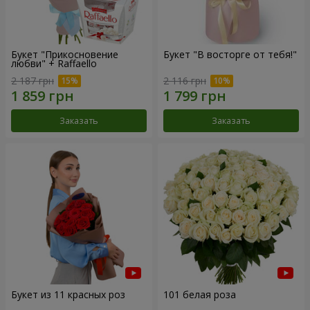
Букет "Прикосновение
Букет "В восторге от тебя!"
любви" + Raffaello
2 187 грн
2 116 грн
Заказать
Заказать
Букет из 11 красных роз
101 белая роза