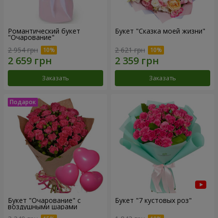
Романтический букет
Букет "Сказка моей жизни"
"Очарование"
2 954 грн
2 621 грн
Заказать
Заказать
Букет "Очарование" с
Букет "7 кустовых роз"
воздушными шарами