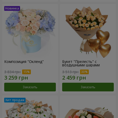
Композиция "Окленд"
Букет "Прелесть" с
воздушными шарами
3 834 грн
3 513 грн
Заказать
Заказать