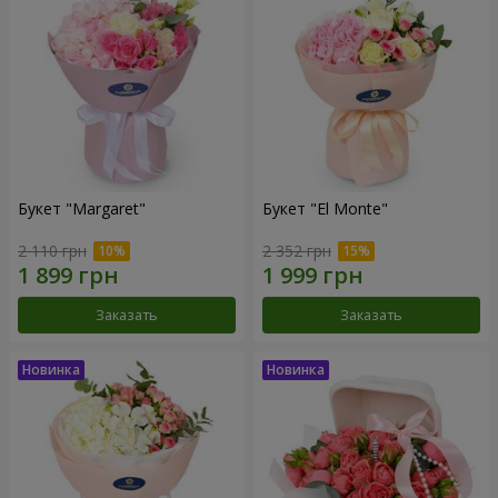
Букет "Margaret"
Букет "El Monte"
2 110 грн
2 352 грн
Заказать
Заказать