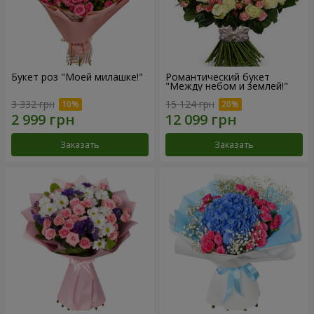
Букет роз "Моей милашке!"
Романтический букет
"Между небом и землей!"
3 332 грн
15 124 грн
Заказать
Заказать