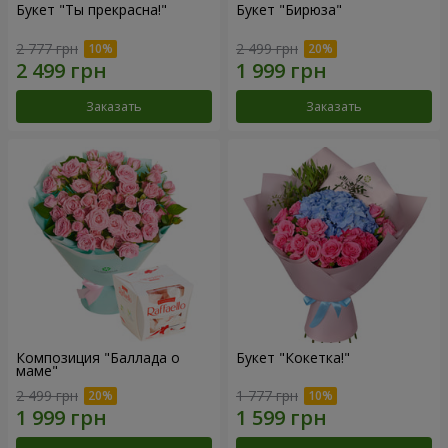
Букет "Ты прекрасна!"
Букет "Бирюза"
2 777 грн
2 499 грн
Заказать
Заказать
Композиция "Баллада о
Букет "Кокетка!"
маме"
2 499 грн
1 777 грн