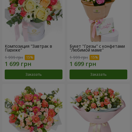
Композиция "Завтрак в
Букет "Грезы" с конфетами
Париже"
"Любимой маме"
1 999 грн
1 999 грн
Заказать
Заказать