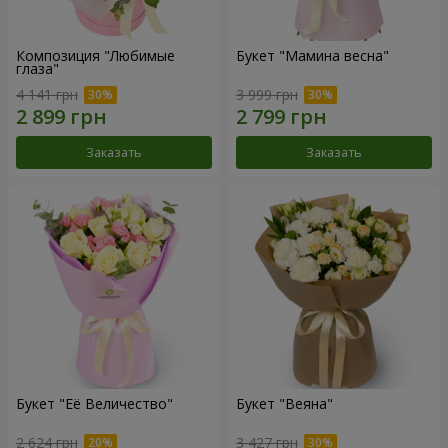
Композиция "Любимые
Букет "Мамина весна"
глаза"
4 141 грн
3 999 грн
Заказать
Заказать
Букет "Её Величество"
Букет "Веяна"
2 624 грн
3 427 грн