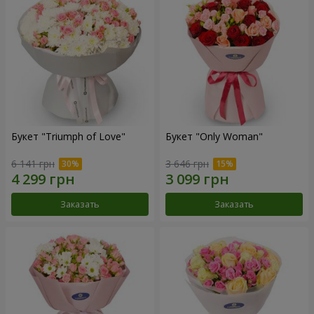
Букет "Triumph of Love"
Букет "Only Woman"
6 141 грн
3 646 грн
Заказать
Заказать