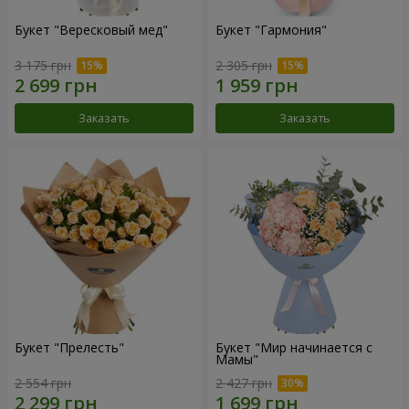
Букет "Вересковый мед"
Букет "Гармония"
3 175 грн
2 305 грн
Заказать
Заказать
Букет "Прелесть"
Букет "Мир начинается с
Мамы"
2 554 грн
2 427 грн