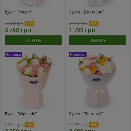
Букет "Nicole"
Букет "Дзинтарс"
5 370 грн
2 116 грн
Заказать
Заказать
Букет "My Lady"
Букет "Chardash"
2 621 грн
3 175 грн