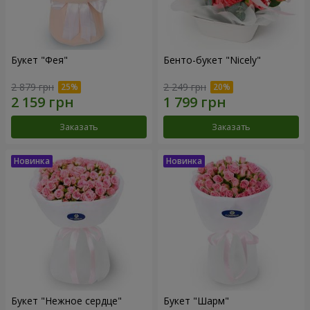
Букет "Фея"
Бенто-букет "Nicely"
2 879 грн
2 249 грн
Заказать
Заказать
Букет "Нежное сердце"
Букет "Шарм"