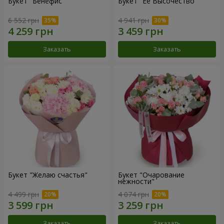
Букет "Бенефис"
Букет "Её Высочество"
6 552 грн
4 941 грн
Заказать
Заказать
Букет "Желаю счастья"
Букет "Очарование
нежности"
4 499 грн
4 074 грн
Заказать
Заказать