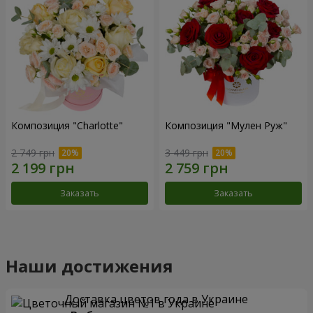
Композиция "Charlotte"
Композиция "Мулен Руж"
2 749 грн
3 449 грн
Заказать
Заказать
Наши достижения
Доставка цветов года в Украине