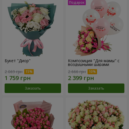
Букет "Диор"
Композиция "Для мамы" с
воздушными шарами
2 069 грн
2 666 грн
Заказать
Заказать