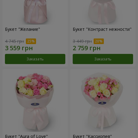
Букет "Желание"
Букет "Контраст нежности"
4 745 грн
3 449 грн
Заказать
Заказать
Букет "Aura of Love"
Букет "Кассиопея"