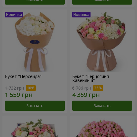
Букет "Персеида"
Букет "Герцогиня
Кавендиш"
1 732 грн
6 706 грн
Заказать
Заказать