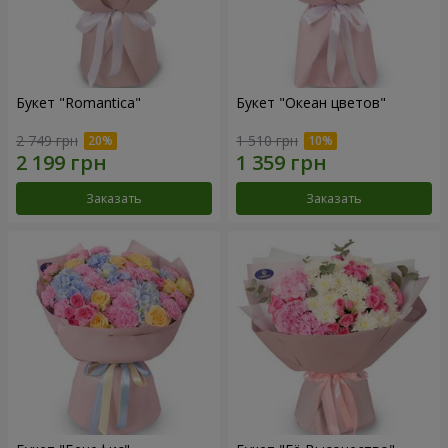
Букет "Romantica"
Букет "Океан цветов"
2 749 грн
1 510 грн
Заказать
Заказать