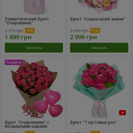
Романтический букет
Букет "Сказка моей жизни"
"Очарование"
2 110 грн
2 332 грн
Заказать
Заказать
Букет "Очарование" с
Букет "7 кустовых роз"
воздушными шарами