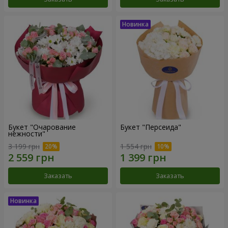
Букет "Очарование
Букет "Персеида"
нежности"
3 199 грн
1 554 грн
Заказать
Заказать