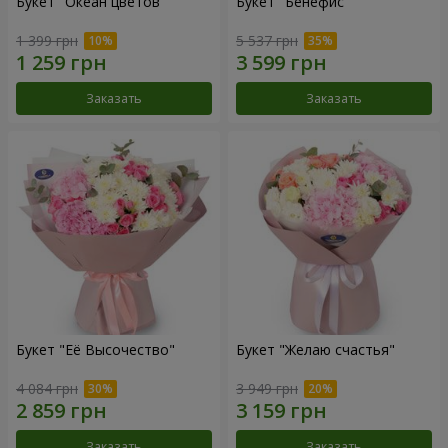
Букет "Океан цветов"
Букет "Бенефис"
1 399 грн
5 537 грн
Заказать
Заказать
Букет "Её Высочество"
Букет "Желаю счастья"
4 084 грн
3 949 грн
Заказать
Заказать