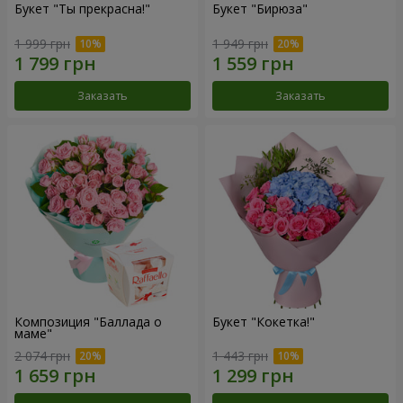
Букет "Ты прекрасна!"
Букет "Бирюза"
1 999 грн
1 949 грн
Заказать
Заказать
Композиция "Баллада о
Букет "Кокетка!"
маме"
2 074 грн
1 443 грн