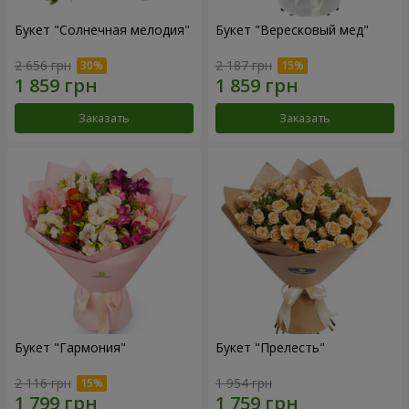
Букет "Солнечная мелодия"
Букет "Вересковый мед"
2 656 грн
2 187 грн
Заказать
Заказать
Букет "Гармония"
Букет "Прелесть"
2 116 грн
1 954 грн