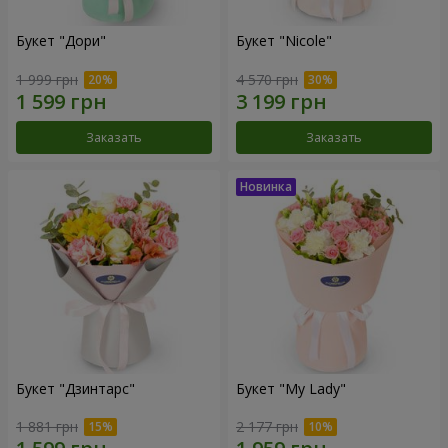
Букет "Дори"
Букет "Nicole"
1 999 грн
4 570 грн
Заказать
Заказать
Букет "Дзинтарс"
Букет "My Lady"
1 881 грн
2 177 грн