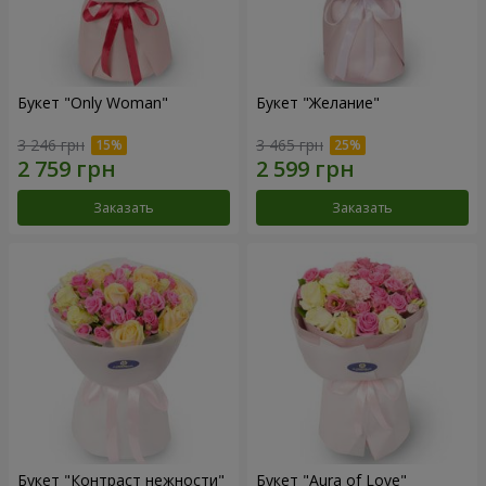
Букет "Only Woman"
Букет "Желание"
3 246 грн
3 465 грн
Заказать
Заказать
Букет "Контраст нежности"
Букет "Aura of Love"