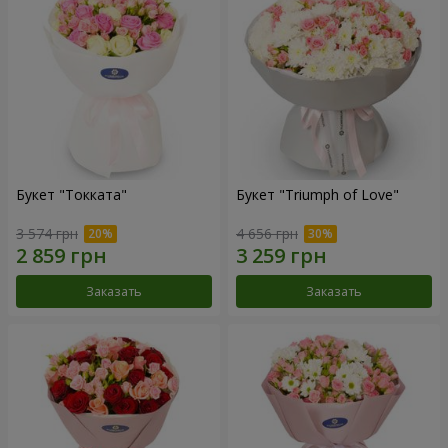
Букет "Токката"
Букет "Triumph of Love"
3 574 грн
4 656 грн
Заказать
Заказать