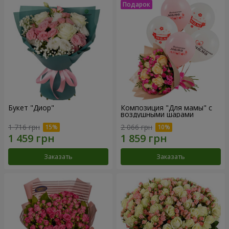
Букет "Диор"
Композиция "Для мамы" с
воздушными шарами
1 716 грн
2 066 грн
Заказать
Заказать