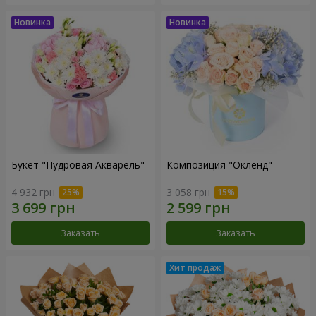
Букет "Пудровая Акварель"
Композиция "Окленд"
4 932 грн
3 058 грн
Заказать
Заказать