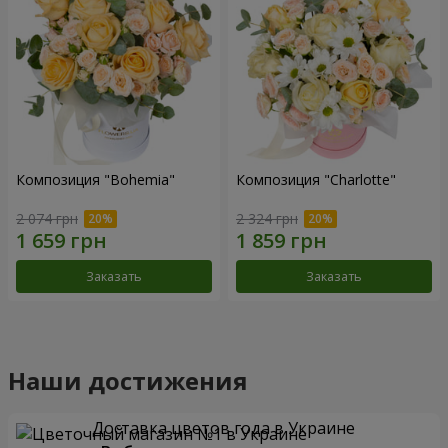
Композиция "Bohemia"
Композиция "Charlotte"
2 074 грн
2 324 грн
Заказать
Заказать
Наши достижения
Доставка цветов года в Украине