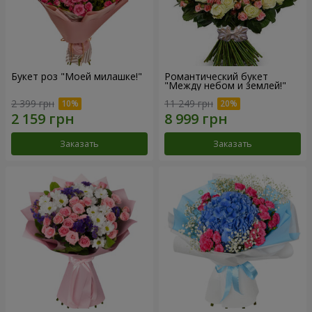
Букет роз "Моей милашке!"
Романтический букет
"Между небом и землей!"
2 399 грн
11 249 грн
Заказать
Заказать