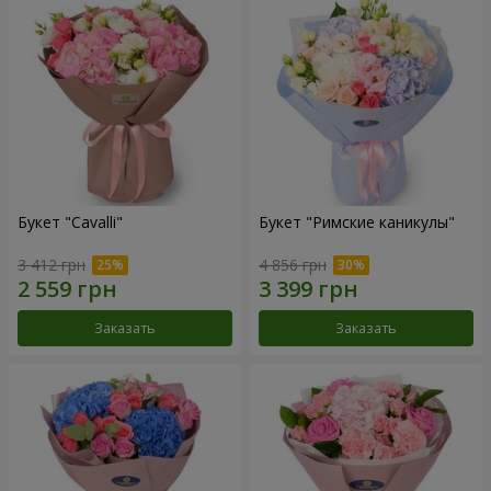
Букет "Cаvalli"
Букет "Римские каникулы"
3 412 грн
4 856 грн
Заказать
Заказать