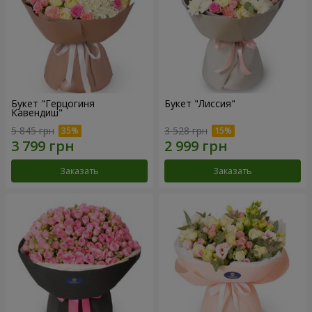
Букет "Герцогиня
Букет "Лиссия"
Кавендиш"
5 845 грн
3 528 грн
Заказать
Заказать