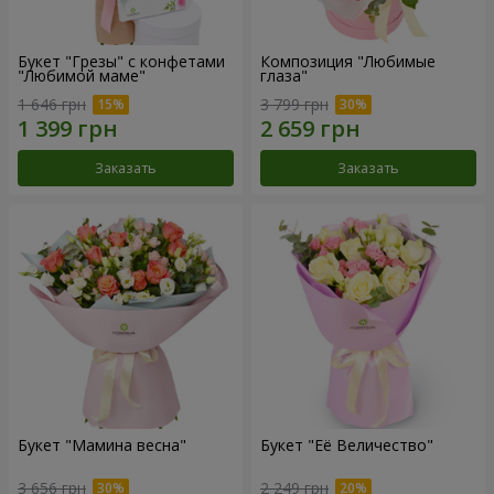
Букет "Грезы" с конфетами
Композиция "Любимые
"Любимой маме"
глаза"
1 646 грн
3 799 грн
Заказать
Заказать
Букет "Мамина весна"
Букет "Её Величество"
3 656 грн
2 249 грн