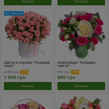
Заказать
Заказать
Цветы в коробке "Розовый
Композиция "Вспышка
оазис"
чувств"
2 499 грн
999 грн
Заказать
Заказать