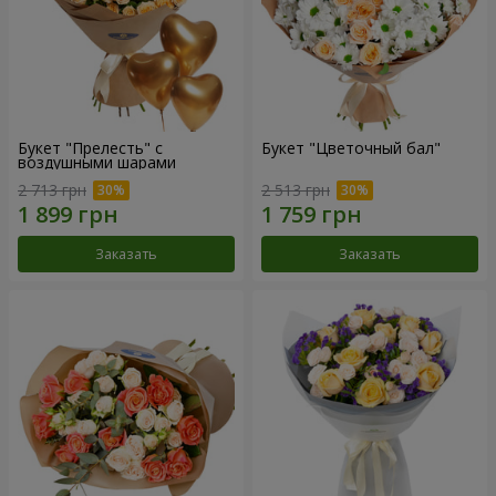
Букет "Прелесть" с
Букет "Цветочный бал"
воздушными шарами
2 713 грн
2 513 грн
Заказать
Заказать