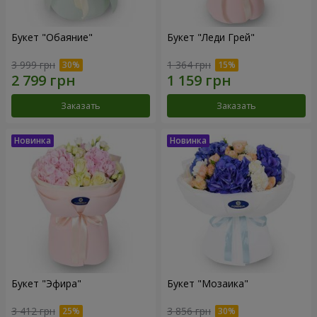
Букет "Обаяние"
Букет "Леди Грей"
3 999 грн
1 364 грн
Заказать
Заказать
Букет "Эфира"
Букет "Мозаика"
3 412 грн
3 856 грн