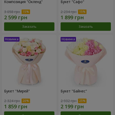
Композиция "Окленд"
Букет "Сафо"
3 058 грн
2 234 грн
Заказать
Заказать
Букет "Мирей"
Букет "Байнес"
2 324 грн
2 932 грн