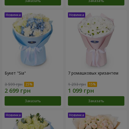
Заказать
Заказать
Букет "Sia"
7 ромашковых хризантем
3 599 грн
1 293 грн
Заказать
Заказать