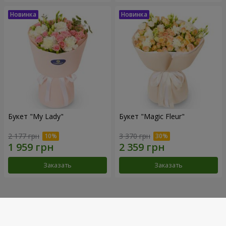
Букет "My Lady"
Букет "Magic Fleur"
2 177 грн
3 370 грн
Заказать
Заказать
Наши достижения