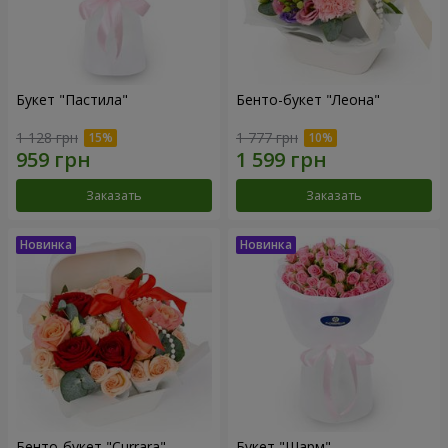
Букет "Пастила"
Бенто-букет "Леона"
1 128 грн
1 777 грн
Заказать
Заказать
Бенто-букет "Currara"
Букет "Шарм"