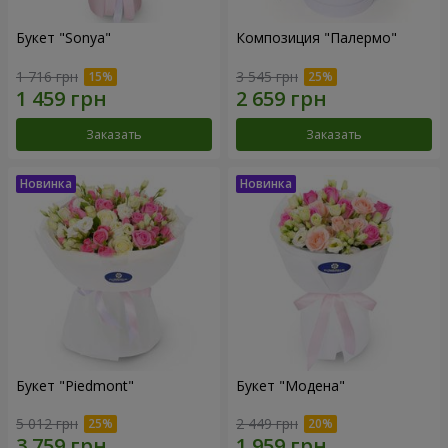
Букет "Sonya"
Композиция "Палермо"
1 716 грн
3 545 грн
Заказать
Заказать
Букет "Piedmont"
Букет "Модена"
5 012 грн
2 449 грн