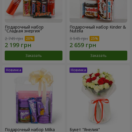
Подарочный набор
Подарочный набор Kinder &
"Сладкая энергия"
Nutella
2 749 грн
3 545 грн
Заказать
Заказать
Подарочный набор Milka
Букет "Янелия"