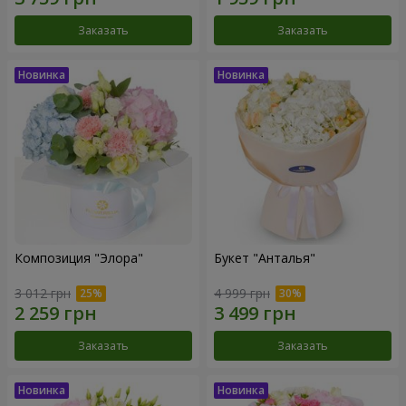
Заказать
Заказать
Композиция "Элора"
Букет "Анталья"
3 012 грн
4 999 грн
Заказать
Заказать