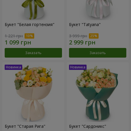
Букет "Белая гортензия"
Букет "Tatyana"
1 221 грн
3 999 грн
Заказать
Заказать
Букет "Старая Рига"
Букет "Сардоникс"