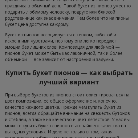
праздника в обычный день. Такой букет из пионов уместно
подарить любимому человеку, подруге или близкой
родственнице как знак внимания. Тем более что на пионы
букет цена доступна каждому.
Букет из пионов ассоциируется с теплом, заботой и
искренними чувствами, поэтому они легко передают
эмоции без лишних слов. Композиция для любимой —
пионов букет может быть как лаконичной, так и более
объёмной — всё зависит от настроения и задумки.
Купить букет пионов — как выбрать
лучший вариант
При выборе букетов из пионов стоит ориентироваться на
цвет композиции, её общее оформление и, конечно,
качество каждого цветка. Прежде чем купить букет из
пионов, всегда обращайте внимание на свежесть бутонов
и стеблей, а также на качество и цвет лепестков. У нас вы
можете купить букеты пионов высочайшего качества на
выгодных условиях. И дело не только в том, какая
установлена на букет из пионов цена, но и в быстрой