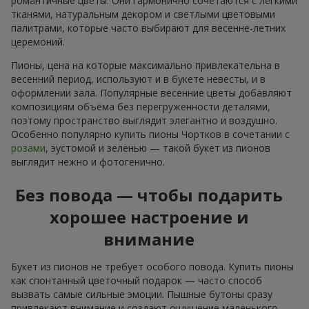
романтичные цветы. Они гармонично сочетаются с лёгкими
тканями, натуральным декором и светлыми цветовыми
палитрами, которые часто выбирают для весенне-летних
церемоний.
Пионы, цена на которые максимально привлекательна в
весенний период, используют и в букете невесты, и в
оформлении зала. Популярные весенние цветы добавляют
композициям объёма без перегруженности деталями,
поэтому пространство выглядит элегантно и воздушно.
Особенно популярно купить пионы Чортков в сочетании с
розами
, эустомой и зеленью — такой букет из пионов
выглядит нежно и фотогенично.
Без повода — чтобы подарить
хорошее настроение и
внимание
Букет из пионов не требует особого повода. Купить пионы
как спонтанный цветочный подарок — часто способ
вызвать самые сильные эмоции. Пышные бутоны сразу
привлекают внимание и создают ощущение маленького