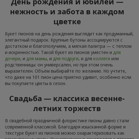
День рождения и юбилей —
нежность и забота в каждом
цветке
Букет пионов на день рождения выглядит как продуманный,
элегантный подарок. Крупные бутоны ассоциируются с
достатком и благополучием, а мягкая палитра — с теплом
и искренностью. Такой букет из пионов уместен и
для
дочери
, и
для мамы
, и
для подруги
, и для
коллеги
или
родственницы: он универсален, но при этом очень
выразителен. Объём выбирайте по желанию. Но учтите,
что даже на 101 пион цена приятно удивит, особенно если
вы покупаете цветы в сезон.
Свадьба — классика весенне-
летних торжеств
В свадебной праздничной флористике пионы давно стали
современной классикой. Благодаря изысканной форме и
текстуре букет из пионов можно охарактеризовать как