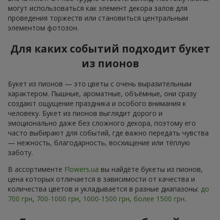
могут использоваться как элемент декора залов для
проведения торжеств или становиться центральным
элементом фотозон.
Для каких событий подходит букет
из пионов
Букет из пионов — это цветы с очень выразительным
характером. Пышные, ароматные, объёмные, они сразу
создают ощущение праздника и особого внимания к
человеку. Букет из пионов выглядит дорого и
эмоционально даже без сложного декора, поэтому его
часто выбирают для событий, где важно передать чувства
— нежность, благодарность, восхищение или тёплую
заботу.
В ассортименте
Flowers.ua
вы найдёте букеты из пионов,
цена которых отличается в зависимости от качества и
количества цветов и укладывается в разные диапазоны:
до
700 грн
,
700-1000 грн
,
1000-1500 грн
,
более 1500 грн
.