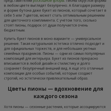
представителям
роскошной флоры
. Пионы округлой формы
в любом цвете выглядят безупречно. А благодаря размеру
и форме бутона даже букет из пионов, который сочетает в
себе 5 или 7 цветов, может стать оптимальным решением
для цветочного комплимента. С учётом того, сколько
стоят пионы, подарок от души получается очень
бюджетным.
Купить букет пионов в моно-варианте — универсальное
решение. Такая натуральная эстетика отлично подходит и
для официальных торжеств, и для небольших уютных
семейных праздников. Пионы — одни из самых популярных
композиций для интерьера. Букет из пионов прекрасно
вписывается в любой дизайн и стилистику и долго
сохраняет безупречный внешний вид. А ещё это отличные
композиции для особых событий, которые создают
строгий, но эстетически привлекательный образ.
Цветы пионы — вдохновение для
каждого сезона
Хотя пионы — сезонные растения, которые ассоциируются