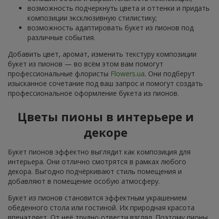
возможность подчеркнуть цвета и оттенки и придать
композиции эксклюзивную стилистику;
возможность адаптировать букет из пионов под
различные события.
Добавить цвет, аромат, изменить текстуру композиции
букет из пионов — во всём этом вам помогут
профессиональные флористы
Flowers.ua
. Они подберут
изысканное сочетание под ваш запрос и помогут создать
профессиональное оформление букета из пионов.
Цветы пионы в интерьере и
декоре
Букет пионов эффектно выглядит как композиция для
интерьера. Они отлично смотрятся в рамках любого
декора. Выгодно подчёркивают стиль помещения и
добавляют в помещение особую атмосферу.
Букет из пионов становится эффектным украшением
обеденного стола или гостиной. Их природная красота
впечатляет. От неё трудно отвести взгляд. Поэтому пионы