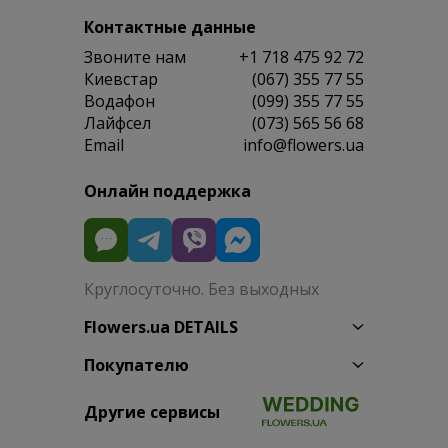
Контактные данные
Звоните нам
+1 718 475 92 72
Киевстар
(067) 355 77 55
Водафон
(099) 355 77 55
Лайфсел
(073) 565 56 68
Email
info@flowers.ua
Онлайн поддержка
Круглосуточно. Без выходных
Flowers.ua DETAILS
Покупателю
Другие сервисы