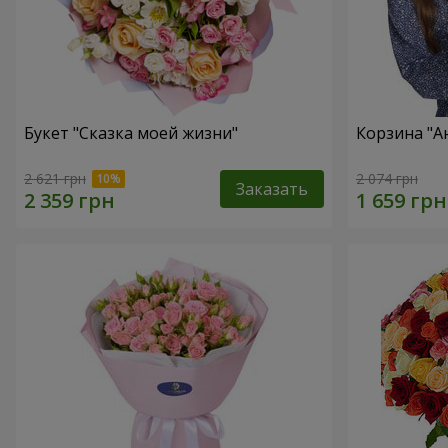
Букет "Сказка моей жизни"
Корзина "А
2 621 грн
2 074 грн
Заказать