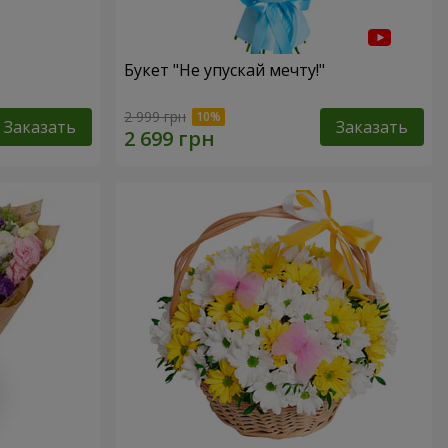
Букет "Не упускай мечту!"
2 999 грн
Заказать
Заказать