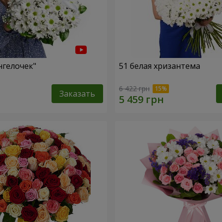
нгелочек"
51 белая хризантема
6 422 грн
Заказать