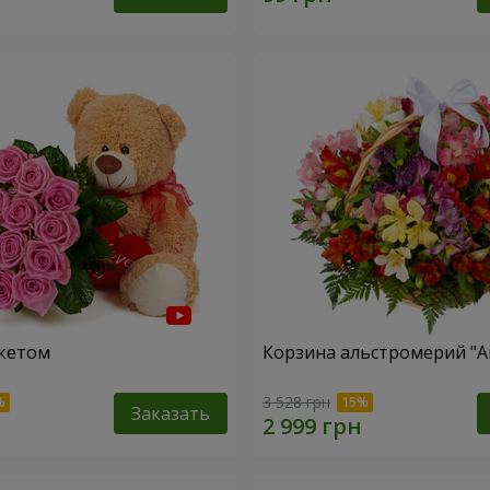
кетом
Корзина альстромерий "А
3 528 грн
Заказать