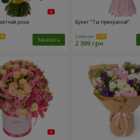
ветная роза
Букет "Ты прекрасна!"
2 666 грн
Заказать