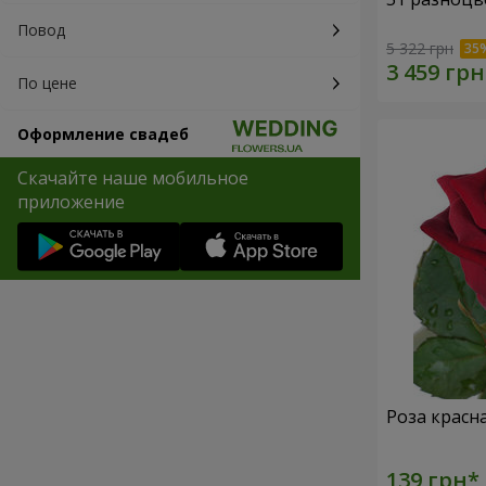
Повод
5 322 грн
По цене
Оформление свадеб
Скачайте наше мобильное
приложение
Роза красн