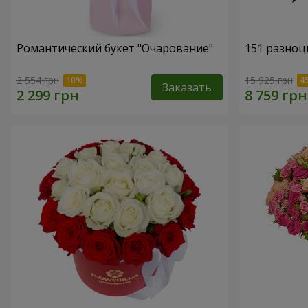
Романтический букет "Очарование"
151 разноц
2 554 грн
15 925 грн
Заказать