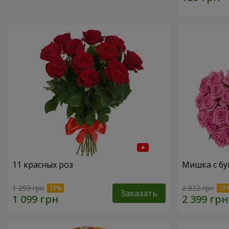
11 красных роз
Мишка с бу
1 293 грн
2 822 грн
Заказать