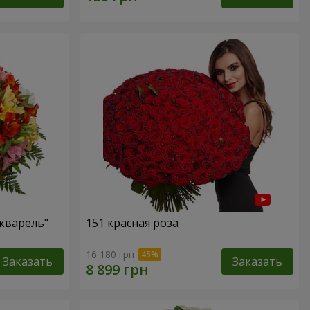
кварель"
151 красная роза
16 180 грн
Заказать
Заказать