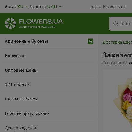
Язык:
RU
Валюта:
UAH
Все о Flowers.ua
Акционные букеты
Доставка цвет
Заказат
Новинки
Cортировка:
д
Оптовые цены
ХИТ продаж
Цветы любимой
Горячее предложение
День рождения