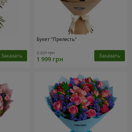
Букет "Прелесть"
2 221 грн
Заказать
Заказать