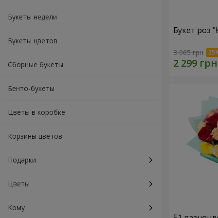
Букеты недели
Букет роз 
Букеты цветов
3 065 грн
Сборные букеты
Бенто-букеты
Цветы в коробке
Корзины цветов
Подарки
Цветы
Кому
51 разноцв