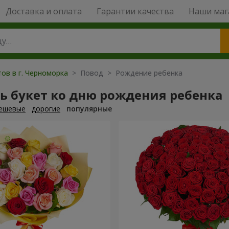
Доставка и оплата
Гарантии качества
Наши маг
ов в г. Черноморка
> Повод > Рождение ребенка
ь букет ко дню рождения ребенка
ешевые
дорогие
популярные