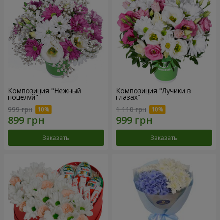
Композиция "Нежный
Композиция "Лучики в
поцелуй"
глазах"
999 грн
1 110 грн
Заказать
Заказать