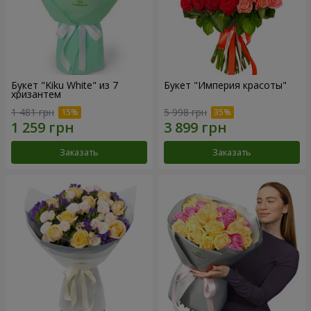
Букет "Kiku White" из 7
Букет "Империя красоты"
хризантем
1 481 грн
5 998 грн
Заказать
Заказать