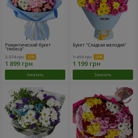
Романтический букет
Букет "Сладкая мелодия"
"Небеса"
2 374 грн
1 499 грн
Заказать
Заказать