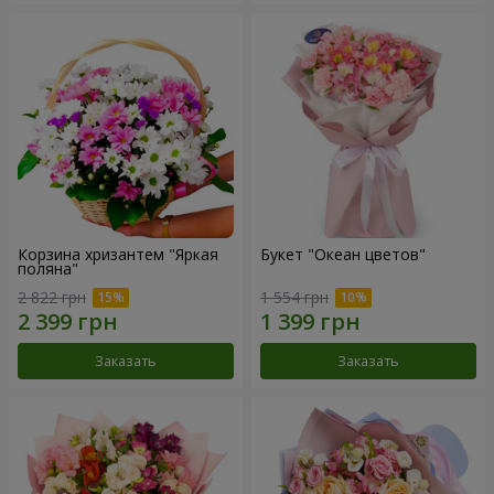
Корзина хризантем "Яркая
Букет "Океан цветов"
поляна"
2 822 грн
1 554 грн
Заказать
Заказать