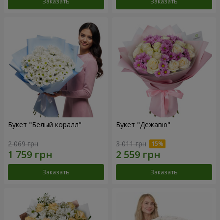
Заказать
Заказать
Букет "Белый коралл"
Букет "Дежавю"
2 069 грн
3 011 грн
Заказать
Заказать