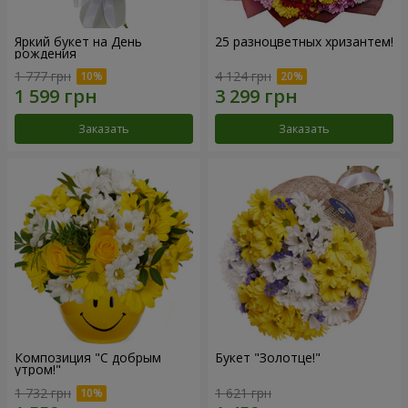
Яркий букет на День
25 разноцветных хризантем!
рождения
1 777 грн
4 124 грн
Заказать
Заказать
Композиция "С добрым
Букет "Золотце!"
утром!"
1 732 грн
1 621 грн