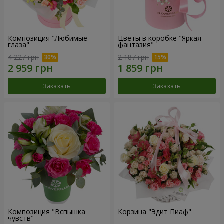
Композиция "Любимые
Цветы в коробке "Яркая
глаза"
фантазия"
4 227 грн
2 187 грн
Заказать
Заказать
Композиция "Вспышка
Корзина "Эдит Пиаф"
чувств"