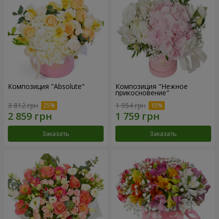
Композиция "Absolute"
Композиция "Нежное
прикосновение"
3 812 грн
1 954 грн
Заказать
Заказать