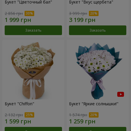
Букет "Цветочный бал"
Букет "Вкус щербета"
2 856 грн
3 999 грн
Заказать
Заказать
Букет "Chiffon"
Букет "Яркие солнышки!"
2 132 грн
1 574 грн