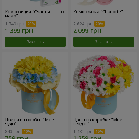
Композиция "Счастье – это
Композиция "Charlotte"
мама"
1 749 грн
2 624 грн
Заказать
Заказать
Цветы в коробке "Мое
Цветы в коробке "Мое
чудо"
сердце"
843 грн
1 481 грн