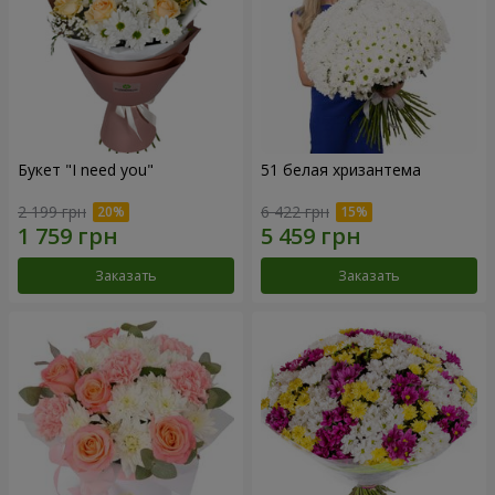
Букет "I need you"
51 белая хризантема
2 199 грн
6 422 грн
Заказать
Заказать