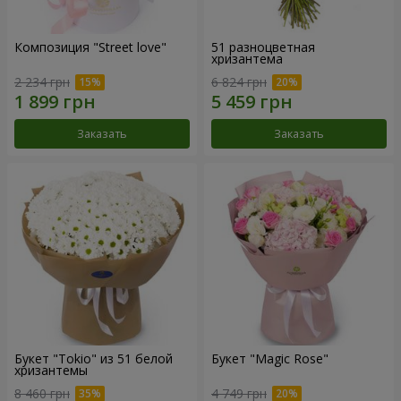
Композиция "Street love"
51 разноцветная
хризантема
2 234 грн
6 824 грн
Заказать
Заказать
Букет "Tokio" из 51 белой
Букет "Magic Rose"
хризантемы
8 460 грн
4 749 грн