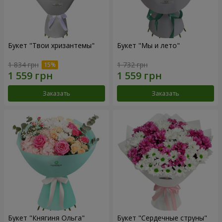
Букет "Твои хризантемы"
Букет "Мы и лето"
1 834 грн
1 732 грн
Заказать
Заказать
Букет "Княгиня Ольга"
Букет "Сердечные струны"