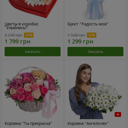
Цветы в коробке
Букет "Радость моя"
"Улыбнись!"
2 249 грн
1 528 грн
Заказать
Заказать
Корзина "Ты прекрасна"
Корзина "Ангелочек"