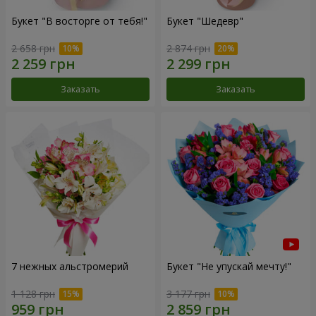
Букет "В восторге от тебя!"
Букет "Шедевр"
2 658 грн
2 874 грн
Заказать
Заказать
7 нежных альстромерий
Букет "Не упускай мечту!"
1 128 грн
3 177 грн