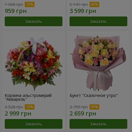
1 066 грн
5 141 грн
Заказать
Заказать
Корзина альстромерий
Букет "Сказочное утро"
"Акварель"
3 528 грн
3 799 грн
Заказать
Заказать