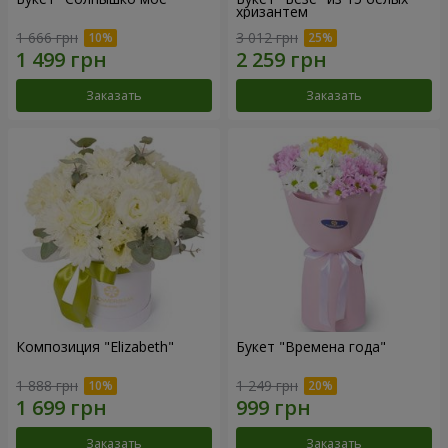
хризантем
1 666 грн
3 012 грн
Заказать
Заказать
Композиция "Elizabeth"
Букет "Времена года"
1 888 грн
1 249 грн
Заказать
Заказать