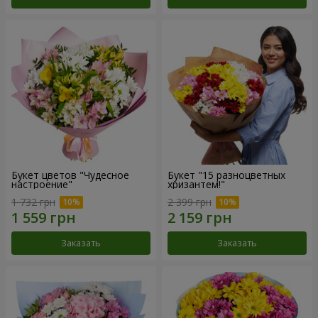
Букет цветов "Чудесное
Букет "15 разноцветных
настроение"
хризантем!"
1 732 грн
2 399 грн
Заказать
Заказать