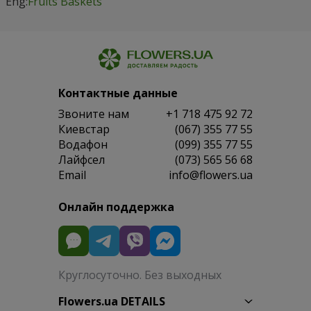
Eng:
Fruits Baskets
Контактные данные
Звоните нам
+1 718 475 92 72
Киевстар
(067) 355 77 55
Водафон
(099) 355 77 55
Лайфсел
(073) 565 56 68
Email
info@flowers.ua
Онлайн поддержка
Круглосуточно. Без выходных
Flowers.ua DETAILS