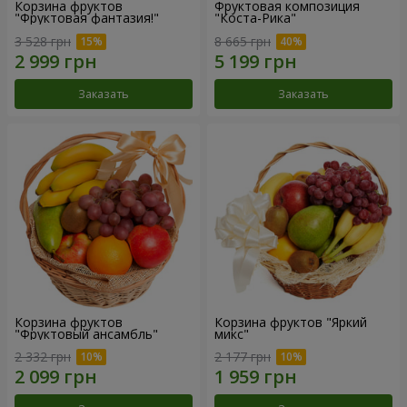
Корзина фруктов
Фруктовая композиция
"Фруктовая фантазия!"
"Коста-Рика"
3 528 грн
8 665 грн
Заказать
Заказать
Корзина фруктов
Корзина фруктов "Яркий
"Фруктовый ансамбль"
микс"
2 332 грн
2 177 грн