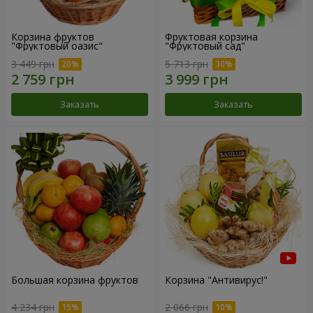
Корзина фруктов
Фруктовая корзина
"Фруктовый оазис"
"Фруктовый сад"
3 449 грн
5 713 грн
Заказать
Заказать
Большая корзина фруктов
Корзина "Антивирус!"
4 234 грн
2 066 грн