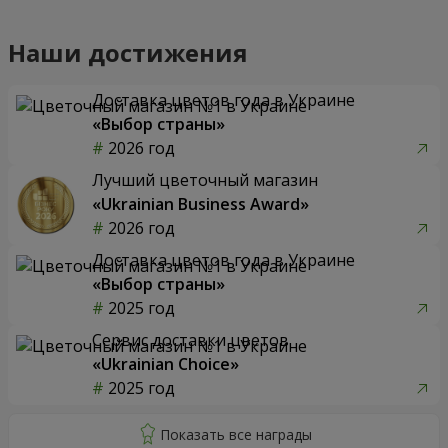
Наши достижения
Доставка цветов года в Украине
«Выбор страны»
2026 год
Лучший цветочный магазин
«Ukrainian Business Award»
2026 год
Доставка цветов года в Украине
«Выбор страны»
2025 год
Сервис доставки цветов
«Ukrainian Choice»
2025 год