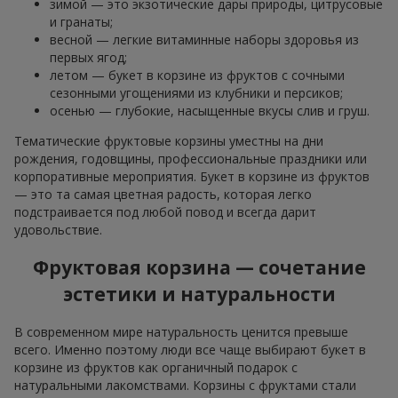
зимой — это экзотические дары природы, цитрусовые
и гранаты;
весной — легкие витаминные наборы здоровья из
первых ягод;
летом — букет в корзине из фруктов с сочными
сезонными угощениями из клубники и персиков;
осенью — глубокие, насыщенные вкусы слив и груш.
Тематические фруктовые корзины уместны на дни
рождения, годовщины, профессиональные праздники или
корпоративные мероприятия. Букет в корзине из фруктов
— это та самая цветная радость, которая легко
подстраивается под любой повод и всегда дарит
удовольствие.
Фруктовая корзина — сочетание
эстетики и натуральности
В современном мире натуральность ценится превыше
всего. Именно поэтому люди все чаще выбирают букет в
корзине из фруктов как органичный подарок с
натуральными лакомствами. Корзины с фруктами стали