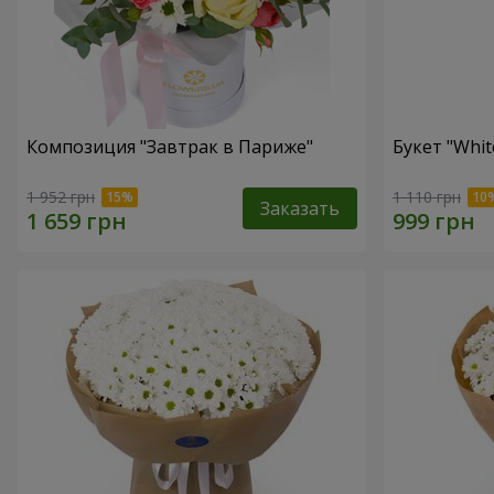
Композиция "Завтрак в Париже"
Букет "Whit
1 952 грн
1 110 грн
Заказать