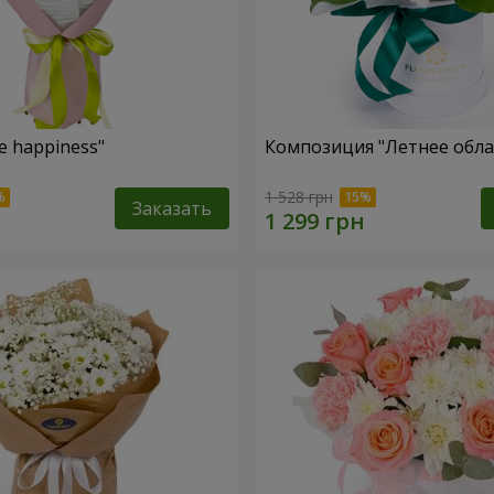
e happiness"
Композиция "Летнее обла
1 528 грн
Заказать