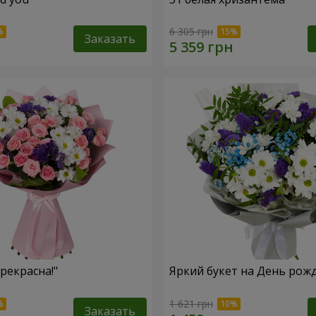
6 305 грн
Заказать
рекрасна!"
Яркий букет на День рож
1 621 грн
Заказать