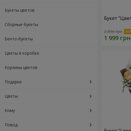
Букеты цветов
Букет "Цве
Сборные букеты
2 856 грн
Бенто-букеты
Цветы в коробке
Корзины цветов
Подарки
Цветы
Кому
Повод
Букет "I ne