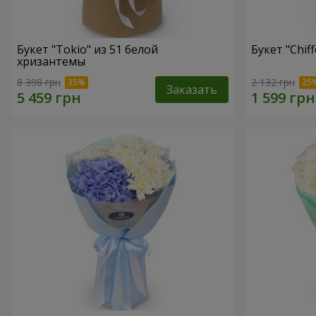
Букет "Tokio" из 51 белой
Букет "Chif
хризантемы
8 398 грн
2 132 грн
Заказать