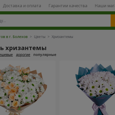
Доставка и оплата
Гарантии качества
Наши маг
ов в г. Болехов
> Цветы > Хризантемы
ть хризантемы
ешевые
дорогие
популярные