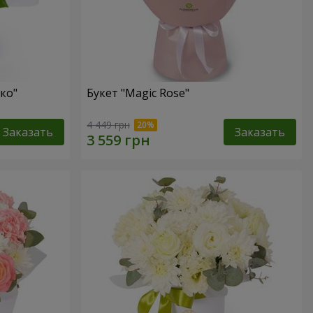
ко"
Букет "Magic Rose"
4 449 грн
Заказать
Заказать