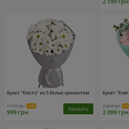
Букет "Киото" из 5 белых хризантем
Букет "Княг
1 110 грн
2 624 грн
Заказать