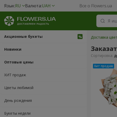
Язык:
RU
Валюта:
UAH
Все о Flowers.ua
Акционные букеты
Доставка цвет
Заказа
Новинки
Cортировка:
д
Оптовые цены
ХИТ продаж
Цветы любимой
День рождения
Букеты недели