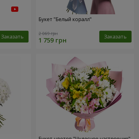
Букет "Белый коралл"
2 069 грн
Заказать
Заказать
Букет цветов "Чудесное настроение"