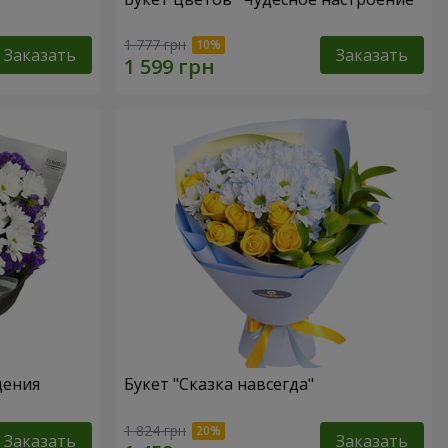
1 777 грн
Заказать
Заказать
дения
Букет "Сказка навсегда"
1 824 грн
Заказать
Заказать