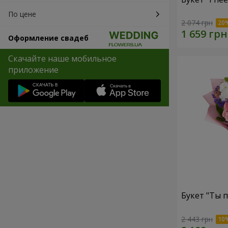
По цене
2 074 грн
Оформление свадеб
Скачайте наше мобильное
приложение
Букет "Ты п
2 443 грн