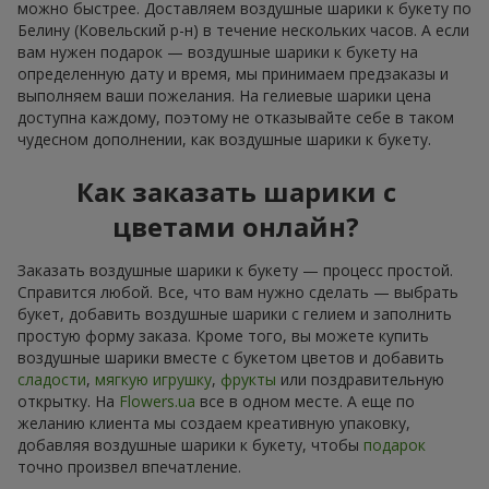
можно быстрее. Доставляем воздушные шарики к букету по
Белину (Ковельский р-н) в течение нескольких часов. А если
вам нужен подарок — воздушные шарики к букету на
определенную дату и время, мы принимаем предзаказы и
выполняем ваши пожелания. На гелиевые шарики цена
доступна каждому, поэтому не отказывайте себе в таком
чудесном дополнении, как воздушные шарики к букету.
Как заказать шарики с
цветами онлайн?
Заказать воздушные шарики к букету — процесс простой.
Справится любой. Все, что вам нужно сделать — выбрать
букет, добавить воздушные шарики с гелием и заполнить
простую форму заказа. Кроме того, вы можете купить
воздушные шарики вместе с букетом цветов и добавить
сладости
,
мягкую игрушку
,
фрукты
или поздравительную
открытку. На
Flowers.ua
все в одном месте. А еще по
желанию клиента мы создаем креативную упаковку,
добавляя воздушные шарики к букету, чтобы
подарок
точно произвел впечатление.