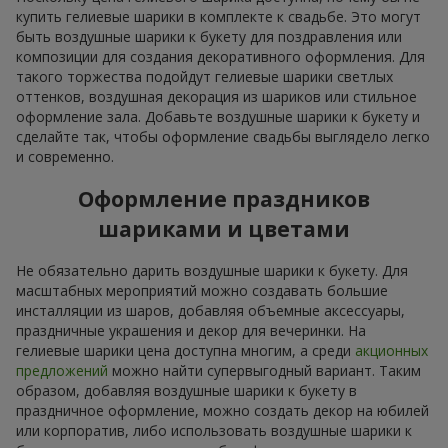
купить гелиевые шарики в комплекте к свадьбе. Это могут
быть воздушные шарики к букету для поздравления или
композиции для создания декоративного оформления. Для
такого торжества подойдут гелиевые шарики светлых
оттенков, воздушная декорация из шариков или стильное
оформление зала. Добавьте воздушные шарики к букету и
сделайте так, чтобы оформление свадьбы выглядело легко
и современно.
Оформление праздников
шариками и цветами
Не обязательно дарить воздушные шарики к букету. Для
масштабных мероприятий можно создавать большие
инсталляции из шаров, добавляя объемные аксессуары,
праздничные украшения и декор для вечеринки. На
гелиевые шарики цена доступна многим, а среди
акционных
предложений
можно найти супервыгодный вариант. Таким
образом, добавляя воздушные шарики к букету в
праздничное оформление, можно создать декор на юбилей
или корпоратив, либо использовать воздушные шарики к