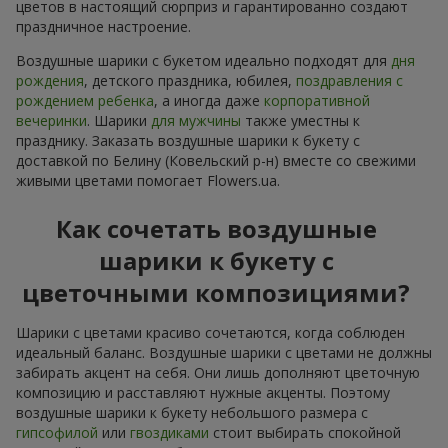
цветов в настоящий сюрприз и гарантированно создают
праздничное настроение.
Воздушные шарики с букетом идеально подходят для
дня
рождения
, детского праздника, юбилея,
поздравления с
рождением ребенка
, а иногда даже
корпоративной
вечеринки
. Шарики
для мужчины
также уместны к
празднику. Заказать воздушные шарики к букету с
доставкой по Белину (Ковельский р-н) вместе со свежими
живыми цветами помогает Flowers.ua.
Как сочетать воздушные
шарики к букету с
цветочными композициями?
Шарики с цветами красиво сочетаются, когда соблюден
идеальный баланс. Воздушные шарики с цветами не должны
забирать акцент на себя. Они лишь дополняют цветочную
композицию и расставляют нужные акценты. Поэтому
воздушные шарики к букету небольшого размера с
гипсофилой
или
гвоздиками
стоит выбирать спокойной