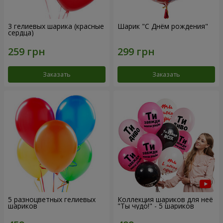
3 гелиевых шарика (красные
Шарик "С Днём рождения"
сердца)
Заказать
Заказать
5 разноцветных гелиевых
Коллекция шариков для неё
шариков
"Ты чудо!" - 5 шариков