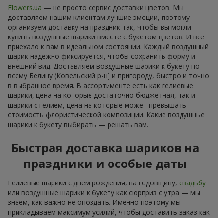
Flowers.ua
— не просто сервис доставки цветов. Мы
доставляем нашим клиентам лучшие эмоции, поэтому
организуем доставку на праздник так, чтобы вы могли
купить воздушные шарики вместе с букетом цветов. И все
приехало к вам в идеальном состоянии. Каждый воздушный
шарик надежно фиксируется, чтобы сохранить форму и
внешний вид. Доставляем воздушные шарики к букету по
всему Белину (Ковельский р-н) и пригороду, быстро и точно
в выбранное время. В ассортименте есть как гелиевые
шарики, цена на которые достаточно бюджетная, так и
шарики с гелием, цена на которые может превышать
стоимость флористической композиции. Какие воздушные
шарики к букету выбирать — решать вам.
Быстрая доставка шариков на
праздники и особые даты
Гелиевые шарики с днем рождения, на годовщину,
свадьбу
или воздушные шарики к букету как сюрприз с утра — мы
знаем, как важно не опоздать. Именно поэтому мы
прикладываем максимум усилий, чтобы доставить заказ как