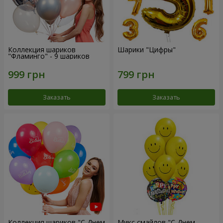
Коллекция шариков
Шарики "Цифры"
"Фламинго" - 9 шариков
Заказать
Заказать
Коллекция шариков "С Днем
Микс смайлов "C Днем