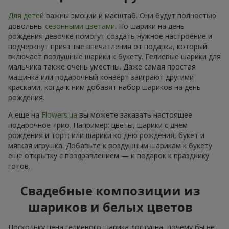
Для детей
важны эмоции и масштаб. Они будут полностью
довольны
сезонными цветами
. Но шарики на день
рождения девочке помогут создать нужное настроение и
подчеркнут приятные впечатления от подарка, который
включает воздушные шарики к букету. Гелиевые шарики для
мальчика также очень уместны. Даже самая простая
машинка или подарочный конверт заиграют другими
красками, когда к ним добавят набор шариков на день
рождения.
А еще на
Flowers.ua
вы можете заказать настоящее
подарочное трио. Например: цветы, шарики с днем
рождения и торт; или шарики ко дню рождения, букет и
мягкая игрушка. Добавьте к воздушным шарикам к букету
еще открытку с поздравлением — и подарок к празднику
готов.
Свадебные композиции из
шариков и белых цветов
Поскольку цена гелиевого шарика доступна, почему бы не