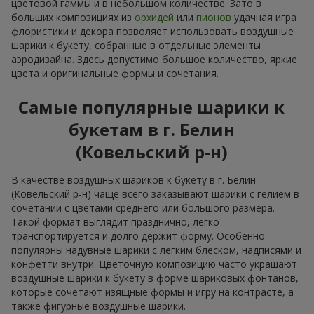
цветовой гаммы и в небольшом количестве. Зато в
больших композициях из
орхидей
или
пионов
удачная игра
флористики и декора позволяет использовать воздушные
шарики к букету, собранные в отдельные элементы
аэродизайна. Здесь допустимо большое количество, яркие
цвета и оригинальные формы и сочетания.
Самые популярные шарики к
букетам в г. Белин
(Ковельский р-н)
В качестве воздушных шариков к букету в г. Белин
(Ковельский р-н) чаще всего заказывают шарики с гелием в
сочетании с цветами среднего или большого размера.
Такой формат выглядит празднично, легко
транспортируется и долго держит форму. Особенно
популярны надувные шарики с легким блеском, надписями и
конфетти внутри. Цветочную композицию часто украшают
воздушные шарики к букету в форме шариковых фонтанов,
которые сочетают изящные формы и игру на контрасте, а
также фигурные воздушные шарики.