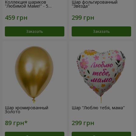
Коллекция шариков
Шар фольгированный
"Любимой Маме!" - 5
"Звезда"
шариков
Заказать
Заказать
Шар хромированный
Шар "Люблю тебя, мама"
Золото