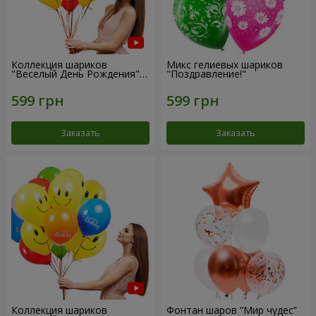
Коллекция шариков
Микс гелиевых шариков
"Веселый День Рождения" -
"Поздравление!"
7 шариков
Заказать
Заказать
Коллекция шариков
Фонтан шаров “Мир чудес”