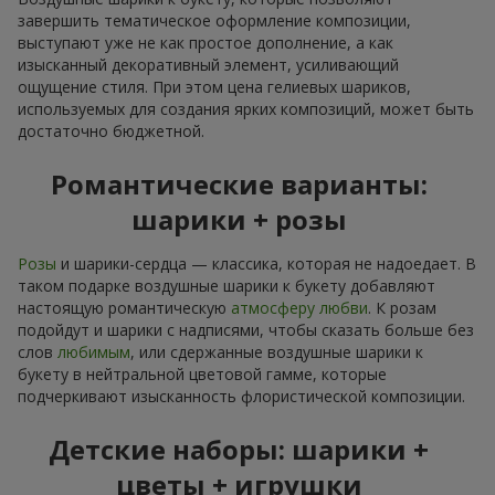
завершить тематическое оформление композиции,
выступают уже не как простое дополнение, а как
изысканный декоративный элемент, усиливающий
ощущение стиля. При этом цена гелиевых шариков,
используемых для создания ярких композиций, может быть
достаточно бюджетной.
Романтические варианты:
шарики + розы
Розы
и шарики-сердца — классика, которая не надоедает. В
таком подарке воздушные шарики к букету добавляют
настоящую романтическую
атмосферу любви
. К розам
подойдут и шарики с надписями, чтобы сказать больше без
слов
любимым
, или сдержанные воздушные шарики к
букету в нейтральной цветовой гамме, которые
подчеркивают изысканность флористической композиции.
Детские наборы: шарики +
цветы + игрушки