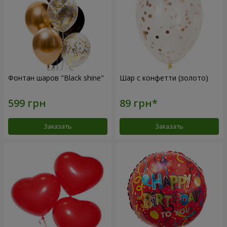
Фонтан шаров "Black shine"
Шар с конфетти (золото)
Заказать
Заказать