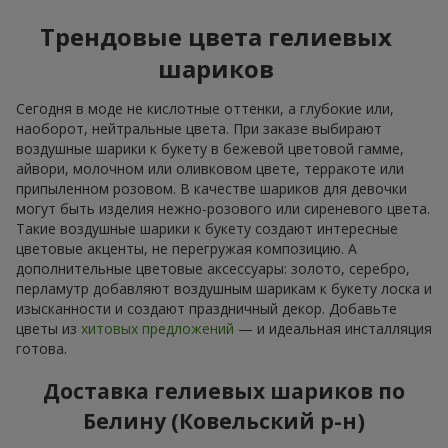
Трендовые цвета гелиевых
шариков
Сегодня в моде не кислотные оттенки, а глубокие или,
наоборот, нейтральные цвета. При заказе выбирают
воздушные шарики к букету в бежевой цветовой гамме,
айвори, молочном или оливковом цвете, терракоте или
припыленном розовом. В качестве шариков для девочки
могут быть изделия нежно-розового или сиреневого цвета.
Такие воздушные шарики к букету создают интересные
цветовые акценты, не перегружая композицию. А
дополнительные цветовые аксессуары: золото, серебро,
перламутр добавляют воздушным шарикам к букету лоска и
изысканности и создают праздничный декор. Добавьте
цветы из
хитовых предложений
— и идеальная инсталляция
готова.
Доставка гелиевых шариков по
Белину (Ковельский р-н)