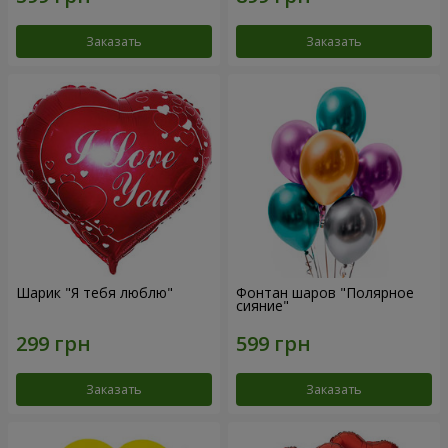
Заказать
Заказать
Шарик "Я тебя люблю"
Фонтан шаров "Полярное
сияние"
Заказать
Заказать