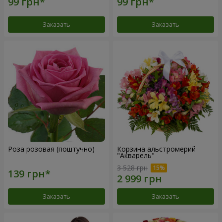
Заказать
Заказать
Роза розовая (поштучно)
Корзина альстромерий
"Акварель"
3 528 грн
Заказать
Заказать