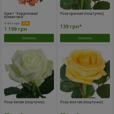
Букет "Коралловая
Роза красная (поштучно)
романтика"
1 411 грн
Заказать
Заказать
Роза белая (поштучно)
Роза желтая (поштучно)