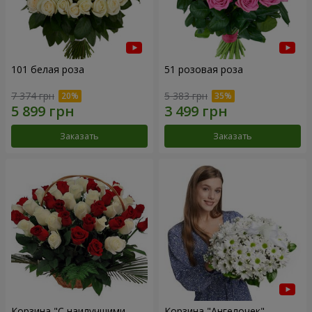
101 белая роза
51 розовая роза
7 374 грн
5 383 грн
Заказать
Заказать
Корзина "С наилучшими
Корзина "Ангелочек"