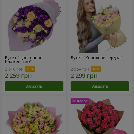
Букет "Цветочное
Букет "Королеве сердца"
блаженство"
2 510 грн
2 554 грн
Заказать
Заказать