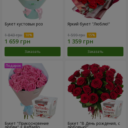
Букет кустовых роз
Яркий букет "Люблю!"
1 843 грн
1 599 грн
Заказать
Заказать
Букет "Прикосновение
Букет "В День рождения, с
любви" + Raffaello
любовью!"