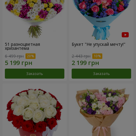
51 разноцветная
Букет "Не упускай мечту!"
хризантема
6 499 грн
2 443 грн
Заказать
Заказать