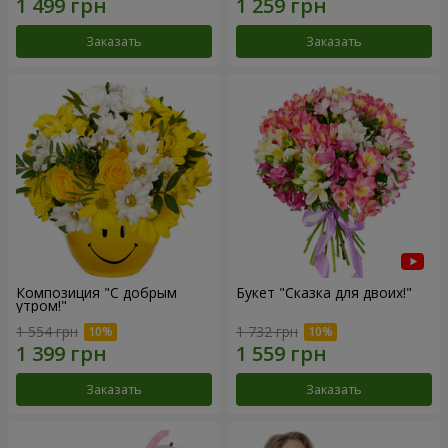
Заказать
Заказать
Композиция "С добрым
Букет "Сказка для двоих!"
утром!"
1 554 грн
1 732 грн
Заказать
Заказать