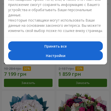
приложение смогут сохранять информацию с Вашего
устройства и обрабатывать Ваши персональные
данные.
Некоторые поставщики могут использовать Ваши
данные на основании законного интереса. Вы можете
изменить свой выбор позже по ссылке внизу страницы.
Принять все
Настройки
Цветы в коробке "101
Букет "Цветочное Selfie!"
розовая роза"
10 284 грн
2 187 грн
Заказать
Заказать