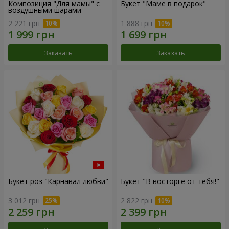
Композиция "Для мамы" с
Букет "Маме в подарок"
воздушными шарами
2 221 грн
1 888 грн
Заказать
Заказать
Букет роз "Карнавал любви"
Букет "В восторге от тебя!"
3 012 грн
2 822 грн