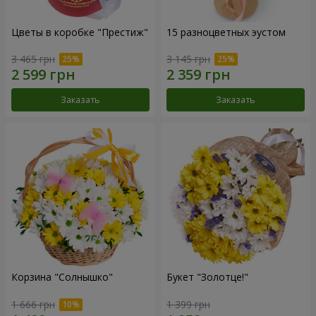
Цветы в коробке "Престиж"
15 разноцветных эустом
3 465 грн
3 145 грн
Заказать
Заказать
Корзина "Солнышко"
Букет "Золотце!"
1 666 грн
1 399 грн