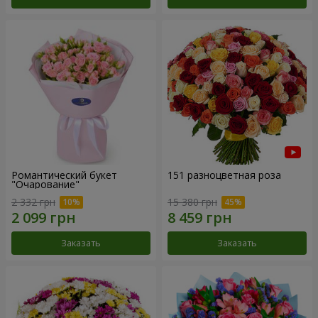
Романтический букет
151 разноцветная роза
"Очарование"
2 332 грн
15 380 грн
Заказать
Заказать