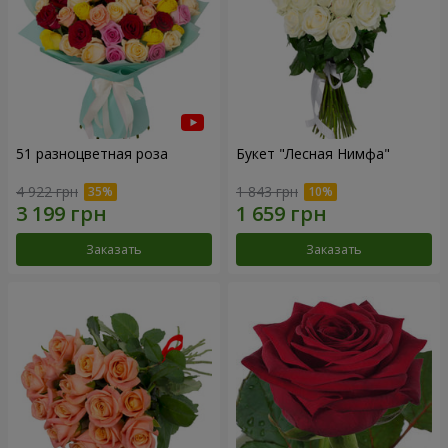
51 разноцветная роза
Букет "Лесная Нимфа"
4 922 грн
1 843 грн
Заказать
Заказать