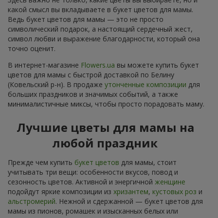
какой смысл вы вкладываете в букет цветов для мамы.
Ведь букет цветов для мамы — это не просто
символический подарок, а настоящий сердечный жест,
символ любви и выражение благодарности, который она
точно оценит.
В интернет-магазине
Flowers.ua
вы можете купить букет
цветов для мамы с быстрой доставкой по Белину
(Ковельский р-н). В продаже
утонченные композиции
для
больших праздников и значимых событий, а также
минималистичные миксы, чтобы просто порадовать маму.
Лучшие цветы для мамы на
любой праздник
Прежде чем купить
букет цветов
для мамы, стоит
учитывать три вещи: особенности вкусов, повод и
сезонность цветов. Активной и энергичной
женщине
подойдут яркие композиции из
хризантем
,
кустовых роз
и
альстромерий
. Нежной и сдержанной — букет цветов для
мамы из пионов, ромашек и изысканных белых или