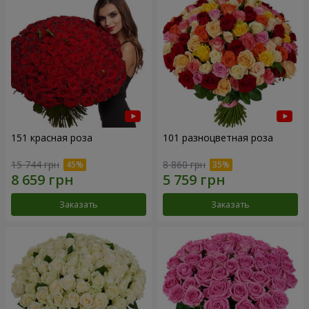
151 красная роза
101 разноцветная роза
15 744 грн
8 860 грн
Заказать
Заказать