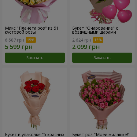
Микс "Планета роз" из 51
Букет "Очарование" с
кустовой розы
воздушными шарами
6 587 грн
2 624 грн
Заказать
Заказать
Букет в упаковке "5 красных
Букет роз "Моей милашке!"