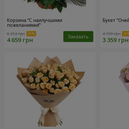
Корзина "С наилучшими
Букет "Оче
пожеланиями!"
6 212 грн
4 199 грн
Заказать