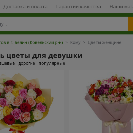
Доставка и оплата
Гарантии качества
Наши маг
ов в г. Белин (Ковельский р-н)
> Кому > Цветы женщине
ть цветы для девушки
ешевые
дорогие
популярные