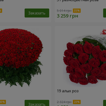
5 014 грн
Заказать
19 алых роз
2 324 грн
Заказать