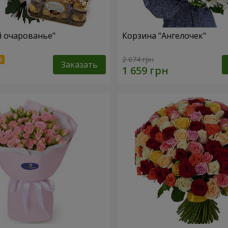
й очарованье"
Корзина "Ангелочек"
2 074 грн
Заказать