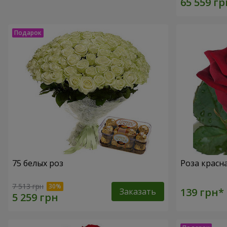
75 белых роз
Роза красн
7 513 грн
Заказать