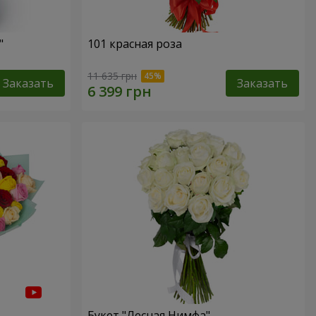
"
101 красная роза
11 635 грн
Заказать
Заказать
Букет "Лесная Нимфа"