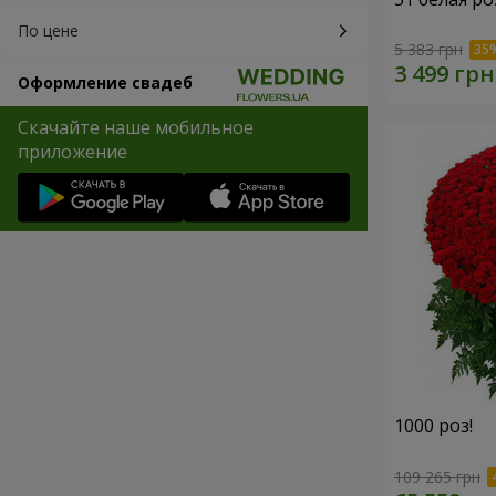
По цене
5 383 грн
Оформление свадеб
Скачайте наше мобильное
приложение
1000 роз!
109 265 грн