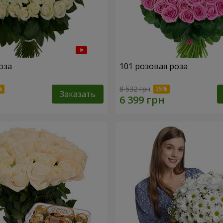
оза
101 розовая роза
8 532 грн
Заказать