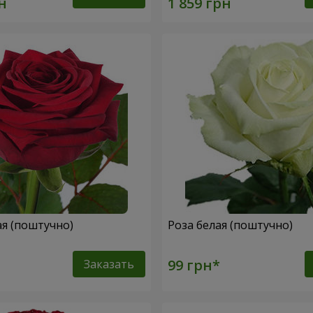
ая (поштучно)
Роза белая (поштучно)
Заказать