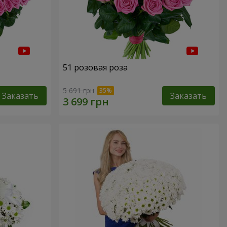
51 розовая роза
5 691 грн
Заказать
Заказать