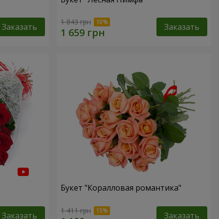
1 843 грн
Заказать
Заказать
Букет "Коралловая романтика"
1 411 грн
Заказать
Заказать