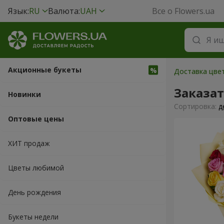
Язык:
RU
Валюта:
UAH
Все о Flowers.ua
Акционные букеты
Доставка цвет
Заказа
Новинки
Cортировка:
д
Оптовые цены
ХИТ продаж
Цветы любимой
День рождения
Букеты недели