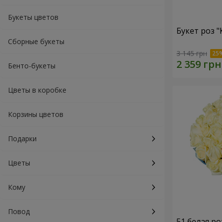
Букеты цветов
Букет роз 
Сборные букеты
3 145 грн
Бенто-букеты
Цветы в коробке
Корзины цветов
Подарки
Цветы
Кому
Повод
51 белая ро