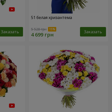
51 белая хризантема
5 528 грн
Заказать
Заказать