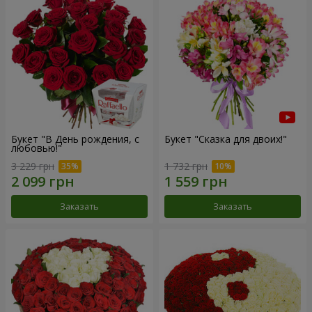
Букет "В День рождения, с
Букет "Сказка для двоих!"
любовью!"
3 229 грн
1 732 грн
Заказать
Заказать