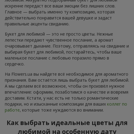
искренне передаст все ваши эмоции без лишних слов.
Главное — выбрать именно ту композицию, которая
действительно понравится вашей девушке и задаст
правильные акценты свиданию.
Букет для любимой — это не просто цветы. Нежные
лепестки передают чувственное послание, а аромат
очаровывает дыхание. Поэтому, отправляясь на свидание и
выбирая букет для любимой, постарайтесь, чтобы ваше
маленькое послание с любовью поразило прямо в
сердечко.
На Flowers.ua вы найдете всё необходимое для ароматного
признания. Вам остаётся лишь выбрать букет для любимой.
А мы сделаем всё возможное, чтобы он произвёл нужное
впечатление: оформим, позаботимся о качестве и вовремя
доставим. Кстати, у нас есть не только романтические
подарки, но и изысканные композиции для ваших
коллег по
работе
, которые тоже нуждаются во внимании.
Как выбрать идеальные цветы для
любимой на особенную дату