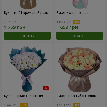
Букет из 21 кремовой розы
Букет кустовых роз
2 069 грн
1 843 грн
Заказать
Заказать
Букет "Яркие солнышки!"
Букет "Нежный оттенок"
1 449 грн
4 513 грн