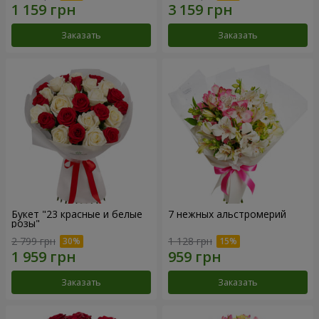
Заказать
Заказать
Букет "23 красные и белые
7 нежных альстромерий
розы"
2 799 грн
1 128 грн
Заказать
Заказать