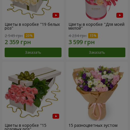
Цветы в коробке "19 белых
Цветы в коробке "Для моей
роз"
милой"
2 949 грн
4 234 грн
Заказать
Заказать
Цветы в коробке "15
15 разноцветных эустом
розовых роз"