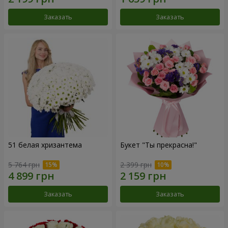
Заказать
Заказать
51 белая хризантема
Букет "Ты прекрасна!"
5 764 грн
2 399 грн
Заказать
Заказать