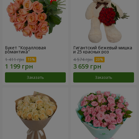
Букет "Коралловая
Гигантский бежевый мишка
романтика"
и 25 красных роз
1 411 грн
4 574 грн
Заказать
Заказать