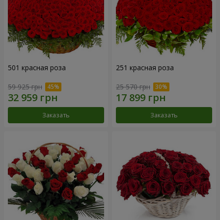
501 красная роза
251 красная роза
59 925 грн
25 570 грн
Заказать
Заказать