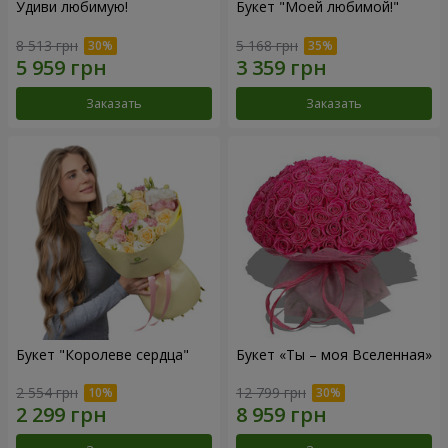
Удиви любимую!
Букет "Моей любимой!"
8 513 грн
5 168 грн
Заказать
Заказать
Букет "Королеве сердца"
Букет «Ты – моя Вселенная»
2 554 грн
12 799 грн