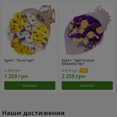
Букет "Золотце!"
Букет "Цветочное
блаженство"
1 399 грн
2 510 грн
Заказать
Заказать
Наши достижения