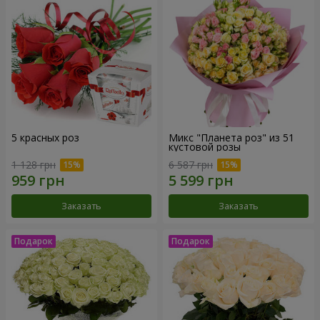
5 красных роз
Микс "Планета роз" из 51
кустовой розы
1 128 грн
6 587 грн
Заказать
Заказать