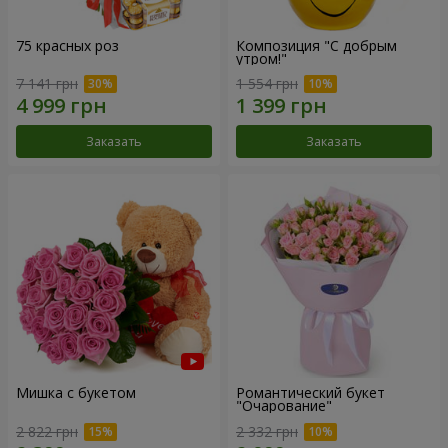
75 красных роз
Композиция "С добрым
утром!"
7 141 грн
1 554 грн
Заказать
Заказать
Мишка с букетом
Романтический букет
"Очарование"
2 822 грн
2 332 грн