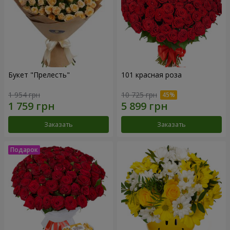
Букет "Прелесть"
101 красная роза
1 954 грн
10 725 грн
Заказать
Заказать