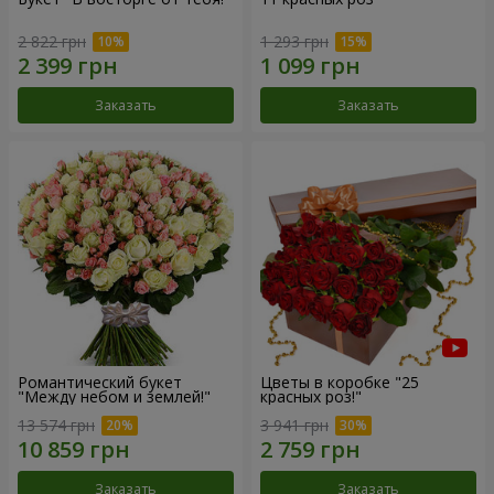
2 822 грн
1 293 грн
Заказать
Заказать
Романтический букет
Цветы в коробке "25
"Между небом и землей!"
красных роз!"
13 574 грн
3 941 грн
Заказать
Заказать