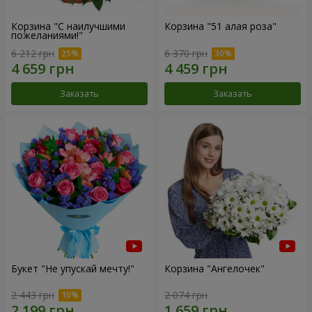
Корзина "С наилучшими
Корзина "51 алая роза"
пожеланиями!"
6 212 грн
6 370 грн
Заказать
Заказать
Букет "Не упускай мечту!"
Корзина "Ангелочек"
2 443 грн
2 074 грн