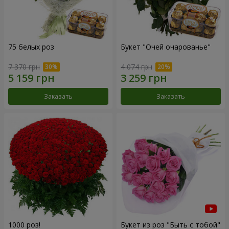
75 белых роз
Букет "Очей очарованье"
7 370 грн
4 074 грн
Заказать
Заказать
1000 роз!
Букет из роз "Быть с тобой"