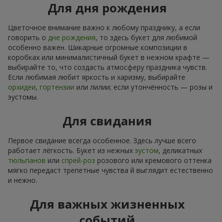
Для дня рождения
Цветочное внимание важно к любому празднику, а если
говорить о
дне рождения
, то здесь букет для любимой
особенно важен. Шикарные огромные композиции в
коробках или минималистичный букет в нежном крафте —
выбирайте то, что создасть атмосферу праздника чувств.
Если любимая любит яркость и харизму, выбирайте
орхидеи
,
гортензии
или лилии; если утончённость — розы и
эустомы.
Для свидания
Первое свидание всегда особенное. Здесь лучше всего
работает лёгкость. Букет из нежных
эустом
, деликатных
тюльпанов
или
спрей-роз
розового или кремового оттенка
мягко передаст трепетные чувства й выглядит естественно
и нежно.
Для важных жизненных
событий