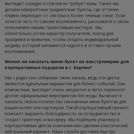
выглядит солидно и совсем не требует вазы. Также мы
делаем невероятные градиентные букеты, где оттенки
плавно переходят от светлых к более темным тонаг. Если
хочется чего-то совсем эксклюзивного, расскажите о своих
пожеланиях нашим талантливым мастераг. Мы
обязательно учтем характер получателя, повод для
праздника и привычки, чтобы создать индивидуальный
шедевр, который запомнится надолго и оставит лучшие
воспоминания.
Можно ли заказать мини-букет из альстромерии для
корпоративных подарков в г. Берлин?
Мы с радостью собираем такие заказы, ведь эти цветы
являются идеальным вариантом для бизнес-событий. Они
компактные, выглядят очень аккуратно и легко переносят
долгие официальные мероприятия без воды. Вы можете
заказать любое количество лаконичных мини-букетов для
ваших коллег или партнеров. Такой корпоративный презент
поможет выразить благодарность за сотрудничество и
создаст приятную атмосферу. Мы подберем упаковку в
корпоративных цветах компании или сделаем классический
нейтральный вариант. Наша служба доставки быстро