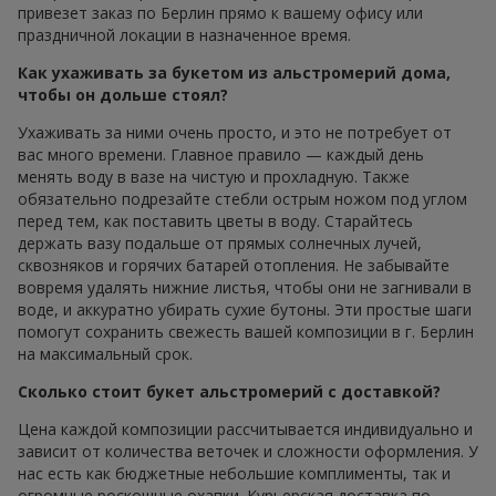
привезет заказ по Берлин прямо к вашему офису или
праздничной локации в назначенное время.
Как ухаживать за букетом из альстромерий дома,
чтобы он дольше стоял?
Ухаживать за ними очень просто, и это не потребует от
вас много времени. Главное правило — каждый день
менять воду в вазе на чистую и прохладную. Также
обязательно подрезайте стебли острым ножом под углом
перед тем, как поставить цветы в воду. Старайтесь
держать вазу подальше от прямых солнечных лучей,
сквозняков и горячих батарей отопления. Не забывайте
вовремя удалять нижние листья, чтобы они не загнивали в
воде, и аккуратно убирать сухие бутоны. Эти простые шаги
помогут сохранить свежесть вашей композиции в г. Берлин
на максимальный срок.
Сколько стоит букет альстромерий с доставкой?
Цена каждой композиции рассчитывается индивидуально и
зависит от количества веточек и сложности оформления. У
нас есть как бюджетные небольшие комплименты, так и
огромные роскошные охапки. Курьерская доставка по