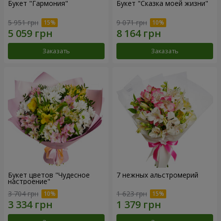
Букет "Гармония"
Букет "Сказка моей жизни"
5 951 грн
9 071 грн
Заказать
Заказать
Букет цветов "Чудесное
7 нежных альстромерий
настроение"
3 704 грн
1 623 грн