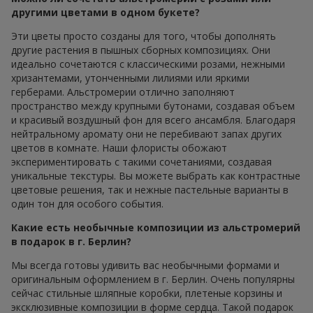
другими цветами в одном букете?
Эти цветы просто созданы для того, чтобы дополнять
другие растения в пышных сборных композициях. Они
идеально сочетаются с классическими розами, нежными
хризантемами, утонченными лилиями или яркими
герберами. Альстромерии отлично заполняют
пространство между крупными бутонами, создавая объем
и красивый воздушный фон для всего ансамбля. Благодаря
нейтральному аромату они не перебивают запах других
цветов в комнате. Наши флористы обожают
экспериментировать с такими сочетаниями, создавая
уникальные текстуры. Вы можете выбрать как контрастные
цветовые решения, так и нежные пастельные варианты в
один тон для особого события.
Какие есть необычные композиции из альстромерий
в подарок в г. Берлин?
Мы всегда готовы удивить вас необычными формами и
оригинальным оформлением в г. Берлин. Очень популярны
сейчас стильные шляпные коробки, плетеные корзины и
эксклюзивные композиции в форме сердца. Такой подарок