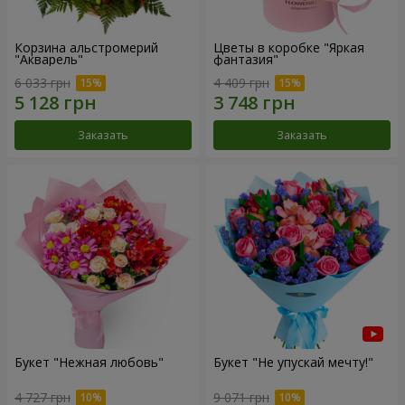
Корзина альстромерий
Цветы в коробке "Яркая
"Акварель"
фантазия"
6 033 грн
4 409 грн
Заказать
Заказать
Букет "Нежная любовь"
Букет "Не упускай мечту!"
4 727 грн
9 071 грн