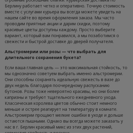
Берлину работает четко и оперативно. Точную стоимость
вместе с услугами курьера вы всегда можете увидеть на
нашем сайте во время оформления заказа. Мы часто
проводим приятные акции и дарим скидки, поэтому
красивые цветы доступны каждому. Просто выберите
вариант, который вам понравился, а мы позаботимся о
свежести и быстрой доставке до дверей получателя.
Альстромерии или розы — что выбрать для
длительного сохранения букета?
Если ваша главная цель — это максимальная стойкость, то
мы однозначно советуем выбрать именно альстромерии.
Они способны сохранять идеальную свежесть в вазе до
двух недель благодаря поочередному распусканию
бутонов. Розы тоже невероятно красивы, но они более
капризны и требуют тщательного ежедневного ухода.
Классическая королева цветов обычно стоит немного
меньше и острее реагирует на температуру в комнате.
Альстромерии прощают мелкие ошибки в уходе и дольше
остаются пышными. Однако вы всегда можете заказать у
нас в г. Берлин красивый микс из этих двух растений,
совместив стойкость и роскошь.