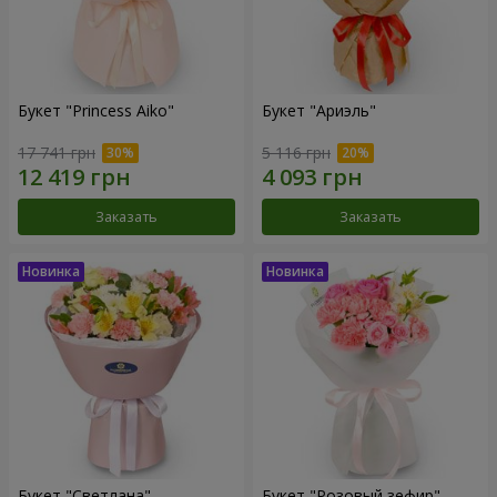
Букет "Princess Aiko"
Букет "Ариэль"
17 741 грн
5 116 грн
Заказать
Заказать
Букет "Светлана"
Букет "Розовый зефир"