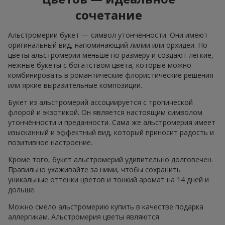
сочетание
Альстромерии букет — символ утончённости. Они имеют
оригинальный вид, напоминающий лилии или орхидеи. Но
цветы альстромерии меньше по размеру и создают лёгкие,
нежные букеты с богатством цвета, которые можно
комбинировать в романтические флористические решения
или яркие выразительные композиции.
Букет из альстромерий ассоциируется с тропической
флорой и экзотикой. Он является настоящим символом
утончённости и преданности. Сама же альстромерия имеет
изысканный и эффектный вид, который приносит радость и
позитивное настроение.
Кроме того, букет альстромерий удивительно долговечен.
Правильно ухаживайте за ними, чтобы сохранить
уникальные оттенки цветов и тонкий аромат на 14 дней и
дольше.
Можно смело альстромерию купить в качестве подарка
аллергикам. Альстромерия цветы являются