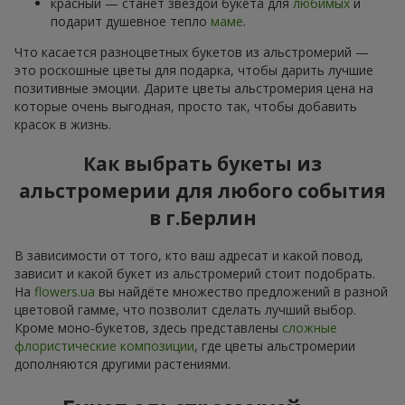
красный — станет звездой букета для
любимых
и
подарит душевное тепло
маме
.
Что касается разноцветных букетов из альстромерий —
это роскошные цветы для подарка, чтобы дарить лучшие
позитивные эмоции. Дарите цветы альстромерия цена на
которые очень выгодная, просто так, чтобы добавить
красок в жизнь.
Как выбрать букеты из
альстромерии для любого события
в г.Берлин
В зависимости от того, кто ваш адресат и какой повод,
зависит и какой букет из альстромерий стоит подобрать.
На
flowers.ua
вы найдёте множество предложений в разной
цветовой гамме, что позволит сделать лучший выбор.
Кроме моно-букетов, здесь представлены
сложные
флористические композиции
, где цветы альстромерии
дополняются другими растениями.