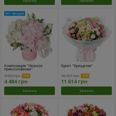
Заказать
Заказать
Композиция "Нежное
Букет "Крещатик"
прикосновение"
4 982 грн
16 591 грн
Заказать
Заказать