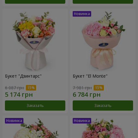
Букет "Дзинтарс"
Букет "El Monte"
6 087 грн
7 981 грн
Заказать
Заказать