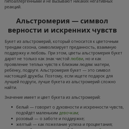
гипоаллергенными и не вызывают никаких негативных
реакций.
Альстромерия — символ
верности и искренних чувств
Букет из альстромерий, который относится к цветочным
трендам сезона, символизирует преданность, взаимную
поддержку и любовь. При этом, цветы альстромерия букет
дарят не только как знак чистой
любви
, но и как
проявление теплых чувств к близким людям: матери,
ребёнку, подруге. Альстромерия букет — это символ
настоящей дружбы. Поэтому, если ищете подарок для
лучшей подруги, лучше букета из альстромерий сложно
найти.
Значение имеет и цвет букета из альстромерий:
белый — говорит о духовности и искренности чувств,
подойдёт маленьким
девочкам
;
розовый — о заботе и поддержке;
жёлтый — как пожелание успеха и процветания;