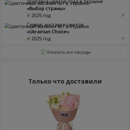
Доставка цветов года в Украине
«Выбор страны»
2025 год
Сервис доставки цветов
«Ukrainian Choice»
2025 год
Только что доставили