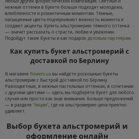
любых других флористических композиций. Светлые и
нежные оттенки в букете больше подходят молодёжи,
влюблённости и романтичным моментам. Тёмные,
насыщенные цвета подчёркивают важность момента и
создают акценты. Купить альстромерию тёмного оттенка
— значит рассказать о страсти, любви и уважении.
Подойдут такие букеты и как подарок
деловым партнёрам
.
Как купить букет альстромерий с
доставкой по Берлину
В магазине
flowers.ua
вы найдёте роскошные букеты
альстромерии с быстрой доставкой по Берлину.
Разноцветные, в нежных пастельных оттенках, в сочетании
с другими цветами — здесь вы подберёте букет для любого
случая или просто как знак внимания. Больше предложений
— в разделе
“Акции”
, где на альстромерию цена приятно
удивляет.
Выбор букета альстромерий и
оформление онлайн