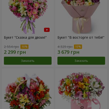
Букет "Сказка для двоих!"
Букет "В восторге от тебя!"
2 554 грн
4 329 грн
Заказать
Заказать