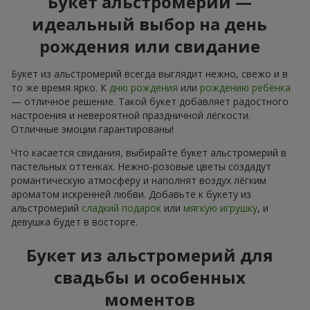
Букет альстромерий —
идеальный выбор на день
рождения или свидание
Букет из альстромерий всегда выглядит нежно, свежо и в
то же время ярко. К
дню рождения
или
рождению ребёнка
— отличное решение. Такой букет добавляет радостного
настроения и невероятной праздничной лёгкости.
Отличные эмоции гарантированы!
Что касается свидания, выбирайте букет альстромерий в
пастельных оттенках. Нежно-розовые цветы создадут
романтическую атмосферу и наполнят воздух лёгким
ароматом искренней любви. Добавьте к букету из
альстромерий
сладкий подарок
или
мягкую игрушку
, и
девушка будет в восторге.
Букет из альстромерий для
свадьбы и особенных
моментов