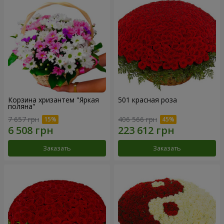
Корзина хризантем "Яркая
501 красная роза
поляна"
7 657 грн
406 566 грн
Заказать
Заказать