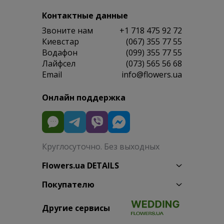
Контактные данные
Звоните нам
+1 718 475 92 72
Киевстар
(067) 355 77 55
Водафон
(099) 355 77 55
Лайфсел
(073) 565 56 68
Email
info@flowers.ua
Онлайн поддержка
Круглосуточно. Без выходных
Flowers.ua DETAILS
Покупателю
Другие сервисы