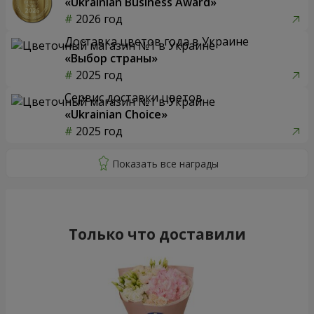
«Ukrainian Business Award»
2026 год
Доставка цветов года в Украине
«Выбор страны»
2025 год
Сервис доставки цветов
«Ukrainian Choice»
2025 год
Только что доставили