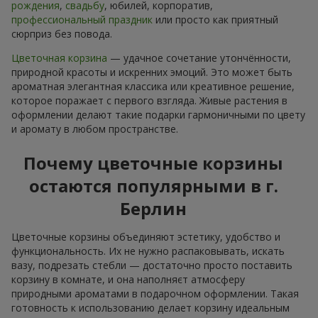
рождения
,
свадьбу
, юбилей, корпоратив,
профессиональный праздник
или просто как приятный
сюрприз без повода.
Цветочная корзина
— удачное сочетание утончённости,
природной красоты и искренних эмоций. Это может быть
ароматная элегантная классика или креативное решение,
которое поражает с первого взгляда. Живые растения в
оформлении делают такие подарки гармоничными по цвету
и аромату в любом пространстве.
Почему цветочные корзины
остаются популярными в г.
Берлин
Цветочные корзины объединяют эстетику, удобство и
функциональность. Их не нужно распаковывать, искать
вазу, подрезать стебли — достаточно просто поставить
корзину в комнате, и она наполняєт атмосферу
природными ароматами в подарочном оформлении. Такая
готовность к использованию делает корзину идеальным