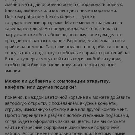
именно в эти дни особенно хочется порадовать родных,
близких, любимых или коллег цветочными корзинами.
Поэтому работаем без выходных — даже в
государственные праздники. Мы не меняем график из-за
календарных дней. Но предупреждаем, что в эти даты
загрузка может быть больше, поэтому советуем делать
праздничные заказы заранее. Впрочем, мы всегда готовы
прийти на помощь. Так, если подарок понадобился срочно,
консультанты подскажут свободные варианты растений на
базе, а курьеры смогут найти выход из любой ситуации,
чтобы ваши близкие люди получили положительные
эмоции.
Можно ли добавить к композиции открытку,
конфеты или другие подарки?
Конечно, к каждой цветочной корзине вы можете добавить
авторскую открытку с пожеланием, вкусные конфеты,
игрушку, изысканную бутылку вина или другой комплимент.
Просто перейдите в раздел с дополнительными подарками,
когда будете оформлять заказ на цветы. Там вы сможете
найти интересные сюрпризы и изысканные подарочные
наборы. Ассортимент довольно большой. Поэтому самые