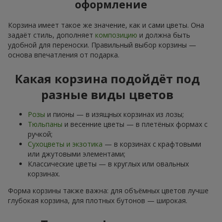
оформление
Корзина имеет такое же значение, как и сами цветы. Она
задаёт стиль, дополняет
композицию
и должна быть
удобной для переноски. Правильный выбор корзины —
основа впечатления от подарка.
Какая корзина подойдёт под
разные виды цветов
Розы
и пионы — в изящных корзинах из лозы;
Тюльпаны
и весенние цветы — в плетёных формах с
ручкой;
Сухоцветы и экзотика
— в корзинах с крафтовыми
или джутовыми элементами;
Классические цветы — в круглых или овальных
корзинах.
Форма корзины также важна: для объёмных цветов лучше
глубокая корзина, для плотных бутонов — широкая.