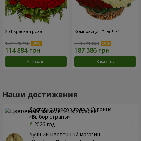
251 красная роза
Композиция "Ты + Я"
164 120 грн
374 771 грн
Заказать
Заказать
Наши достижения
Доставка цветов года в Украине
«Выбор страны»
2026 год
Лучший цветочный магазин