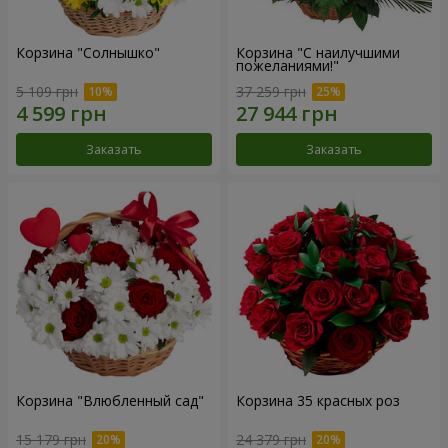
Корзина "Солнышко"
Корзина "С наилучшими
пожеланиями!"
5 109 грн
37 259 грн
Заказать
Заказать
Корзина "Влюбленный сад"
Корзина 35 красных роз
15 179 грн
24 379 грн