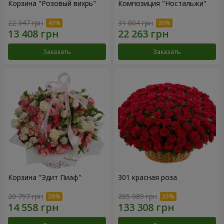
Корзина "Розовый вихрь"
Композиция "Ностальжи"
22 347 грн
31 804 грн
Заказать
Заказать
Корзина "Эдит Пиаф"
301 красная роза
20 797 грн
205 089 грн