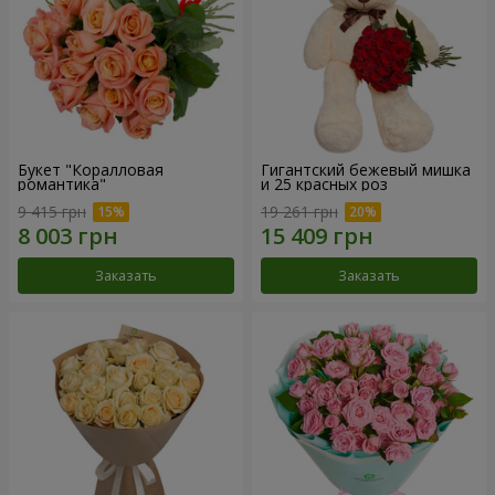
Букет "Коралловая
Гигантский бежевый мишка
романтика"
и 25 красных роз
9 415 грн
19 261 грн
Заказать
Заказать