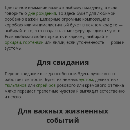
Цветочное внимание важно к любому празднику, а если
говорить о
дне рождения
, то здесь букет для любимой
особенно важен. Шикарные огромные композиции в
коробках или минималистичный букет в нежном крафте —
выбирайте то, что создасть атмосферу праздника чувств.
Если любимая любит яркость и харизму, выбирайте
орхидеи
,
гортензии
или лилии; если утончённость — розы и
эустомы.
Для свидания
Первое свидание всегда особенное. Здесь лучше всего
работает лёгкость. Букет из нежных
эустом
, деликатных
тюльпанов
или
спрей-роз
розового или кремового оттенка
мягко передаст трепетные чувства й выглядит естественно
и нежно.
Для важных жизненных
событий