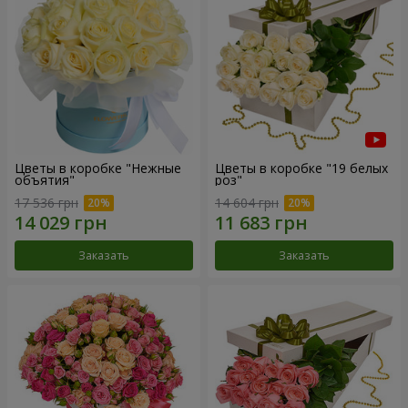
Цветы в коробке "Нежные
Цветы в коробке "19 белых
объятия"
роз"
17 536 грн
14 604 грн
Заказать
Заказать