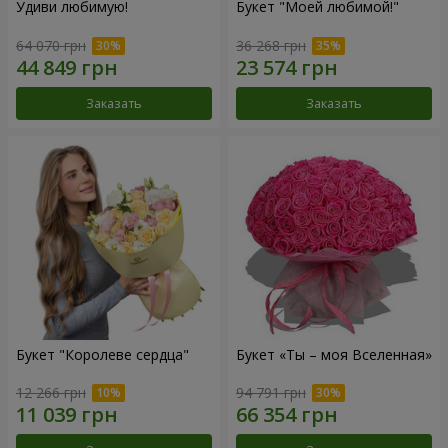
Удиви любимую!
Букет "Моей любимой!"
64 070 грн
36 268 грн
Заказать
Заказать
Букет "Королеве сердца"
Букет «Ты – моя Вселенная»
12 266 грн
94 791 грн