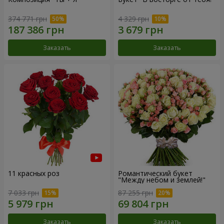
374 771 грн
4 329 грн
Заказать
Заказать
11 красных роз
Романтический букет
"Между небом и землей!"
7 033 грн
87 255 грн
Заказать
Заказать