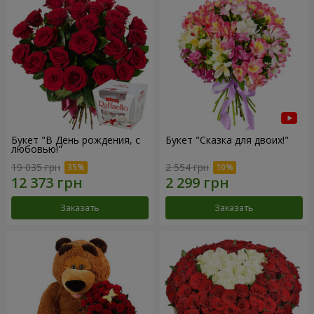
Букет "В День рождения, с
Букет "Сказка для двоих!"
любовью!"
19 035 грн
2 554 грн
Заказать
Заказать