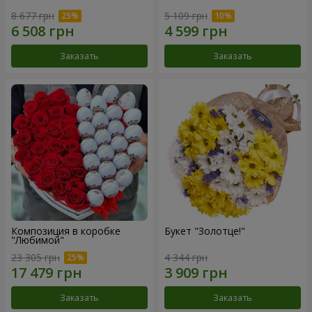
8 677 грн
5 109 грн
Заказать
Заказать
Композиция в коробке
Букет "Золотце!"
"Любимой"
23 305 грн
4 344 грн
Заказать
Заказать