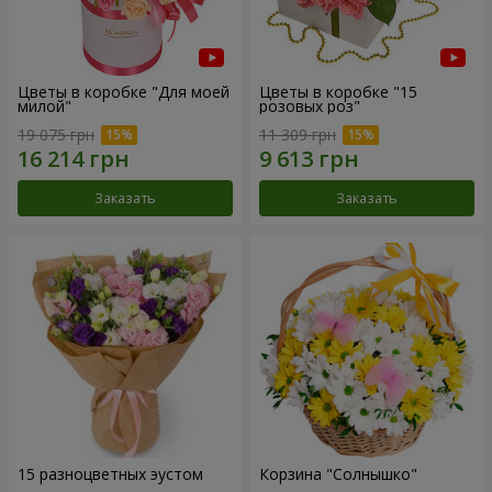
Цветы в коробке "Для моей
Цветы в коробке "15
милой"
розовых роз"
19 075 грн
11 309 грн
Заказать
Заказать
15 разноцветных эустом
Корзина "Солнышко"