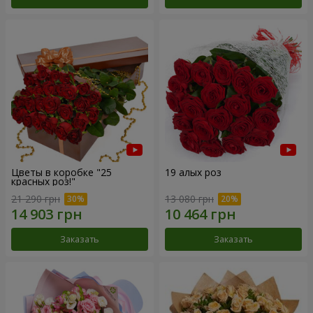
Цветы в коробке "25
19 алых роз
красных роз!"
21 290 грн
13 080 грн
Заказать
Заказать