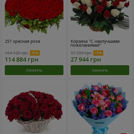
251 красная роза
Корзина "С наилучшими
пожеланиями!"
164 120 грн
37 259 грн
Заказать
Заказать