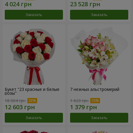
Заказать
Заказать
Букет "23 красные и белые
7 нежных альстромерий
розы"
18 004 грн
1 623 грн
Заказать
Заказать