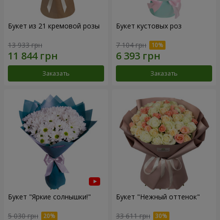
Букет из 21 кремовой розы
Букет кустовых роз
13 933 грн
7 104 грн
Заказать
Заказать
Букет "Яркие солнышки!"
Букет "Нежный оттенок"
5 030 грн
33 611 грн