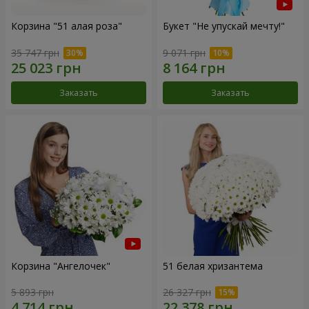
Корзина "51 алая роза"
Букет "Не упускай мечту!"
35 747 грн
9 071 грн
Заказать
Заказать
Корзина "Ангелочек"
51 белая хризантема
5 893 грн
26 327 грн