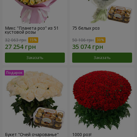
Микс "Планета роз" из 51
75 белых роз
кустовой розы
32 063 грн
50 106 грн
Заказать
Заказать
Букет "Очей очарованье"
1000 роз!