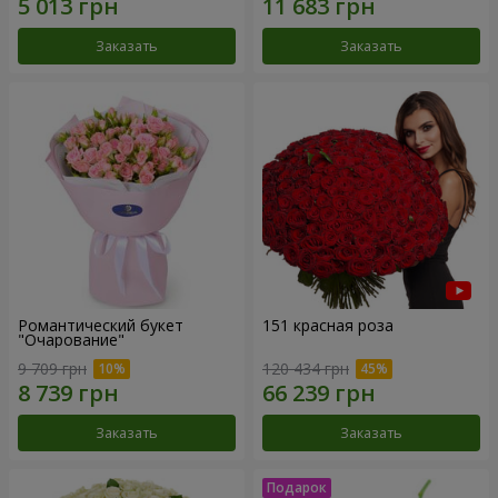
Заказать
Заказать
Романтический букет
151 красная роза
"Очарование"
9 709 грн
120 434 грн
Заказать
Заказать