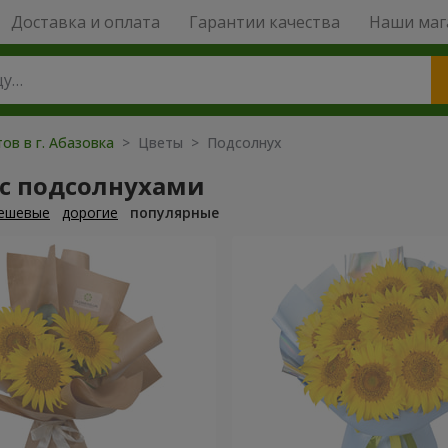
Доставка и оплата
Гарантии качества
Наши маг
ов в г. Абазовка
> Цветы > Подсолнух
 с подсолнухами
ешевые
дорогие
популярные