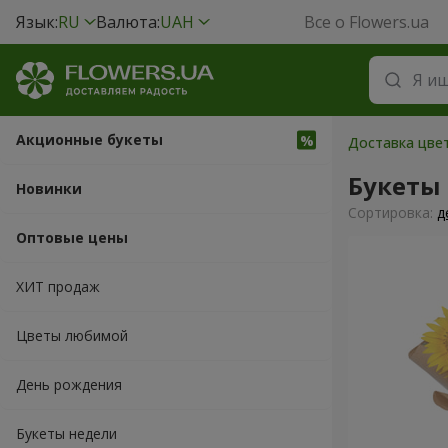
Язык:
RU
Валюта:
UAH
Все о Flowers.ua
Акционные букеты
Доставка цвет
Букеты
Новинки
Cортировка:
д
Оптовые цены
ХИТ продаж
Цветы любимой
День рождения
Букеты недели