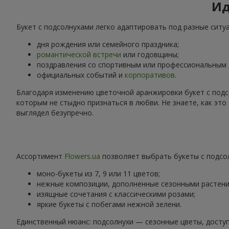
Ид
Букет с подсолнухами легко адаптировать под разные ситу
дня рождения или семейного праздника;
романтической встречи
или годовщины;
поздравления со спортивным или профессиональным
официальных событий и
корпоративов
.
Благодаря изменению цветочной аранжировки букет с подс
которым не стыдно признаться в любви. Не знаете, как эт
выглядел безупречно.
Ассортимент
Flowers.ua
позволяет выбрать букеты с подсол
моно-букеты из 7, 9 или 11 цветов;
нежные композиции, дополненные сезонными растени
изящные сочетания с классическими розами;
яркие букеты с побегами нежной зелени.
Единственный нюанс: подсолнухи — сезонные цветы, доступ