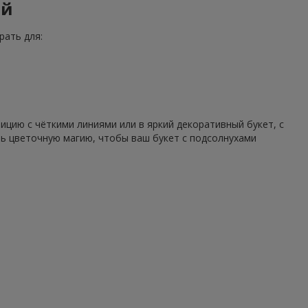
ий
рать для:
цию с чёткими линиями или в яркий декоративный букет, с
ть цветочную магию, чтобы ваш букет с подсолнухами