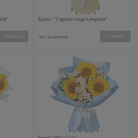
хов"
Букет "7 ярких подсолнухов"
Уточнить
Уточнить
Нет в наличии
Букет "Ван Гог"