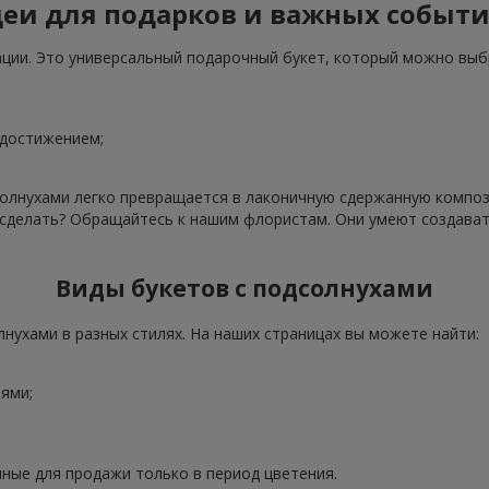
еи для подарков и важных событ
ации. Это универсальный подарочный букет, который можно выб
 достижением;
олнухами легко превращается в лаконичную сдержанную компози
о сделать? Обращайтесь к нашим флористам. Они умеют создава
Виды букетов с подсолнухами
нухами в разных стилях. На наших страницах вы можете найти:
ями;
ные для продажи только в период цветения.