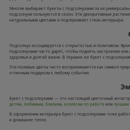
Многие выбирают букеты с подсолнухами за их универсальн
подсолнухи пользуются в сезон. Эти декоративные растени
натуральными цветами и подчёркивает стиль интерьера.
Подсолнух ассоциируется с открытостью и позитивом. Ярки
подсолнухами часто дарят, чтобы поднять настроение или 
здоровья и долгой жизни. В Украине же букет с подсолнух
Эти полевые цветы часто воспринимаются как символ приро
отличным подарком к любому событию.
Эм
Букет с подсолнухами — это настоящий цветочный антистре
детям
,
любимым
,
близким
,
коллегам по работе
или
лучшим 
В оформлении интерьера букет с подсолнухами тоже работ
и домашнее тепло.