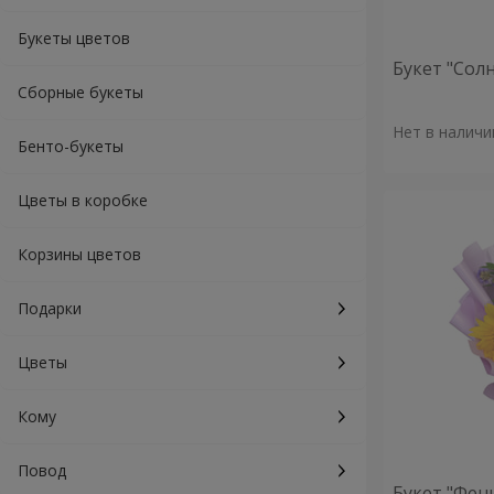
Букеты цветов
Букет "Сол
Сборные букеты
Нет в наличи
Бенто-букеты
Цветы в коробке
Корзины цветов
Подарки
Цветы
Кому
Повод
Букет "Фен