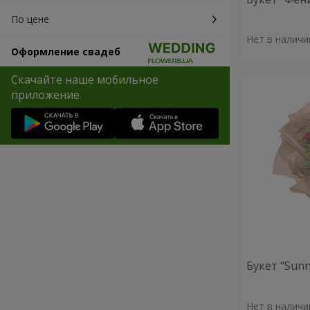
По цене
Нет в наличи
Оформление свадеб
Скачайте наше мобильное
приложение
Букет "Sunn
Нет в наличи