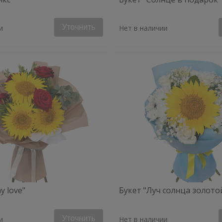
Уточнить
и
Нет в наличии
y love"
Букет "Луч солнца золото
Уточнить
и
Нет в наличии