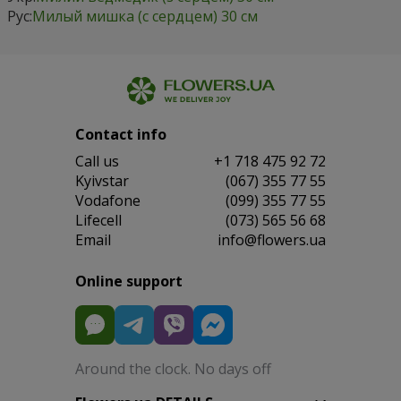
Рус:
Милый мишка (с сердцем) 30 см
Contact info
Сall us
+1 718 475 92 72
Kyivstar
(067) 355 77 55
Vodafone
(099) 355 77 55
Lifecell
(073) 565 56 68
Email
info@flowers.ua
Online support
Around the clock. No days off