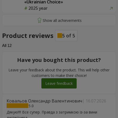
«Ukrainian Choice»
2025 year
Product reviews
5
of
5
All
12
Have you bought this product?
Leave your feedback about the product. This will help other
customers to make their choice!
Leave feedback
Ковальов Олександр Валентинович
16.07.2026
5
Дякую!!!! Все супер. Правда з затримкою із-за вини
диспетчера