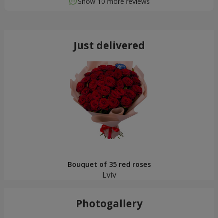
Show 10 more reviews
Just delivered
Bouquet of 35 red roses
Lviv
Photogallery