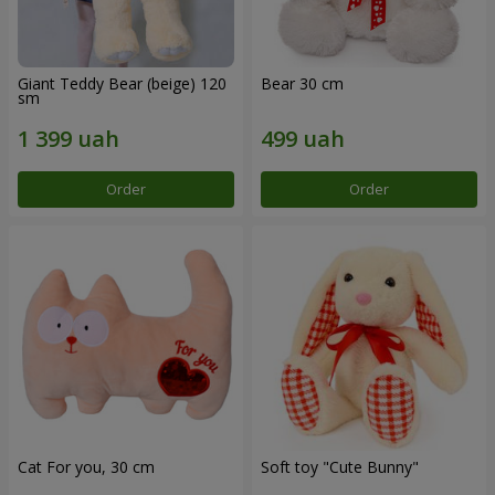
Giant Teddy Bear (beige) 120
Bear 30 cm
sm
Order
Order
Cat For you, 30 cm
Soft toy "Cute Bunny"