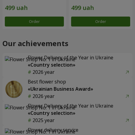
Order
Order
Our achievements
Flower Delivery of the Year in Ukraine
«Country selection»
2026 year
Best flower shop
«Ukrainian Business Award»
2026 year
Flower Delivery of the Year in Ukraine
«Country selection»
2025 year
Flower delivery service