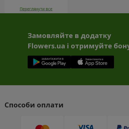
Переглянути все
Замовляйте в додатку
Flowers.ua і отримуйте бон
Способи оплати