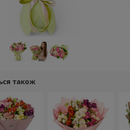
ься також