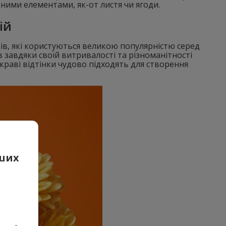
ними елементами, як-от листя чи ягоди.
ій
тів, які користуються великою популярністю серед
 завдяки своїй витривалості та різноманітності
яскраві відтінки чудово підходять для створення
аших