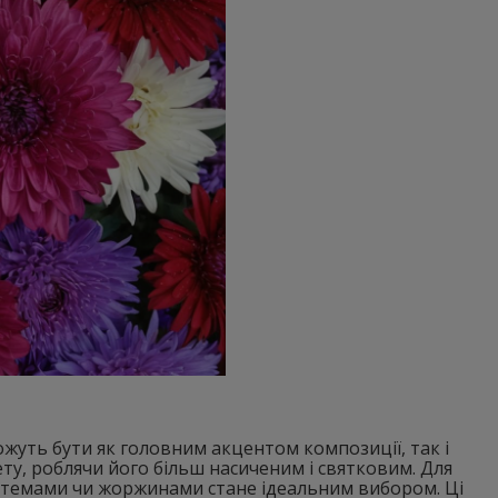
ожуть бути як головним акцентом композиції, так і
у, роблячи його більш насиченим і святковим. Для
зантемами чи жоржинами стане ідеальним вибором. Ці