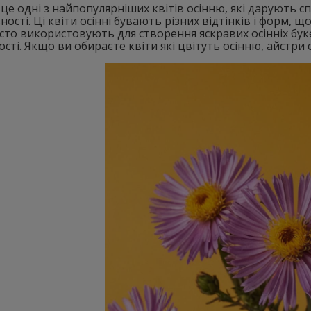
це одні з найпопулярніших квітів осінню, які дарують 
ності. Ці квіти осінні бувають різних відтінків і форм, 
сто використовують для створення яскравих осінніх бук
сті. Якщо ви обираєте квіти які цвітуть осінню, айстри