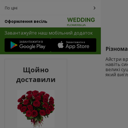
По ціні
Оформлення весіль
Завантажуйте наш мобільний додаток
Різнома
Айстри вр
навіть си
Щойно
великі су
який вигл
доставили