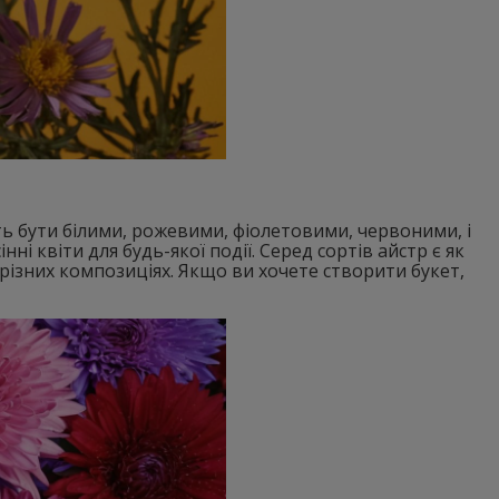
 бути білими, рожевими, фіолетовими, червоними, і
ні квіти для будь-якої події. Серед сортів айстр є як
в різних композиціях. Якщо ви хочете створити букет,