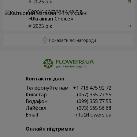
2025 рік
Сервіс доставки квітів
«Ukrainian Choice»
2025 рік
Контактні дані
Телефонуйте нам
+1 718 475 92 72
Київстар
(067) 355 77 55
Водафон
(099) 355 77 55
Лайфсел
(073) 565 56 68
Email
info@flowers.ua
Онлайн підтримка