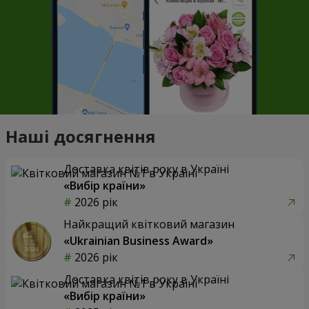
Наші досягнення
Доставка квітів року в Україні
«Вибір країни»
2026 рік
Найкращий квітковий магазин
«Ukrainian Business Award»
2026 рік
Доставка квітів року в Україні
«Вибір країни»