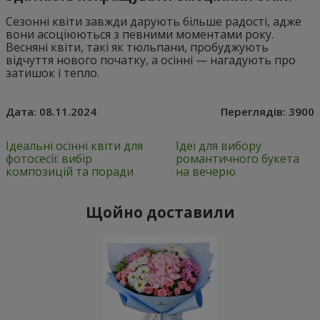
Сезонні квіти завжди дарують більше радості, адже
вони асоціюються з певними моментами року.
Весняні квіти, такі як тюльпани, пробуджують
відчуття нового початку, а осінні — нагадують про
затишок і тепло.
Дата:
08.11.2024
Переглядів:
3900
Ідеальні осінні квіти для
Ідеї для вибору
фотосесії: вибір
романтичного букета
композицій та поради
на вечерю
Щойно доставили