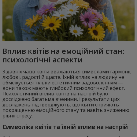
Вплив квітів на емоційний стан:
психологічні аспекти
З давніх часів квіти вважаються символами гармонії,
любові, радості й щастя. Їхній вплив на людину не
обмежується тільки естетичним задоволенням —
вони також мають глибокий психологічний ефект.
Психологічний вплив квітів на настрій було
досліджено багатьма вченими, і результати цих
досліджень підтверджують, що квіти сприяють
покращенню емоційного стану та навіть зниженню
рівня стресу.
Символіка квітів та їхній вплив на настрій