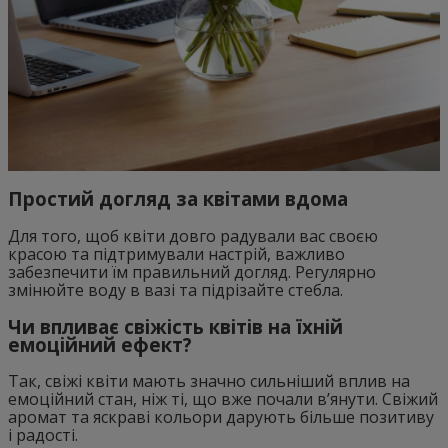
Простий догляд за квітами вдома
Для того, щоб квіти довго радували вас своєю
красою та підтримували настрій, важливо
забезпечити їм правильний догляд. Регулярно
змінюйте воду в вазі та підрізайте стебла.
Чи впливає свіжість квітів на їхній
емоційний ефект?
Так, свіжі квіти мають значно сильніший вплив на
емоційний стан, ніж ті, що вже почали в’янути. Свіжий
аромат та яскраві кольори дарують більше позитиву
і радості.