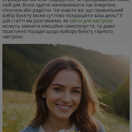
свій дім. Вони здатні наповнювати нас енергією,
спокоєм або радістю. Чи знаєте ви, що правильний
вибір букету може суттєво покращити ваш день? У
цій статті ми розглянемо, як
квіти для настрою
можуть змінити емоційне самопочуття, та дамо
практичні поради щодо вибору букету гарного
настрою.