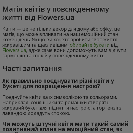
Магія квітів у повсякденному
житті від Flowers.ua
Квіти — це не тільки декор для дому або офісу, це
магія, що може впливати на наш емоційний стан
кожен день. Якщо ви хочете зробити своє життя
яскравішим та щасливішим,
обирайте букети
від
Flowers.ua
, адже саме вони допоможуть вам відчути
гармонію та спокій у повсякденному житті.
Часті запитання
Як правильно поєднувати різні квіти у
букеті для покращення настрою?
Поєднуйте квіти за їх символікою та кольорами.
Наприклад, соняшники та ромашки створять
яскравий букет для підняття настрою, а гортензії з
лавандою додадуть спокою.
Чи можуть штучні квіти мати такий самий
позитивний вплив на емоційний стан, як