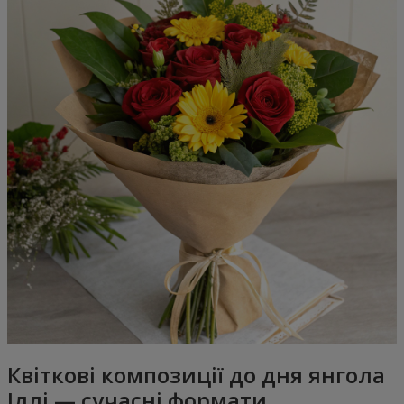
Квіткові композиції до дня янгола
Іллі — сучасні формати