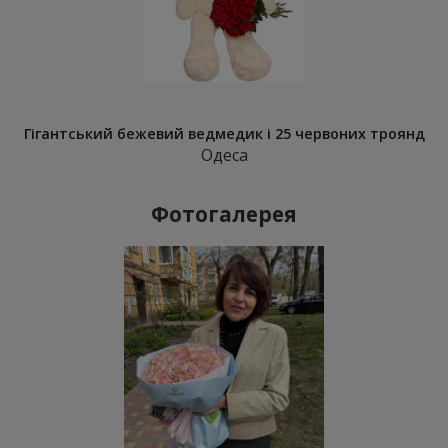
Гігантський бежевий ведмедик і 25 червоних троянд
Одеса
Фотогалерея