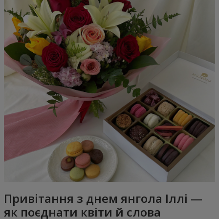
Привітання з днем янгола Іллі —
як поєднати квіти й слова