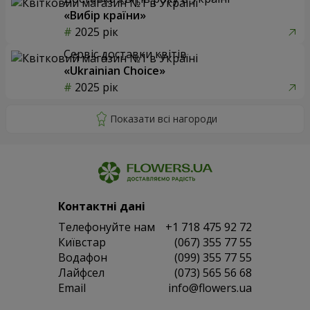
«Вибір країни»
2025 рік
Сервіс доставки квітів
«Ukrainian Choice»
2025 рік
Контактні дані
Телефонуйте нам
+1 718 475 92 72
Київстар
(067) 355 77 55
Водафон
(099) 355 77 55
Лайфсел
(073) 565 56 68
Email
info@flowers.ua