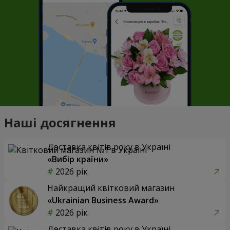
Наші досягнення
Доставка квітів року в Україні
«Вибір країни»
2026 рік
Найкращий квітковий магазин
«Ukrainian Business Award»
2026 рік
Доставка квітів року в Україні