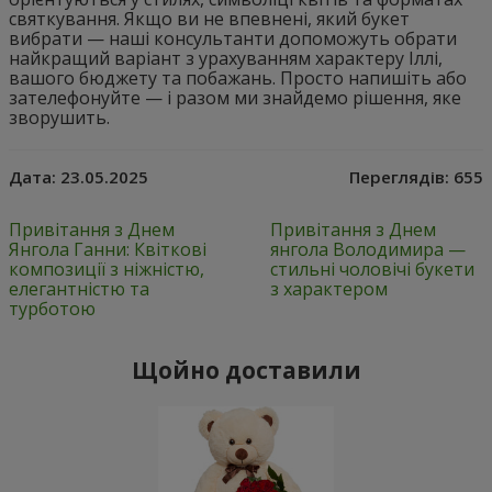
святкування. Якщо ви не впевнені, який букет
вибрати — наші консультанти допоможуть обрати
найкращий варіант з урахуванням характеру Іллі,
вашого бюджету та побажань. Просто напишіть або
зателефонуйте — і разом ми знайдемо рішення, яке
зворушить.
Дата:
23.05.2025
Переглядів:
655
Привітання з Днем
Привітання з Днем
Янгола Ганни: Квіткові
янгола Володимира —
композиції з ніжністю,
стильні чоловічі букети
елегантністю та
з характером
турботою
Щойно доставили