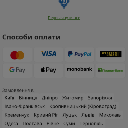
Переглянути все
Способи оплати
Замовлення в:
Київ
Вінниця
Дніпро
Житомир
Запоріжжя
Івано-Франківськ
Кропивницький (Кіровоград)
Кременчук
Кривий Ріг
Луцьк
Львів
Миколаїв
Одеса
Полтава
Рівне
Суми
Тернопіль