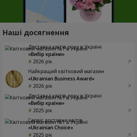
Наші досягнення
Доставка квітів року в Україні
«Вибір країни»
2026 рік
Найкращий квітковий магазин
«Ukrainian Business Award»
2026 рік
Доставка квітів року в Україні
«Вибір країни»
2025 рік
Сервіс доставки квітів
«Ukrainian Choice»
2025 рік