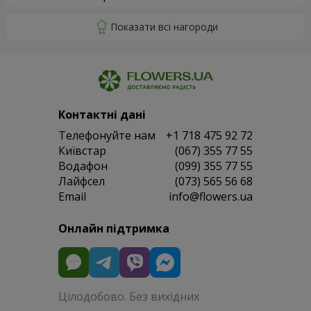
Контактні дані
Телефонуйте нам
+1 718 475 92 72
Київстар
(067) 355 77 55
Водафон
(099) 355 77 55
Лайфсел
(073) 565 56 68
Email
info@flowers.ua
Онлайн підтримка
Цілодобово. Без вихідних