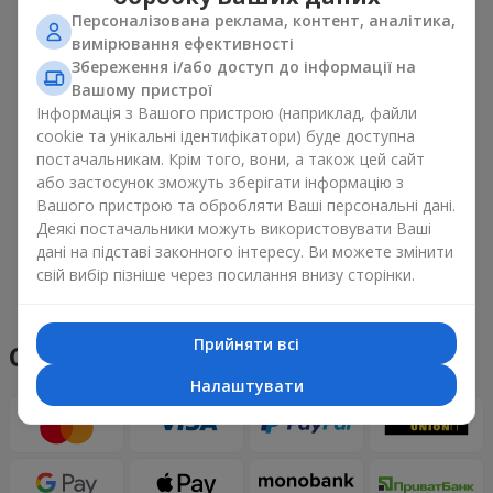
Персоналізована реклама, контент, аналітика,
вимірювання ефективності
Збереження і/або доступ до інформації на
Вашому пристрої
Інформація з Вашого пристрою (наприклад, файли
cookie та унікальні ідентифікатори) буде доступна
постачальникам. Крім того, вони, а також цей сайт
або застосунок зможуть зберігати інформацію з
Вашого пристрою та обробляти Ваші персональні дані.
Деякі постачальники можуть використовувати Ваші
дані на підставі законного інтересу. Ви можете змінити
свій вибір пізніше через посилання внизу сторінки.
Переглянути все
Прийняти всі
Способи оплати
Налаштувати