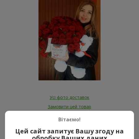
Усі фото доставок
Замовити цей товар
Вітаємо!
Наші клієнти
Цей сайт запитує Вашу згоду на
обробку Ваших даних