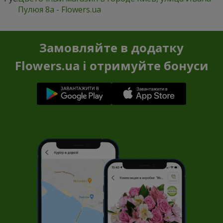
Пулюя 8а - Flowers.ua
Замовляйте в додатку
Flowers.ua і отримуйте бонуси