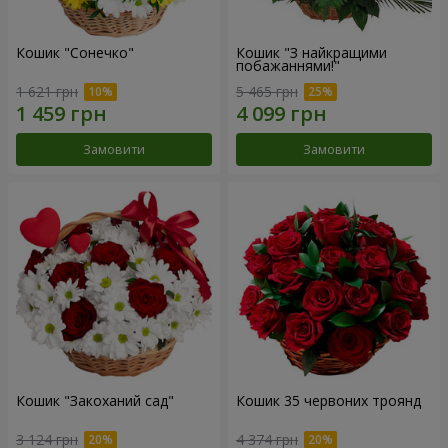
Кошик "Сонечко"
Кошик "З найкращими
побажаннями!"
1 621 грн
5 465 грн
Замовити
Замовити
Кошик "Закоханий сад"
Кошик 35 червоних троянд
3 124 грн
4 374 грн