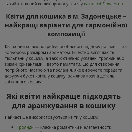
такий квітковий кошик пропонується у
каталозі Flowers.ua
.
Квіти для кошика в м. Задонецьке –
найкращі варіанти для гармонійної
композиції
Квітковий кошик потребує особливого підбору рослин — за
кольором, розміром і ароматом. Ефектно виглядають
тюльпани у кошику, а також стильно укладені троянди або
зрізані хризантеми. І варто пам’ятати, що для створення
потрібного настрою та послання, яке ви хочете передати
даруючи букет квітів у кошику, важлива кожна деталь
квіткового кошика.
Які квіти найкраще підходять
для аранжування в кошику
Найчастіше використовуються квіти у кошику:
Троянди
— класика романтики й елегантності;