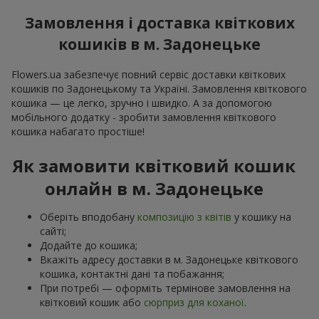
Замовлення і доставка квіткових
кошиків в м. Задонецьке
Flowers.ua забезпечує повний сервіс доставки квіткових
кошиків по Задонецькому та Україні. Замовлення квіткового
кошика — це легко, зручно і швидко. А за допомогою
мобільного додатку - зробити замовлення квіткового
кошика набагато простіше!
Як замовити квітковий кошик
онлайн в м. Задонецьке
Оберіть вподобану
композицію з квітів
у кошику на
сайті;
Додайте до кошика;
Вкажіть адресу доставки в м. Задонецьке квіткового
кошика, контактні дані та побажання;
При потребі — оформіть термінове замовлення на
квітковий кошик або
сюрприз для коханої
.