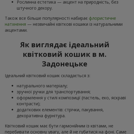
Рослинна естетика — акцент на природність, без
штучного декору.
Також все більше популярності набирає
флористичне
натхнення
— незвичайні квіткові кошики із натуральними
акцентами.
Як виглядає ідеальний
квітковий кошик в м.
Задонецьке
Ідеальний квітковий кошик складається з:
натурального матеріалу;
зручної ручки для транспортування;
оформлення у стилі композиції (пастель, еко, яскраві
контрасти);
додаткових елементів: стрічки, пакування,
декоративна фурнітура.
Квітковий кошик має бути гармонійним із квітами, не
перебивати основну увагу, але й не губитися на фоні. Саме