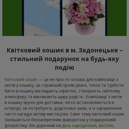
Квітковий кошик в м. Задонецьке –
стильний подарунок на будь-яку
подію
Квітковий кошик
— це не просто основа для композиції з
квітів у кошику, це справжній прояв уваги, тепла та турботи.
Квіти в кошику виглядають ефектно, створюють святкову
атмосферу та викликають щиру радість. Композиції з квітів
в кошику зручні для доставки, легко встановлюються в
інтер’єрі, не потребують додаткової вази, а їх оформлення
часто нагадує витвір мистецтва. Саме тому квітковий кошик
залишається беззаперечним фаворитом у подарунковій
флористиці. Він доречний на
день народження
,
весілля
,