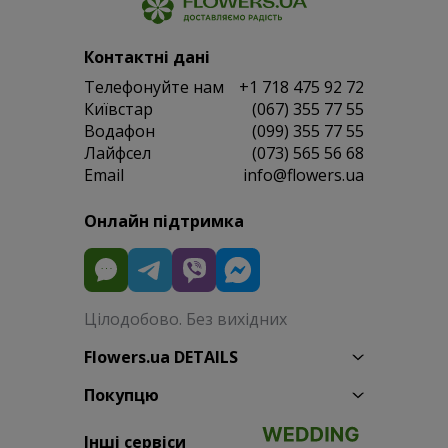
Контактні дані
Телефонуйте нам
+1 718 475 92 72
Київстар
(067) 355 77 55
Водафон
(099) 355 77 55
Лайфсел
(073) 565 56 68
Email
info@flowers.ua
Онлайн підтримка
Цілодобово. Без вихідних
Flowers.ua DETAILS
Покупцю
Інші сервіси