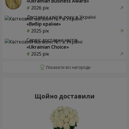
«Ukrainian Business Award»
2026 рік
Доставка квітів року в Україні
«Вибір країни»
2025 рік
Сервіс доставки квітів
«Ukrainian Choice»
2025 рік
Щойно доставили