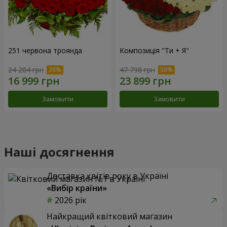
251 червона троянда
Композиція "Ти + Я"
24 284 грн
47 798 грн
Замовити
Замовити
Наші досягнення
Доставка квітів року в Україні
«Вибір країни»
2026 рік
Найкращий квітковий магазин