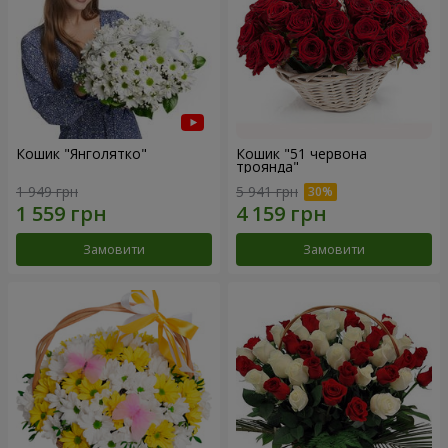
Кошик "Янголятко"
Кошик "51 червона
троянда"
1 949 грн
5 941 грн
Замовити
Замовити