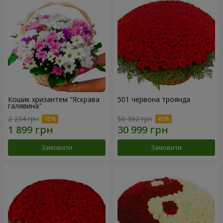
Кошик хризантем "Яскрава
501 червона троянда
галявина"
2 234 грн
56 362 грн
Замовити
Замовити