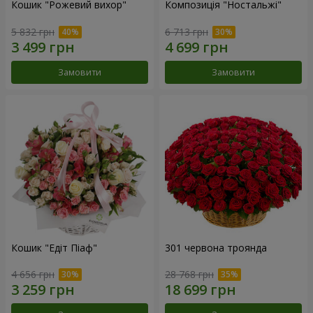
Кошик "Рожевий вихор"
Композиція "Ностальжі"
5 832 грн
6 713 грн
Замовити
Замовити
Кошик "Едіт Піаф"
301 червона троянда
4 656 грн
28 768 грн