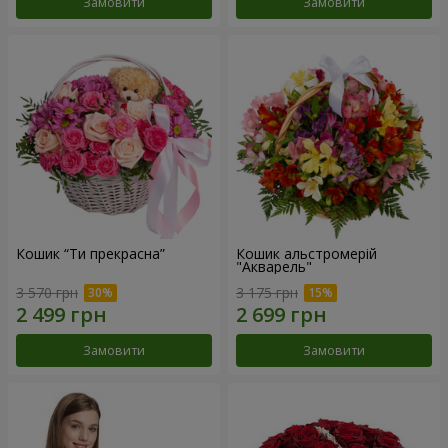
Замовити
Замовити
Кошик “Ти прекрасна”
Кошик альстромерій
"Акварель"
3 570 грн
3 175 грн
Замовити
Замовити