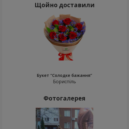
Щойно доставили
Букет “Солодке бажання”
Бориспіль
Фотогалерея