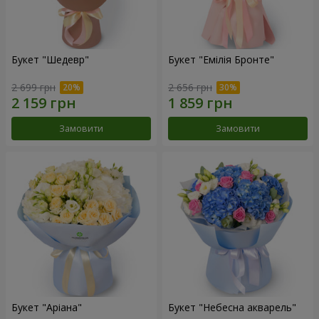
Букет "Шедевр"
Букет "Емілія Бронте"
2 699 грн
2 656 грн
Замовити
Замовити
Букет "Аріана"
Букет "Небесна акварель"