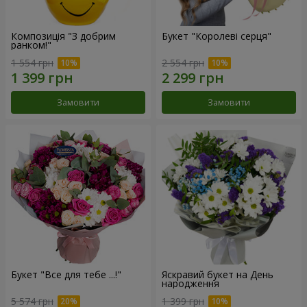
Композиція "З добрим
Букет "Королеві серця"
ранком!"
1 554 грн
2 554 грн
Замовити
Замовити
Букет "Все для тебе ...!"
Яскравий букет на День
народження
5 574 грн
1 399 грн