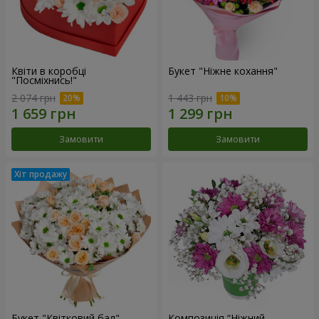
Квіти в коробці
Букет "Ніжне кохання"
"Посміхнись!"
2 074 грн
1 443 грн
Замовити
Замовити
Букет "Квітковий бал"
Композиція “Ніжний