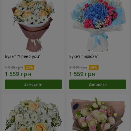
Букет "I need you"
Букет "Бірюза"
1 949 грн
1 949 грн
Замовити
Замовити