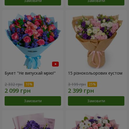
Замовити
Замовити
Букет "Не випускай мрію!"
15 різнокольорових еустом
2 332 грн
3 199 грн
Замовити
Замовити