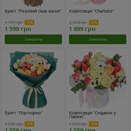
Букет "Рожевий смак ванілі"
Композиція "Charlotte"
1 777 грн
2 374 грн
Замовити
Замовити
Букет "Портофіно"
Композиція "Сніданок у
Парижі"
1 949 грн
1 834 грн