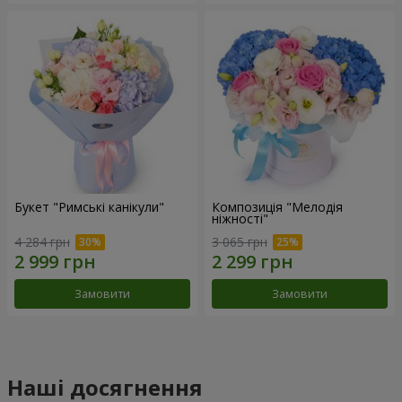
Букет "Римські канікули"
Композиція "Мелодія
ніжності"
4 284 грн
3 065 грн
Замовити
Замовити
Наші досягнення