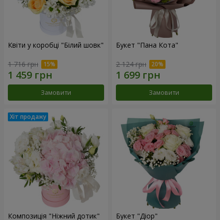
Квіти у коробці "Білий шовк"
Букет "Пана Кота"
1 716 грн
2 124 грн
Замовити
Замовити
Композиція "Ніжний дотик"
Букет "Діор"