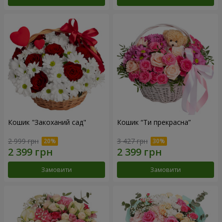
Кошик "Закоханий сад"
Кошик “Ти прекрасна”
2 999 грн
3 427 грн
Замовити
Замовити