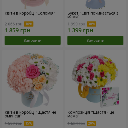
Квіти в коробці "Соломія"
Букет "Світ починається з
мами"
2 066 грн
1 999 грн
Замовити
Замовити
Квіти в коробці "Щастя не
Композиція "Щастя - це
оминеш"
мама"
1 599 грн
1 624 грн