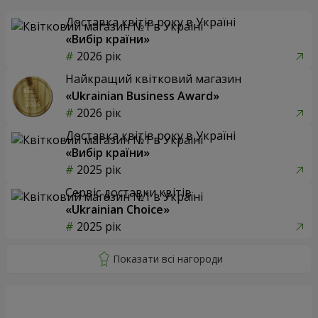
Доставка квітів року в Україні
«Вибір країни»
2026 рік
Найкращий квітковий магазин
«Ukrainian Business Award»
2026 рік
Доставка квітів року в Україні
«Вибір країни»
2025 рік
Сервіс доставки квітів
«Ukrainian Choice»
2025 рік