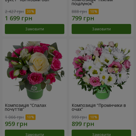
поцілунок”
2 427 грн
888 грн
Замовити
Замовити
Композиція “Спалах
Композиція “Промінчики в
почуттів”
очах”
1 066 грн
999 грн
Замовити
Замовити