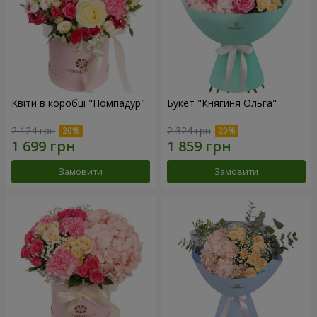
Квіти в коробці "Помпадур"
Букет "Княгиня Ольга"
2 124 грн
2 324 грн
Замовити
Замовити