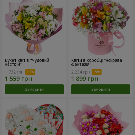
Букет квітів "Чудовий
Квіти в коробці "Яскрава
настрій"
фантазія"
1 732 грн
2 234 грн
Замовити
Замовити