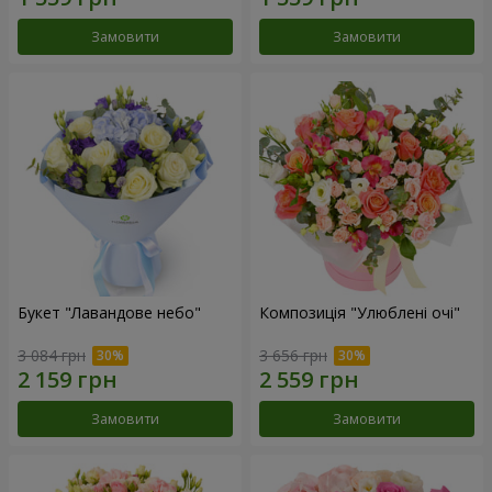
Замовити
Замовити
Букет "Лавандове небо"
Композиція "Улюблені очі"
3 084 грн
3 656 грн
Замовити
Замовити