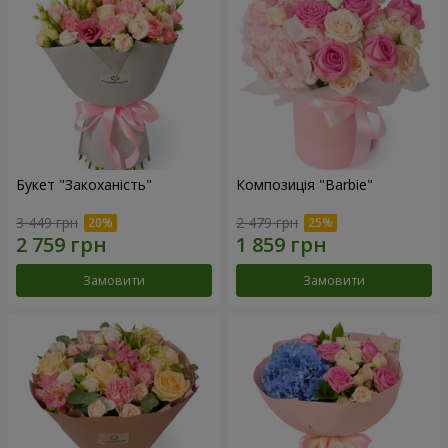
Букет "Закоханість"
Композиція "Barbie"
3 449 грн
2 479 грн
Замовити
Замовити