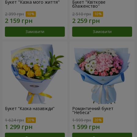
Букет "Казка мого життя"
Букет "Квіткове
блаженство"
2 399 грн
2 510 грн
Замовити
Замовити
Букет “Казка назавжди”
Романтичний букет
"Небеса"
1 624 грн
1 999 грн