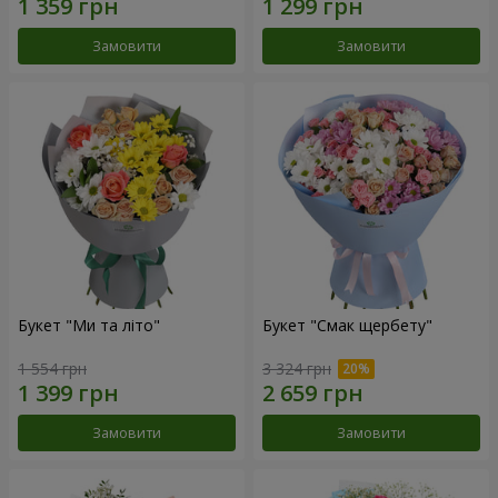
Замовити
Замовити
Букет "Ми та літо"
Букет "Смак щербету"
1 554 грн
3 324 грн
Замовити
Замовити