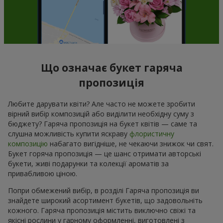
Що означає букет гаряча
пропозиція
Любите дарувати квіти? Але часто не можете зробити
вірний вибір композицій або виділити необхідну суму з
бюджету? Гаряча пропозиція на букет квітів — саме та
слушна можливість купити яскраву
флористичну
композицію
набагато вигідніше, не чекаючи знижок чи свят.
Букет горяча пропозиція — це шанс отримати авторські
букети, живі подарунки та колекції ароматів за
привабливою ціною.
Попри обмежений вибір, в розділі Гаряча пропозиція ви
знайдете широкий асортимент букетів, що задовольніть
кожного. Гаряча пропозиція містить виключно свіжі та
якісні рослини у гарному оформленні, виготовлені з