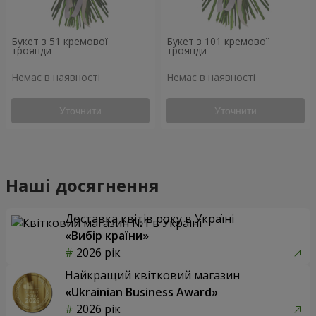
Букет з 51 кремової
Букет з 101 кремової
троянди
троянди
Немає в наявності
Немає в наявності
Уточнити
Уточнити
Наші досягнення
Доставка квітів року в Україні
«Вибір країни»
2026 рік
Найкращий квітковий магазин
«Ukrainian Business Award»
2026 рік