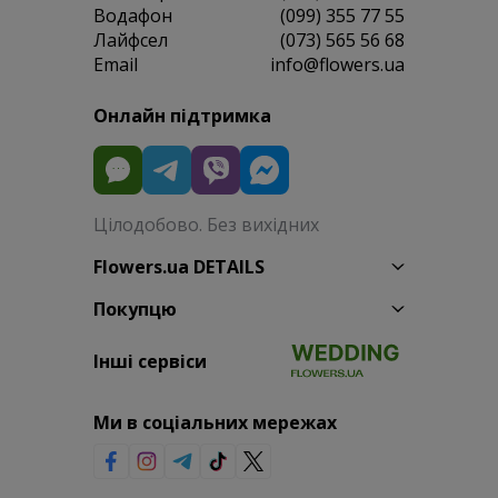
Водафон
(099) 355 77 55
Лайфсел
(073) 565 56 68
Email
info@flowers.ua
Онлайн підтримка
Цілодобово. Без вихідних
Flowers.ua DETAILS
Покупцю
Інші сервіси
Ми в соціальних мережах