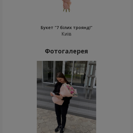
Букет "7 білих троянд!"
Київ
Фотогалерея