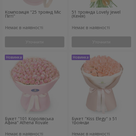
Композиція "25 троянд Міс
51 троянда Lovely Jewel
Піггі"
(Кенія)
Немає в наявності
Немає в наявності
Уточнити
Уточнити
Букет "101 Королівська
Букет "Kiss Elegy" з 51
Афіна" Athena Royale
троянди
Немає в наявності
Немає в наявності