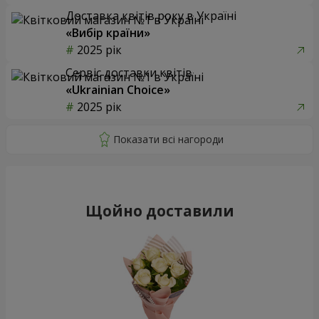
Доставка квітів року в Україні
«Вибір країни»
2025 рік
Сервіс доставки квітів
«Ukrainian Choice»
2025 рік
Щойно доставили